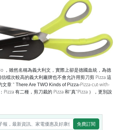
nario ，雖然名稱為義大利文，實際上卻是德國血統，為德
。相信檔次較高的義大利廠牌也不會允許用剪刀剪 Pizza 這
的文章
"
Pizza-cut-with-
There Are TWO Kinds of Pizza
-
izza 有二種，剪刀裁的 Pizza 和"真"Pizza ），
更別說
免費訂閱