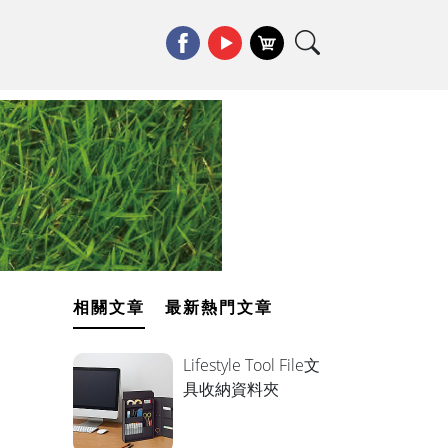
相關文章
最新熱門文章
Lifestyle Tool File文
具收納資料夾