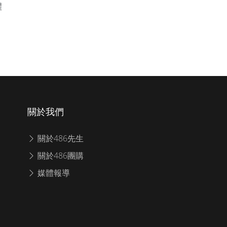
罐
關於我們
關於486先生
關於486團購
媒體報導