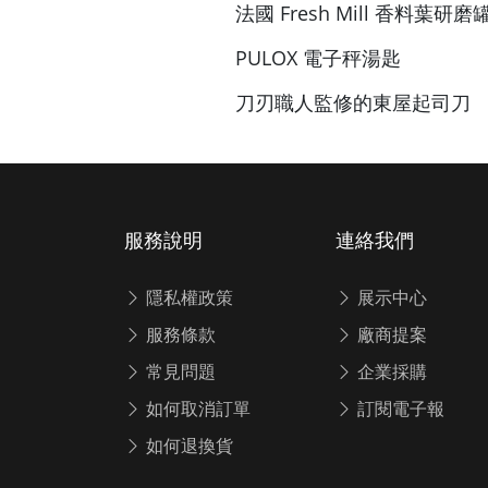
法國 Fresh Mill 香料葉研磨
PULOX 電子秤湯匙
刀刃職人監修的東屋起司刀
服務說明
連絡我們
隱私權政策
展示中心
服務條款
廠商提案
常見問題
企業採購
如何取消訂單
訂閱電子報
如何退換貨