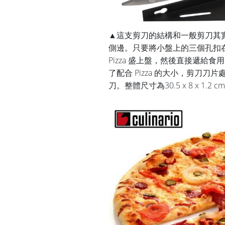
▲這支剪刀的結構和一般剪刀其
側邊。只要將小盤上的三個孔扣在
Pizza 盛上盤，然後直接遞給食
了配合 Pizza 的大小，剪刀刀
刀。整體尺寸為30.5 x 8 x 1.