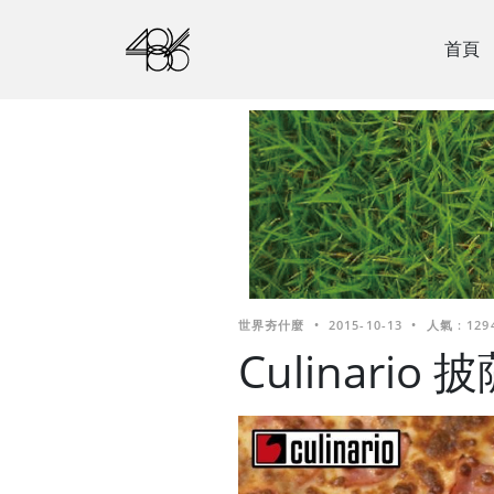
首頁
世界夯什麼
•
2015-10-13
•
人氣 : 129
Culinari