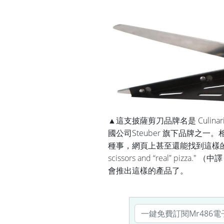
▲這支披薩剪刀品牌名是 Culi
國公司Steuber 旗下品牌之一
種事，網頁上甚至還能找到這樣
scissors and “real” pizza.
"
（中譯：P
會推出這樣的產品了。