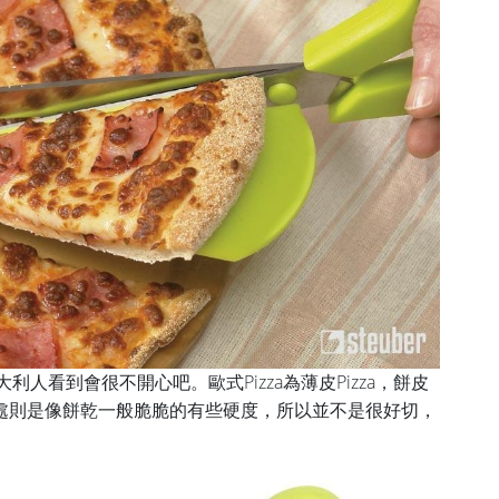
大利人看到會很不開心吧。歐式Pizza為薄皮Pizza，餅皮
處則是像餅乾一般脆脆的有些硬度，所以並不是很好切，