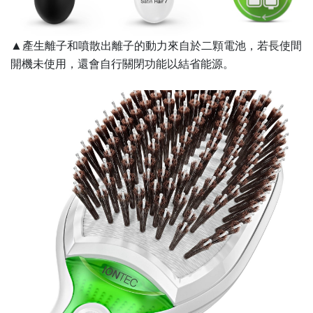
產生離子和噴散出離子的動力來自於二顆電池，若長使間
▲
開機未使用，還會自行關閉功能以結省能源。