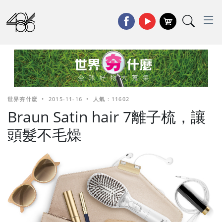
世界夯什麼
•
2015-11-16
•
人氣 : 11602
Braun Satin hair 7離子梳，讓
頭髮不毛燥