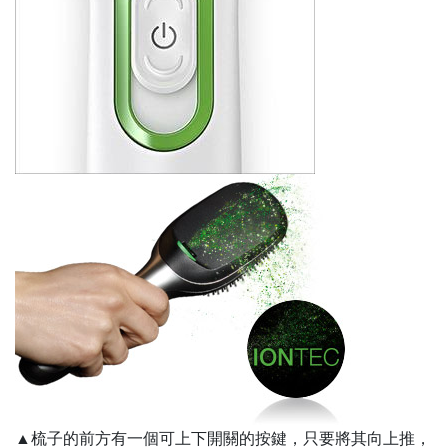
▲梳子的前方有一個可上下開關的按鍵，只要將其向上推，