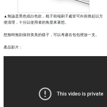
▲無論是黑色或白色款，梳子前端刷子處皆可向前推起以方
便清理，十分以使用者的角度來著想。
想無時無刻保持美美的樣子，可以考慮在包包裡放一支。
產品影片：