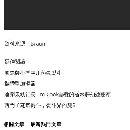
資料來源：
Braun
延伸閱讀：
國際牌小型兩用蒸氣熨斗
攜帶型加濕器
連蘋果執行長Tim Cook都愛的省水夢幻蓮蓬頭
西門子蒸氣熨斗，熨斗界的雙B
相關文章
最新熱門文章