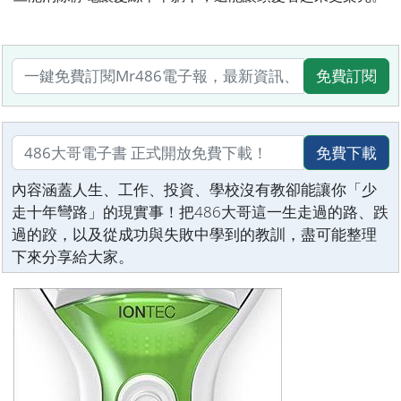
免費訂閱
免費下載
內容涵蓋人生、工作、投資、學校沒有教卻能讓你「少
走十年彎路」的現實事！把486大哥這一生走過的路、跌
過的跤，以及從成功與失敗中學到的教訓，盡可能整理
下來分享給大家。