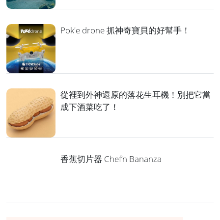
Pok'e drone 抓神奇寶貝的好幫手！
從裡到外神還原的落花生耳機！別把它當
成下酒菜吃了！
香蕉切片器 Chef’n Bananza