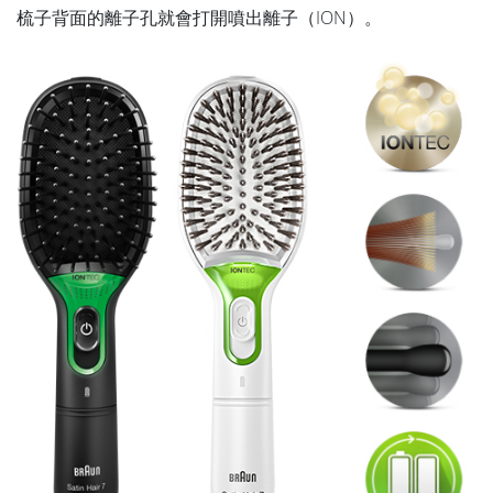
梳子背面的離子孔就會打開噴出離子（ION）。