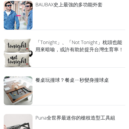
BAUBAX史上最強的多功能外套
「Tonight」、「Not Tonight」枕頭也能
用來暗喻，或許有助於提升台灣生育率！
餐桌玩撞球？餐桌ㄧ秒變身撞球桌
Puna全世界最迷你的槍枝造型工具組