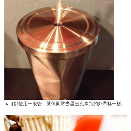
▲可以使用一般管，就像同常去星巴克拿到的外帶杯一樣。