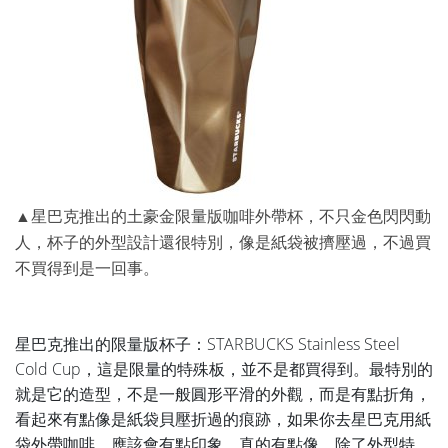
▲星巴克推出的土豪金限量版咖啡外帶杯，不只金色閃閃動
人，杯子的外型設計還很特別，像是紙袋被擠壓過，不過買
不買得到是一回事。
星巴克推出的限量版杯子：STARBUCKS Stainless Steel
Cold Cup，這是限量的特殊板，並不是都買得到。最特別的
就是它的造型，不是一般圓形平滑的外觀，而是有點折角，
看起來有點像是紙袋貝壓折過的痕跡，如果你去星巴克用紙
袋外帶咖啡，應該會有點印象，真的有點像，除了外型特