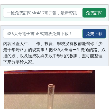
免費訂閱
免費下載
內容涵蓋人生、工作、投資、學校沒有教卻能讓你「少
走十年彎路」的現實事！把486大哥這一生走過的路、跌
過的跤，以及從成功與失敗中學到的教訓，盡可能整理
下來分享給大家。