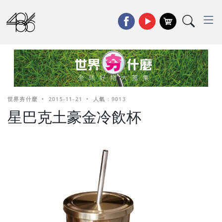
世界夯什麼
•
2015-11-21
•
人氣 : 9013
星巴克土豪金冷飲杯