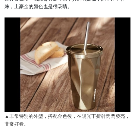
殊，土豪金的顏色也是很吸睛。
▲非常特別的外型，搭配金色後，在陽光下折射閃閃發亮，
非常好看。