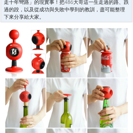
走十年彎路」的現實事！把486大哥這一生走過的路、跌
過的跤，以及從成功與失敗中學到的教訓，盡可能整理
下來分享給大家。