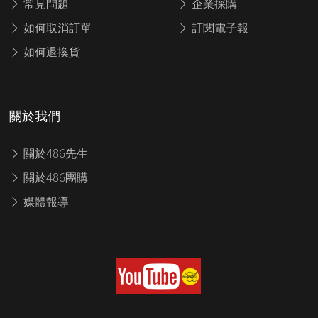
常見問題
企業採購
如何取消訂單
訂閱電子報
如何退換貨
關於我們
關於486先生
關於486團購
媒體報導