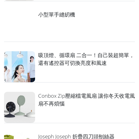
小型單手縫紉機
吸頂燈、循環扇 二合一！自己裝超簡單，
還有遙控器可切換亮度和風速
Conbox Zip壓縮檔電風扇 讓你冬天收電風
扇不再煩惱
Joseph Joseph 折疊四刀頭刨絲器