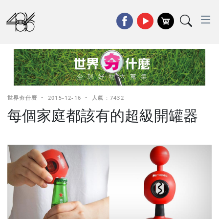
世界夯什麼
•
2015-12-16
•
人氣 : 7432
每個家庭都該有的超級開罐器