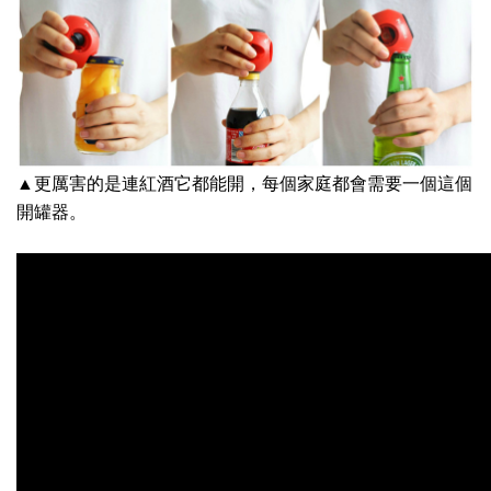
▲更厲害的是連紅酒它都能開，每個家庭都會需要一個這個
開罐器。