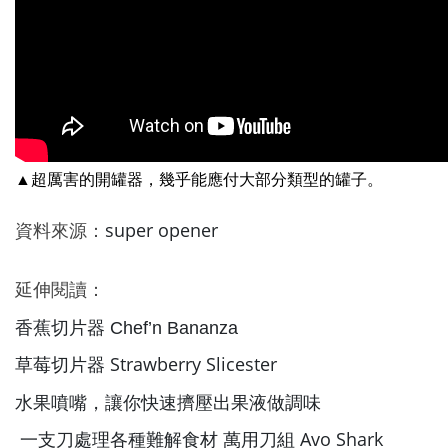
▲超厲害的開罐器，幾乎能應付大部分類型的罐子。
super opener
資料來源：
延伸閱讀：
香蕉切片器 Chef’n Bananza
草莓切片器 Strawberry Slicester
水果噴嘴，讓你快速擠壓出果液做調味
一支刀處理各種難解食材 萬用刀組 Avo Shark