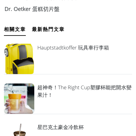
Dr. Oetker 蛋糕切片盤
相關文章
最新熱門文章
Hauptstadtkoffer 玩具車行李箱
超神奇！The Right Cup塑膠杯能把開水變
果汁！
星巴克土豪金冷飲杯