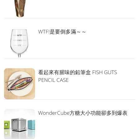
WTF!是要倒多滿～～
看起來有腥味的鉛筆盒 FISH GUTS
PENCIL CASE
WonderCube方糖大小功能卻多到爆表