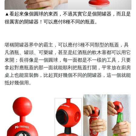
▲看起來像個圓球的東西，不過其實它是個開罐器，而且是
很厲害的開罐器！可以應付8種不同的瓶蓋。
堪稱開罐器界中的霸主，可以應付8種不同類型的瓶蓋，具
凡酒瓶、罐頭、可樂罐，甚至是紅酒瓶的軟木塞都可以用它
來開；長得像是一個圓球，每一面都是不一樣的工具，只要
拿起對應瓶蓋的那一面就能順利把瓶蓋打開，平常放在廚房
桌上也能當裝飾，比起買好幾個不同的開罐器，這一個就能
抵好幾個用。