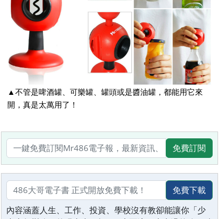
▲不管是啤酒罐、可樂罐、罐頭或是醬油罐，都能用它來
開，真是太萬用了！
免費訂閱
免費下載
內容涵蓋人生、工作、投資、學校沒有教卻能讓你「少