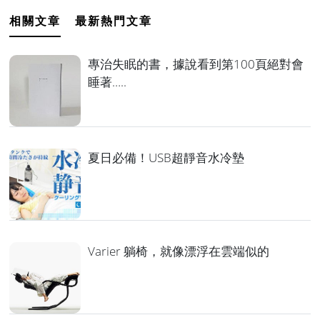
相關文章
最新熱門文章
專治失眠的書，據說看到第100頁絕對會
睡著…..
夏日必備！USB超靜音水冷墊
Varier 躺椅，就像漂浮在雲端似的