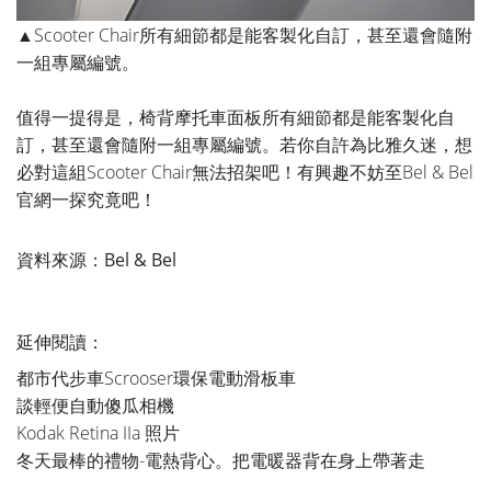
▲Scooter Chair所有細節都是能客製化自訂，甚至還會隨附
一組專屬編號。
值得一提得是，椅背摩托車面板所有細節都是能客製化自
訂，甚至還會隨附一組專屬編號。若你自許為比雅久迷，想
必對這組Scooter Chair無法招架吧！有興趣不妨至Bel & Bel
官網一探究竟吧！
資料來源：
Bel & Bel
延伸閱讀：
都市代步車Scrooser環保電動滑板車
談輕便自動傻瓜相機
Kodak Retina IIa 照片
冬天最棒的禮物-電熱背心。把電暖器背在身上帶著走