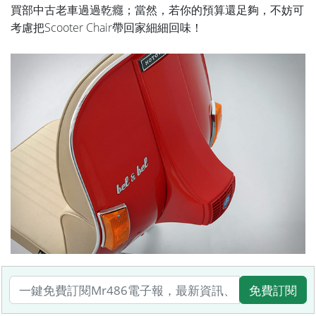
買部中古老車過過乾癮；當然，若你的預算還足夠，不妨可
考慮把Scooter Chair帶回家細細回味！
免費訂閱