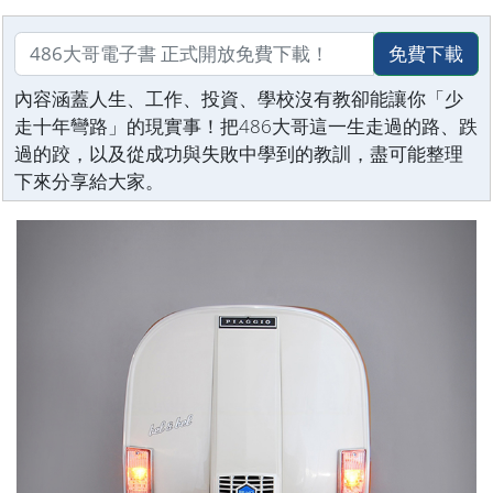
免費下載
內容涵蓋人生、工作、投資、學校沒有教卻能讓你「少
走十年彎路」的現實事！把486大哥這一生走過的路、跌
過的跤，以及從成功與失敗中學到的教訓，盡可能整理
下來分享給大家。