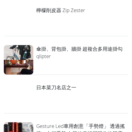
檸檬削皮器 Zip Zester
傘掛、背包掛、牆掛 超複合多用途掛勾
qlipter
日本菜刀名店之一
Gesture Led車用創意「手勢燈」 透過搖