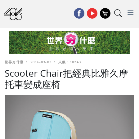
世界夯什麼
•
2016-03-03
•
人氣 : 10243
Scooter Chair把經典比雅久摩
托車變成座椅