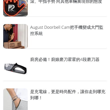
滾、中指手勢 向其他車輛展現你的態度
August Doorbell Cam把手機變成大門監
控系統
廚房必備！廚娘磨刀霍霍的4段磨刀器
是充電線，更是時尚配件，讓你走到哪充
到哪！