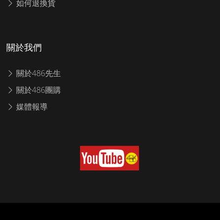
如何退換貨
關於我們
關於486先生
關於486團購
媒體報導