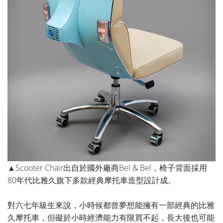
▲Scooter Chair出自於國外廠商Bel & Bel，椅子背面採用
80年代比雅久旗下多款經典摩托車造型設計成。
對六七年級生來說，小時候都曾夢想能擁有一部經典的比雅
久摩托車，但礙於小時經濟能力有限買不起，長大後也可能