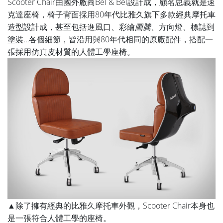
Scooter Chair由國外廠商Bel & Bel設計成，顧名思義就是速
克達座椅，椅子背面採用80年代比雅久旗下多款經典摩托車
造型設計成，甚至包括進風口、彩繪
圖騰
、方向燈、標誌到
塗裝…各個細節，皆沿用與80年代相同的原廠配件，搭配一
張採用仿真皮材質的人體工學座椅。
▲除了擁有經典的比雅久摩托車外觀，Scooter Chair本身也
是一張符合人體工學的座椅。