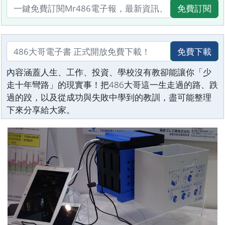
免費訂閱
免費下載
內容涵蓋人生、工作、投資、學校沒有教卻能讓你「少
走十年彎路」的現實事！把486大哥這一生走過的路、跌
過的跤，以及從成功與失敗中學到的教訓，盡可能整理
下來分享給大家。