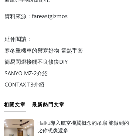
資料來源：
fareastgizmos
延伸閱讀：
寒冬重機車的禦寒好物-電熱手套
簡易閃燈接觸不良修復DIY
SANYO MZ-2介紹
CONTAX T3介紹
相關文章
最新熱門文章
Haiku導入航空機翼概念的吊扇 能做到的
比你想像還多