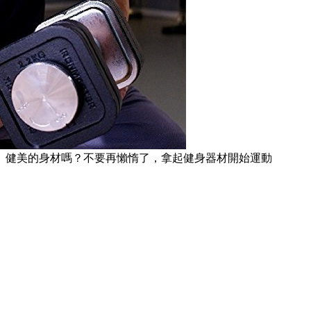
、健美的身材嗎？不要再懶惰了，拿起健身器材開始運動