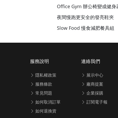
Office Gym 辦公椅變成
夜間慢跑更安全的發亮鞋夾
Slow Food 慢食減肥餐具組
服務說明
連絡我們
隱私權政策
展示中心
服務條款
廠商提案
常見問題
企業採購
如何取消訂單
訂閱電子報
如何退換貨