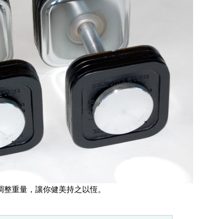
調整重量，讓你健美持之以恆。