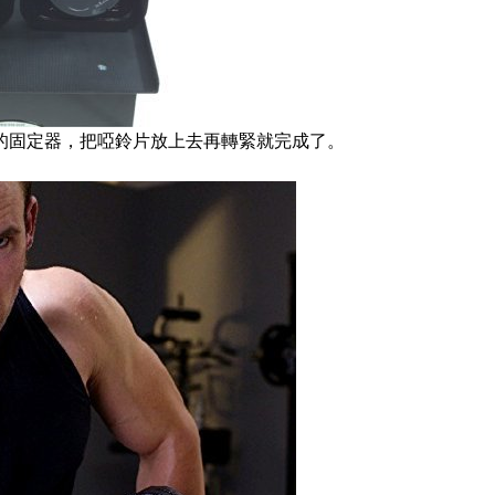
的固定器，把啞鈴片放上去再轉緊就完成了。