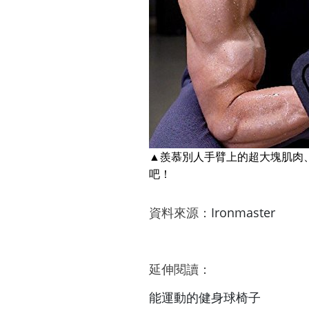
▲羨慕別人手臂上的超大塊肌肉
吧！
資料來源：
Ironmaster
延伸閱讀：
能運動的健身球椅子