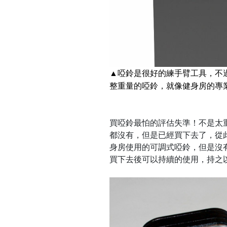
▲啞鈴是很好的練手臂工具，不
整重量的啞鈴，就像健身房的專
買啞鈴最怕的評估失準！不是太
都沒有，但是已經買下去了，從
身房使用的可調式啞鈴，但是沒
買下去後可以持續的使用，持之