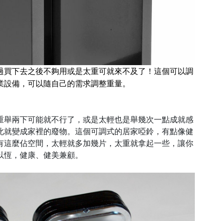
過買下去之後不夠用或是太重可就來不及了！這個可以調
業設備，可以隨自己的需求調整重量。
重舉兩下可能就不行了，或是太輕也是舉幾次一點成就感
此就變成家裡的廢物。這個可調式的居家啞鈴，有點像健
有這麼佔空間，太輕就多加幾片，太重就拿起一些，讓你
以恆，健康、健美兼顧。