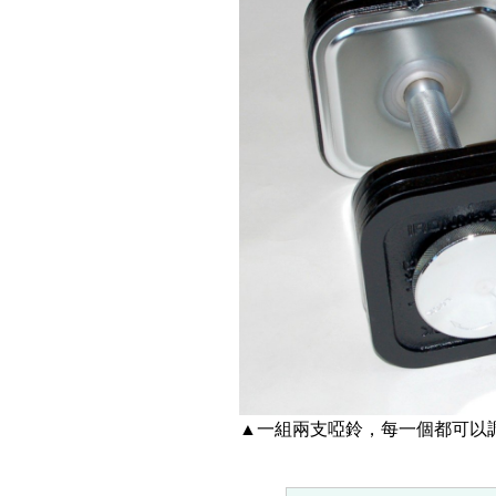
▲一組兩支啞鈴，每一個都可以