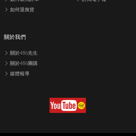
如何退換貨
關於我們
關於486先生
關於486團購
媒體報導