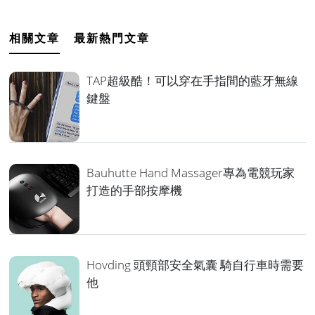
相關文章
最新熱門文章
TAP超級酷！可以穿在手指間的藍牙無線
鍵盤
Bauhutte Hand Massager專為電競玩家
打造的手部按摩機
Hovding 頭頸部安全氣囊 騎自行車時需要
他