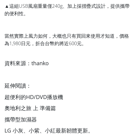
▲這組USB風扇重量僅240g、加上採摺疊式設計，提供攜帶
的便利性。
當然實際上風力如何，大概也只有買回來使用才知道，價格
為1,980日元，折合台幣約將近600元。
資料來源：
thanko
延伸閱讀：
超便利的HD/DVD播放機
奧地利之旅 上 準備篇
攜帶型加濕器
LG 小灰、小紫、小紅最新韌體更新。