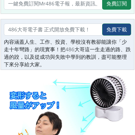
免費訂閱
免費下載
內容涵蓋人生、工作、投資、學校沒有教卻能讓你「少
走十年彎路」的現實事！把486大哥這一生走過的路、跌
過的跤，以及從成功與失敗中學到的教訓，盡可能整理
下來分享給大家。