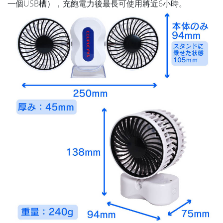
一個USB槽），充飽電力後最長可使用將近6小時。