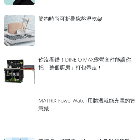
簡約時尚可折疊碗盤瀝乾架
你沒看錯！DINE O MAX露營套件能讓你
把「整個廚房」打包帶走！
MATRIX PowerWatch用體溫就能充電的智
慧錶