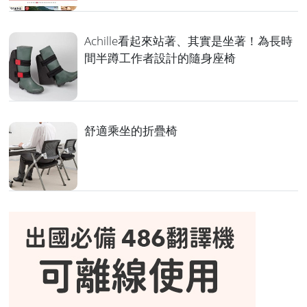
Achille看起來站著、其實是坐著！為長時
間半蹲工作者設計的隨身座椅
舒適乘坐的折疊椅