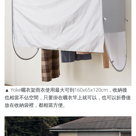
▲ Yoke曬衣架雨衣使用最大可到160x65x120cm，收納後
也相當不佔空間，只要掛在曬衣竿上就可以，也可以折疊後
放在收納袋裡，都相當方便。