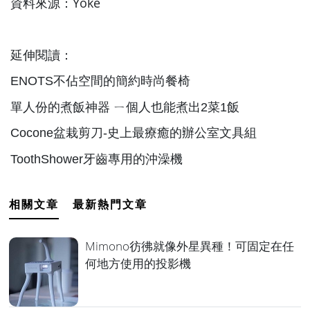
資料來源：
Yoke
延伸閱讀：
ENOTS不佔空間的簡約時尚餐椅
單人份的煮飯神器 ㄧ個人也能煮出2菜1飯
Cocone盆栽剪刀-史上最療癒的辦公室文具組
ToothShower牙齒專用的沖澡機
相關文章
最新熱門文章
Mimono彷彿就像外星異種！可固定在任
何地方使用的投影機