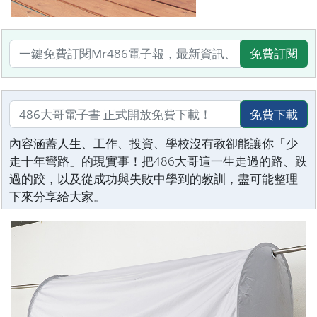
免費訂閱
免費下載
內容涵蓋人生、工作、投資、學校沒有教卻能讓你「少
走十年彎路」的現實事！把486大哥這一生走過的路、跌
過的跤，以及從成功與失敗中學到的教訓，盡可能整理
下來分享給大家。