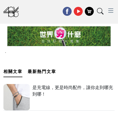
•
相關文章
最新熱門文章
是充電線，更是時尚配件，讓你走到哪充
到哪！