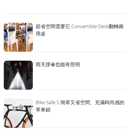
節省空間需要它 Convertible Desk翻轉兩
用桌
雨天撐傘也能有照明
Bike Safe S 簡單又省空間、充滿時尚感的
單車鎖