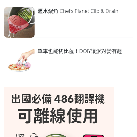
瀝水鍋角 Chef’s Planet Clip & Drain
單車也能切比薩！DOIY讓派對變有趣