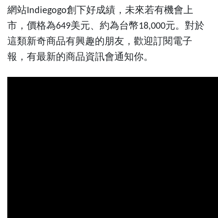
網站Indiegogo創下好成績，未來若有機會上
市，價格為649美元、約為台幣18,000元。對於
電子
這類新奇商品有興趣的朋友，歡迎訂閱
報
，有最新的商品資訊會通知你。