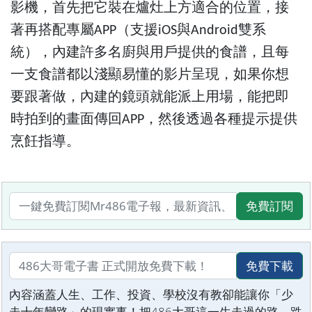
影機，首先把它裝在爐灶上方適合的位置，接
著再搭配專屬APP（支援iOS與Android雙系
統），內建許多名廚與用戶提供的食譜，且每
一支食譜都以淺顯易懂的影片呈現，如果你想
要跟著做，內建的鏡頭就能派上用場，能把即
時拍到的畫面傳回APP，然後透過各種提示提供
烹飪指導。
免費訂閱
免費下載
內容涵蓋人生、工作、投資、學校沒有教卻能讓你「少
走十年彎路」的現實事！把486大哥這一生走過的路、跌