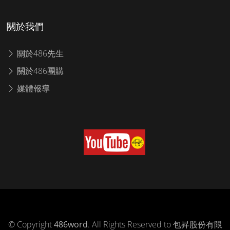
關於我們
關於486先生
關於486團購
媒體報導
© Copyright
486word
. All Rights Reserved to 包昇股份有限