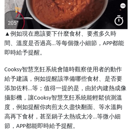
▲例如現在應該要下什麼食材、要煮多久時
間、溫度是否過高…等每個微小細節，APP都能
即時給予提醒。
Cooksy智慧烹飪系統會隨時觀察使用者的動作
給予建議，例如提醒該準備哪些食材、是否要
添加佐料…等；值得一提的是，由於內建熱成像
攝影機，讓Cooksy智慧烹飪系統能輕鬆偵測溫
度，例如提醒你肉煎太久盡快翻面、等水溫夠
高再下食材，甚至鍋子太熱或太冷…等微小細
節，APP都能即時給予提醒。