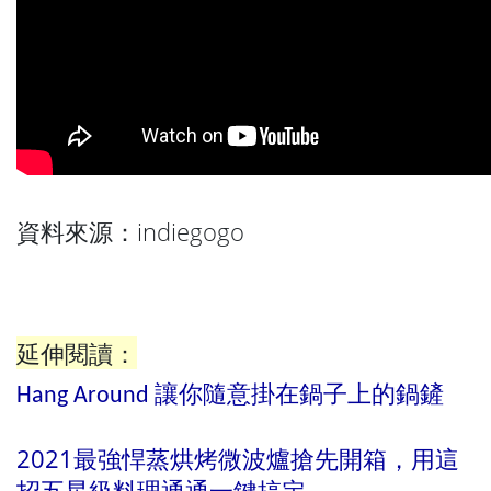
indiegogo
資料來源：
延伸閱讀：
Hang Around 讓你隨意掛在鍋子上的鍋鏟
2021最強悍蒸烘烤微波爐搶先開箱，用這
招五星級料理通通一鍵搞定