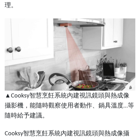
理。
▲Cooksy智慧烹飪系統內建視訊鏡頭與熱成像
攝影機，能隨時觀察使用者動作、鍋具溫度…等
隨時給予建議。
Cooksy智慧烹飪系統內建視訊鏡頭與熱成像攝