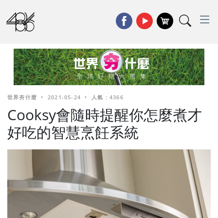
世界夯什麼
•
2021-05-24
•
人氣 : 4366
Cooksy會隨時提醒你怎麼煮才
好吃的智慧烹飪系統