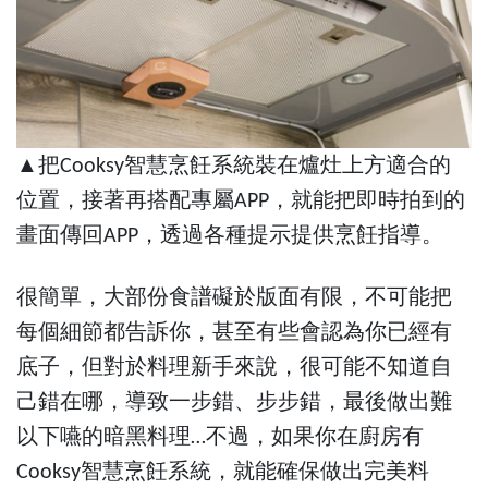
▲把Cooksy智慧烹飪系統裝在爐灶上方適合的
位置，接著再搭配專屬APP，就能把即時拍到的
畫面傳回APP，透過各種提示提供烹飪指導。
很簡單，大部份食譜礙於版面有限，不可能把
每個細節都告訴你，甚至有些會認為你已經有
底子，但對於料理新手來說，很可能不知道自
己錯在哪，導致一步錯、步步錯，最後做出難
以下嚥的暗黑料理…不過，如果你在廚房有
Cooksy智慧烹飪系統，就能確保做出完美料