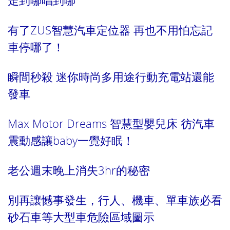
有了ZUS智慧汽車定位器 再也不用怕忘記
車停哪了！
瞬間秒殺 迷你時尚多用途行動充電站還能
發車
Max Motor Dreams 智慧型嬰兒床 彷汽車
震動感讓baby一覺好眠！
老公週末晚上消失3hr的秘密
別再讓憾事發生，行人、機車、單車族必看
砂石車等大型車危險區域圖示