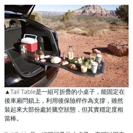
▲Tail Table是一組可折疊的小桌子，能固定在
後車廂閂鎖上，利用後保險桿作為支撐，雖然
裝起來大部份處於騰空狀態，但其實穩定度相
當棒。