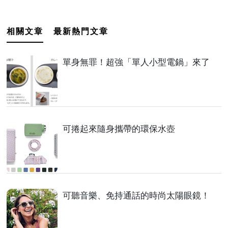
相關文章
最新熱門文章
單身無罪！超強「單人小型電鍋」來了
可捲起來隨身攜帶的環保水壺
可聽音樂、免持通話的時尚太陽眼鏡！