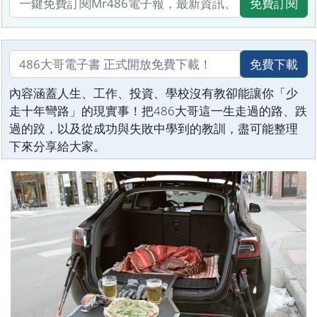
免費訂閱
免費下載
內容涵蓋人生、工作、投資、學校沒有教卻能讓你「少
走十年彎路」的現實事！把486大哥這一生走過的路、跌
過的跤，以及從成功與失敗中學到的教訓，盡可能整理
下來分享給大家。