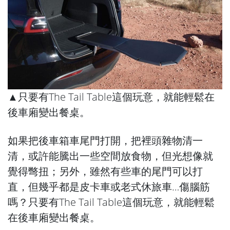
▲只要有The Tail Table這個玩意，就能輕鬆在
後車廂變出餐桌。
如果把後車箱車尾門打開，把裡頭雜物清一
清，或許能騰出一些空間放食物，但光想像就
覺得彆扭；另外，雖然有些車的尾門可以打
直，但幾乎都是皮卡車或老式休旅車…傷腦筋
嗎？只要有The Tail Table這個玩意，就能輕鬆
在後車廂變出餐桌。