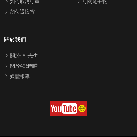
如何取消訂單
訂閱電子報
如何退換貨
關於我們
關於486先生
關於486團購
媒體報導