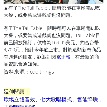
▲有了The Tail Table，隨時都能在車尾開趴吃
大餐，或要當成遊戲桌也沒問題。
有了The Tail Table，隨時都可以在車尾開趴吃
大餐，或要當成遊戲桌也沒問題。Tail Table目
前已開放預訂，價格為169.95美元、約合台幣
4,700元，預計今年底上市。對於這類新奇商品
有興趣的朋友，歡迎訂閱
電子報
，有最新的商
品資訊會通知你。
資料來源：
coolthings
延伸閱讀：
環場立體音效、七大歌唱模式、智能降噪，
走到哪唱到哪