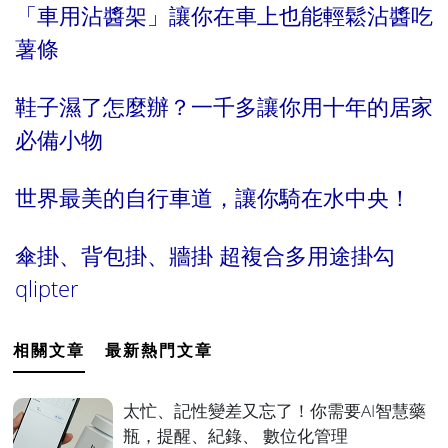
「車用沾醬架」讓你在車上也能輕鬆沾醬吃
薯條
鞋子濕了怎麼辦？一千多讓你用十年的居家
必備小物
世界最美的自行車道，讓你騎在水中央！
傘掛、背包掛、牆掛 超複合多用途掛勾
qlipter
相關文章
最新熱門文章
太忙、記性變差又忘了！你需要AI智慧藥
瓶，提醒、紀錄、 數位化管理