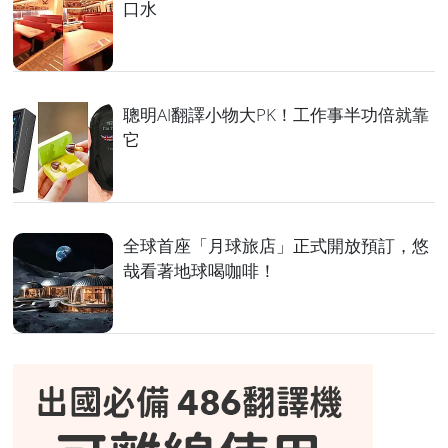
口水
聰明AI翻譯小物大PK！工作事半功倍就靠
它
全球首座「月球旅店」正式開放預訂，悠
哉看著地球喝咖啡！