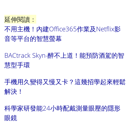
延伸閱讀：
不用主機！內建Office365作業及Netflix影
音等平台的智慧螢幕
BACtrack Skyn-醉不上道！能預防酒駕的智
慧型手環
手機用久變得又慢又卡？這幾招學起來輕鬆
解決！
科學家研發能24小時配戴測量眼壓的隱形
眼鏡