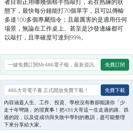
者目前正用哪幾個根手指敲打，若在熟練的狀
態下，最快每分鐘能打70個單字，且可以傳輸
多達100多個專屬指令；且最厲害的是適用任何
場景，無論在工作桌上、甚至是沙發邊緣都可
以敲打，且準確度可達到99%。
免費訂閱
免費下載
內容涵蓋人生、工作、投資、學校沒有教卻能讓你「少
走十年彎路」的現實事！把486大哥這一生走過的路、跌
過的跤，以及從成功與失敗中學到的教訓，盡可能整理
下來分享給大家。