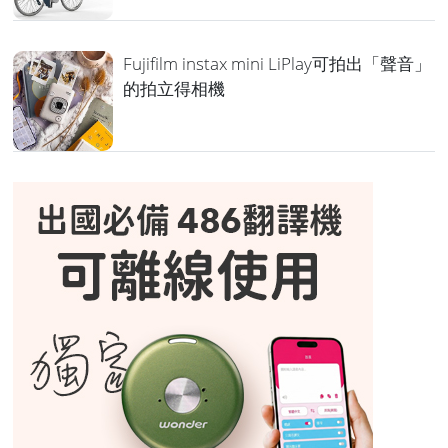
Fujifilm instax mini LiPlay可拍出「聲音」
的拍立得相機