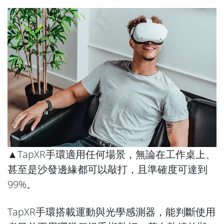
▲TapXR手環適用任何場景，無論在工作桌上、
甚至是沙發邊緣都可以敲打，且準確度可達到
99%。
TapXR手環搭載運動與光學感測器，能判斷使用