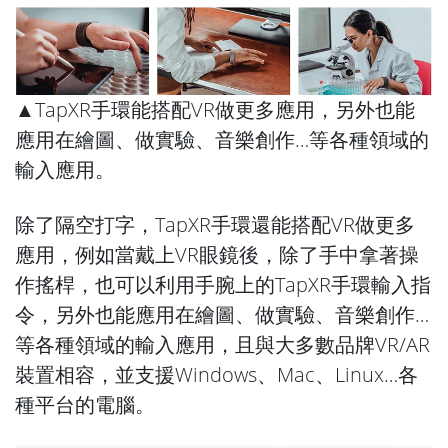
▲TapXR手環能搭配VR做更多應用，另外也能
應用在繪圖、做實驗、音樂創作…等各種領域的
輸入應用。
除了隔空打字，TapXR手環還能搭配VR做更多
應用，例如當戴上VR眼鏡後，除了手中拿著操
作搖桿，也可以利用手腕上的TapXR手環輸入指
令，另外也能應用在繪圖、做實驗、音樂創作…
等各種領域的輸入應用，且與大多數品牌VR/AR
裝置相容，並支援Windows、Mac、Linux…各
種平台的電腦。