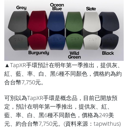
▲TapXR手環預計在明年第一季推出，提供灰、
紅、藍、率、白、黑6種不同顏色，價格約為約
合台幣7,750元。
可別以為TapXR手環是概念品，目前已開放預
定，預計在明年第一季推出，提供灰、紅、
藍、率、白、黑6種不同顏色，價格為249美
元、約合台幣7,750元。(資料來源：
tapwithus
)