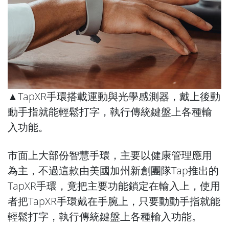
▲TapXR手環搭載運動與光學感測器，戴上後動
動手指就能輕鬆打字，執行傳統鍵盤上各種輸
入功能。
市面上大部份智慧手環，主要以健康管理應用
為主，不過這款由美國加州新創團隊Tap推出的
TapXR手環，竟把主要功能鎖定在輸入上，使用
者把TapXR手環戴在手腕上，只要動動手指就能
輕鬆打字，執行傳統鍵盤上各種輸入功能。