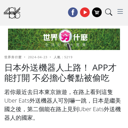
世界夯什麼
•
2024-04-23
•
人氣 : 5219
日本外送機器人上路！ APP才
能打開 不必擔心餐點被偷吃
若你最近去日本東京旅遊，在路上看到這隻
Uber Eats外送機器人可別嚇一跳，日本是繼美
國之後，第二個能在路上見到Uber Eats外送機
器人的國家。