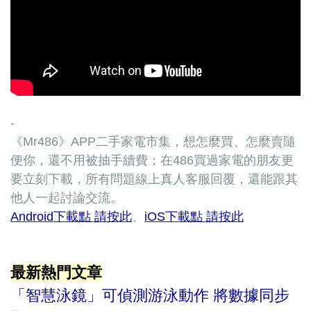
-
《Mr486》APP二手家電市集，想怎麼買、怎麼賣隨
便你，還不用被抽手續費；在486買過家電的朋友更
要立刻下載，所有問題線上真人客服回覆，還能跟其
他人一起討論交流。
Android下載點 請按此
、
iOS下載點 請按此
最新熱門文章
「智慧泳鏡」可偵測游泳動作 將數據同步