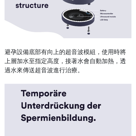
避孕設備底部有向上的超音波模組，使用時將
上層加水至指定高度，接著水會自動加熱，透
過水來傳送超音波進行治療。