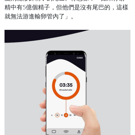
精中有5億個精子，但他們是沒有尾巴的，這樣
就無法游進輸卵管內了」。