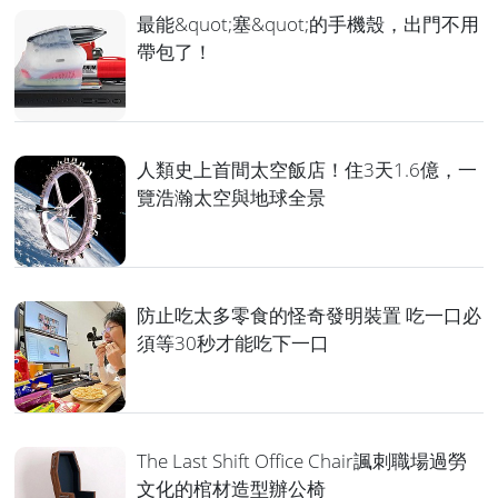
最能&quot;塞&quot;的手機殼，出門不用
帶包了！
人類史上首間太空飯店！住3天1.6億，一
覽浩瀚太空與地球全景
防止吃太多零食的怪奇發明裝置 吃一口必
須等30秒才能吃下一口
The Last Shift Office Chair諷刺職場過勞
文化的棺材造型辦公椅