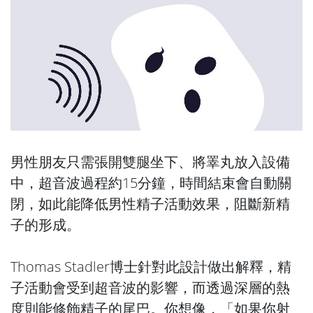
男性朋友只需張開雙腿坐下、將睪丸放入設備
中，超音波過程約15分鐘，時間結束會自動關
閉，如此能降低男性精子活動效果，阻斷新精
子的形成。
Thomas Stadler博士針對此設計做出解釋，精
子活動會受到超音波的影響，而透過深層的熱
度則能修飾精子的尾巴。你想像，「如果你射