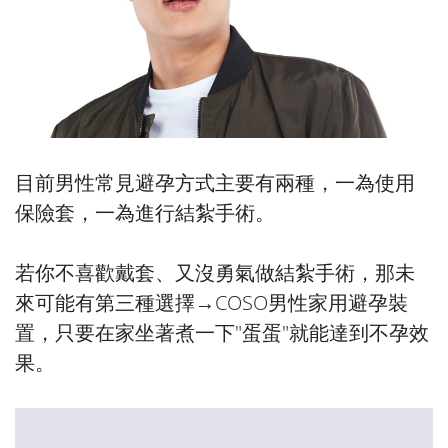
目前男性常見避孕方式主要有兩種，一為使用
保險套，一為進行結紮手術。
若你不喜歡戴套、又沒勇氣做結紮手術，那未
來可能有第三種選擇→COSO男性家用避孕裝
置，只要在家坐著煮一下"蛋蛋"就能達到不孕效
果。