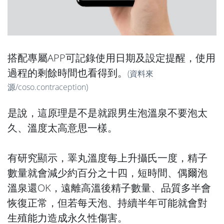
搭配專屬APP可記錄使用日期及設定提醒，使用
過程的剩餘時間也看得到。
(資料來
源/
coso.contraception
)
是說，這原理是不是就跟男生泡溫泉不要泡太
久、溫度太高意思一樣。
有研究顯示，睪丸溫度每上升攝氏一度，精子
數量就會減少約百分之十四，短時間、偶爾泡
溫泉還OK，遠離高溫後精子數量、品質多半會
恢復正常，但若每天泡、持續半年可能就會對
生殖能力造成永久性傷害。