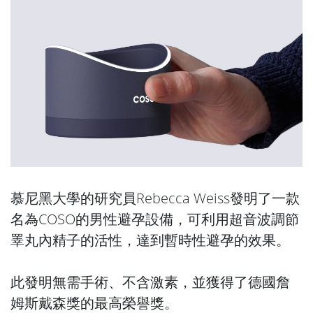
慕尼黑大學的研究員Rebecca Weiss發明了一款
名為COSO的男性避孕設備，可利用超音波調節
睪丸內精子的活性，達到暫時性避孕的效果。
此發明無需手術、不含激素，並獲得了德國詹
姆斯戴森獎的最高榮譽獎。