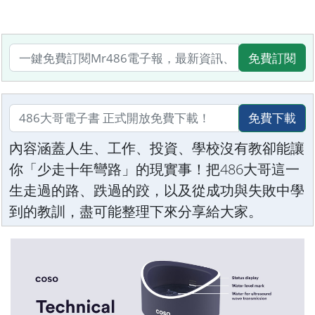
免費訂閱
免費下載
內容涵蓋人生、工作、投資、學校沒有教卻能讓
你「少走十年彎路」的現實事！把486大哥這一
生走過的路、跌過的跤，以及從成功與失敗中學
到的教訓，盡可能整理下來分享給大家。