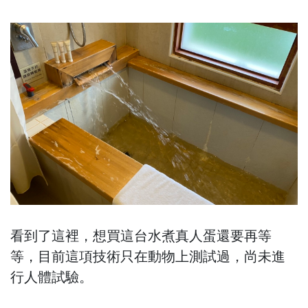
看到了這裡，想買這台水煮真人蛋還要再等
等，目前這項技術只在動物上測試過，尚未進
行人體試驗。