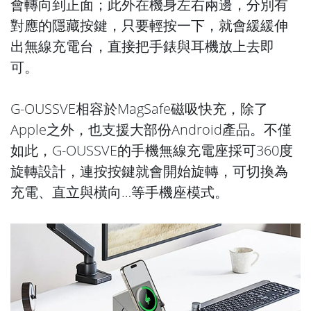
會轉向到正面；此外在機身左右兩邊，分別有
對應的隱藏按鍵，只要輕按一下，就會緩緩伸
出無線充電台，直接把手錶與耳機放上去即
可。
G-OUSSVE相容於MagSafe磁吸快充，除了
Apple之外，也支援大部份Android產品。不僅
如此，G-OUSSVE的手機無線充電座採可360度
旋轉設計，連按按鍵就會開始旋轉，可切換為
充電、直立與橫向…等手機座模式。