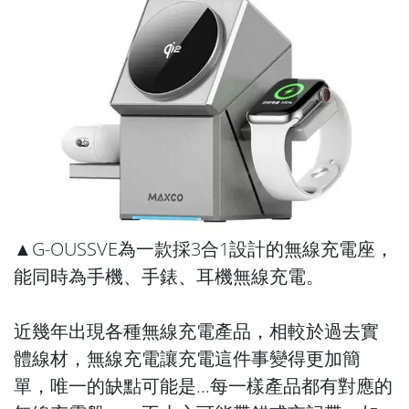
▲G-OUSSVE為一款採3合1設計的無線充電座，
能同時為手機、手錶、耳機無線充電。
近幾年出現各種無線充電產品，相較於過去實
體線材，無線充電讓充電這件事變得更加簡
單，唯一的缺點可能是...每一樣產品都有對應的