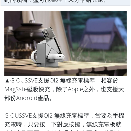
▲G-OUSSVE支援Qi2 無線充電標準，相容於
MagSafe磁吸快充，除了Apple之外，也支援大
部份Android產品。
G-OUSSVE支援Qi2 無線充電標準，當要為手機
充電時，只要按一下對應按鍵，無線充電板就