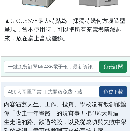
▲G-OUSSVE最大特點為，採獨特幾何方塊造型
呈現，當不使用時，可以把所有充電盤隱藏起
來，放在桌上當成擺飾。
免費訂閱
免費下載
內容涵蓋人生、工作、投資、學校沒有教卻能讓
你「少走十年彎路」的現實事！把486大哥這一
生走過的路、跌過的跤，以及從成功與失敗中學
到的教訓，盡可能整理下來分享給大家。