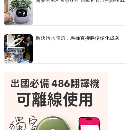
解決污水問題，馬桶直接將便便化成灰