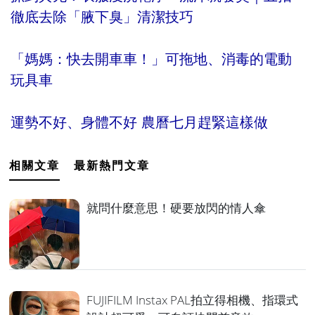
徹底去除「腋下臭」清潔技巧
「媽媽：快去開車車！」可拖地、消毒的電動
玩具車
運勢不好、身體不好 農曆七月趕緊這樣做
相關文章
最新熱門文章
就問什麼意思！硬要放閃的情人傘
FUJIFILM Instax PAL拍立得相機、指環式