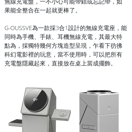
無線充電盤，一不小心可能帶錯或忘記帶，如
果能全整合在一起就更棒了。
G-OUSSVE為一款採3合1設計的無線充電座，能
同時為手機、手錶、耳機無線充電，其最大特
點為，採獨特幾何方塊造型呈現，乍看下彷彿
科幻電影裡的玩意，當不使用時，可以把所有
充電盤隱藏起來，直接放在桌上當成擺飾。