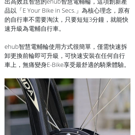
出高效且智慧的ehub智慧電輔輪，這項創新產
品以「E Your Bike in Secs.」為核心理念，原有
的自行車不需要淘汰，只要短短3分鐘，就能快
速升級為電輔自行車。
ehub智慧電輔輪使用方式很簡單，僅需快速拆
卸更換前輪即可升級，可快速安裝在任何自行
車上，無痛變身E-Bike享受最舒適的騎乘體驗。