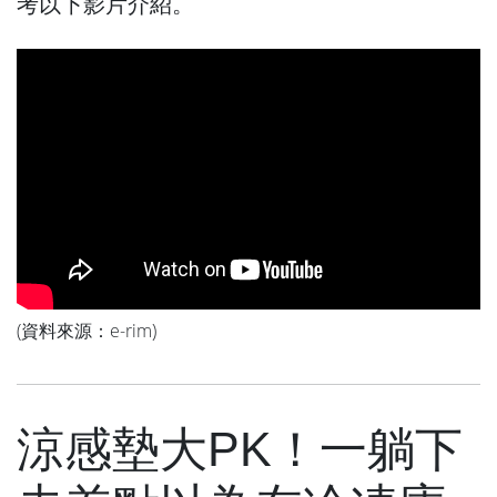
考以下影片介紹。
(
資料來源：
e-rim
)
涼感墊大PK！一躺下