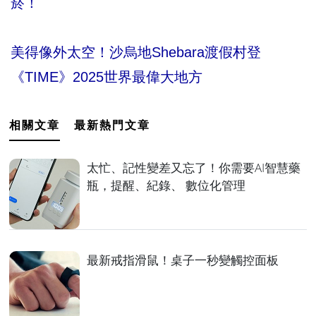
菸！
美得像外太空！沙烏地Shebara渡假村登
《TIME》2025世界最偉大地方
相關文章
最新熱門文章
太忙、記性變差又忘了！你需要AI智慧藥
瓶，提醒、紀錄、 數位化管理
最新戒指滑鼠！桌子一秒變觸控面板