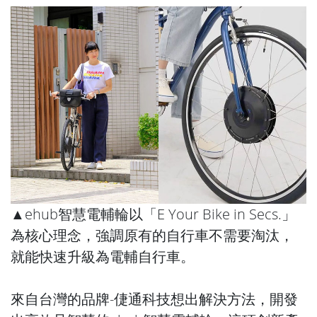
▲ehub智慧電輔輪以「E Your Bike in Secs.」
為核心理念，強調原有的自行車不需要淘汰，
就能快速升級為電輔自行車。
來自台灣的品牌-倢通科技想出解決方法，開發