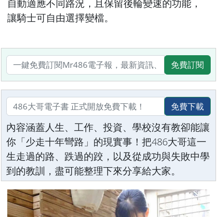
自動適應不同路況，且保留後輪變速的功能，
讓騎士可自由選擇變檔。
免費訂閱
免費下載
內容涵蓋人生、工作、投資、學校沒有教卻能讓
你「少走十年彎路」的現實事！把486大哥這一
生走過的路、跌過的跤，以及從成功與失敗中學
到的教訓，盡可能整理下來分享給大家。