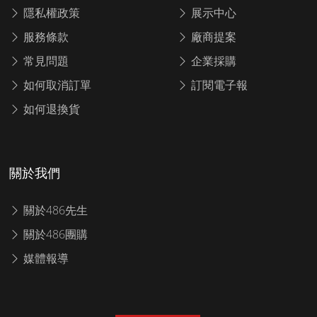
隱私權政策
展示中心
服務條款
廠商提案
常見問題
企業採購
如何取消訂單
訂閱電子報
如何退換貨
關於我們
關於486先生
關於486團購
媒體報導