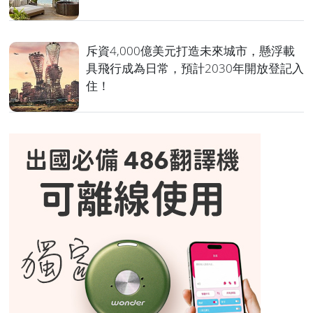
斥資4,000億美元打造未來城市，懸浮載
具飛行成為日常，預計2030年開放登記入
住！