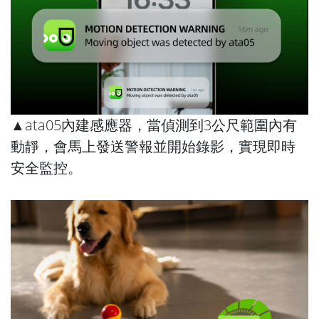
▲ata05內建感應器，當偵測到3公尺範圍內有
動靜，會馬上發送警報並開始錄影，實現即時
安全監控。