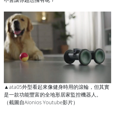
▲ata05外型看起來像健身時用的滾輪，但其實
是一款功能豐富的全地形居家監控機器人。
（截圖自
AIonios Youtube
影片）