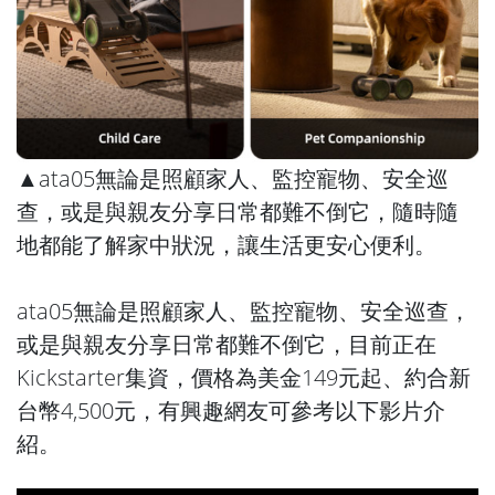
▲ata05無論是照顧家人、監控寵物、安全巡
查，或是與親友分享日常都難不倒它，隨時隨
地都能了解家中狀況，讓生活更安心便利。
ata05無論是照顧家人、監控寵物、安全巡查，
或是與親友分享日常都難不倒它，目前正在
Kickstarter集資，價格為美金149元起、約合新
台幣4,500元，有興趣網友可參考以下影片介
紹。