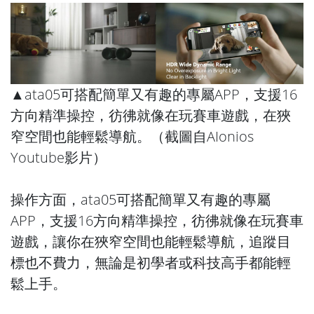
▲ata05可搭配簡單又有趣的專屬APP，支援16
方向精準操控，彷彿就像在玩賽車遊戲，在狹
窄空間也能輕鬆導航。（截圖自
AIonios
Youtube
影片）
操作方面，ata05可搭配簡單又有趣的專屬
APP，支援16方向精準操控，彷彿就像在玩賽車
遊戲，讓你在狹窄空間也能輕鬆導航，追蹤目
標也不費力，無論是初學者或科技高手都能輕
鬆上手。