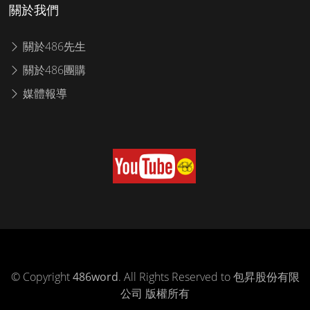
關於我們
關於486先生
關於486團購
媒體報導
© Copyright
486word
. All Rights Reserved to 包昇股份有限
公司 版權所有