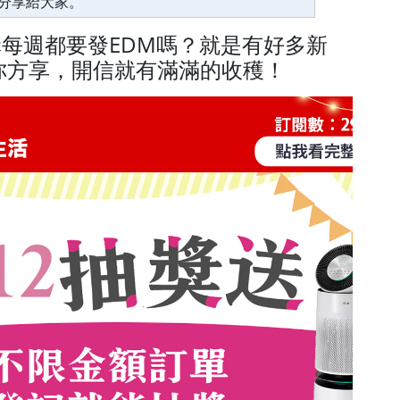
分享給大家。
購每週都要發EDM嗎？就是有好多新
你方享，開信就有滿滿的收穫！