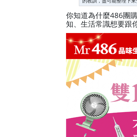
的教訓，盡可能整理下來
你知道為什麼486團
知、生活常識想要跟