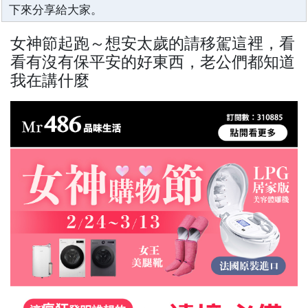
下來分享給大家。
女神節起跑～想安太歲的請移駕這裡，看
看有沒有保平安的好東西，老公們都知道
我在講什麼