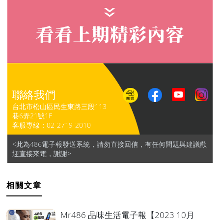
聯絡我們
台北市松山區民生東路三段113
巷6弄21號1F
客服專線：
02-2719-2010
<此為486電子報發送系統，請勿直接回信，有任何問題與建議歡
迎直接來電，謝謝>
相關文章
Mr486 品味生活電子報【2023 10月