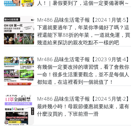
人！｜暑假要到了，這個一定要備著啊～
Mr486 品味生活電子報【2024 1月號-5】
下週就要過年了，年菜你準備好了嗎？這
裡還能下單88折的年菜，一道就免運，買
幾道給來探訪的親友吃點不一樣的吧
Mr486 品味生活電子報【2023 9月號-4】
有幾個一定要改掉的壞習慣，看了會救你
一命！很多生活重要觀念，並不是每個人
都知道，在這裡看到一個就值了！
Mr486 品味生活電子報【2024 5月號-2】
最終幾小時！母親節優惠就要結束，還有
什麼沒買的，下班前滑一滑