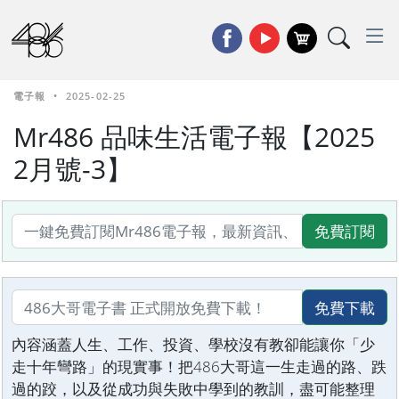
電子報
•
2025-02-25
Mr486 品味生活電子報【2025
2月號-3】
免費訂閱
免費下載
內容涵蓋人生、工作、投資、學校沒有教卻能讓你「少
走十年彎路」的現實事！把486大哥這一生走過的路、跌
過的跤，以及從成功與失敗中學到的教訓，盡可能整理