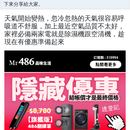
下來分享給大家。
天氣開始變熱，忽冷忽熱的天氣很容易呼
吸道不舒服，加上最近空氣品質不太好，
家裡必備兩家電就是除濕機跟空清機，趁
現在有優惠準備起來