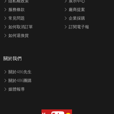
隱私權政策
展示中心
服務條款
廠商提案
常見問題
企業採購
如何取消訂單
訂閱電子報
如何退換貨
關於我們
關於486先生
關於486團購
媒體報導