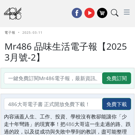
電子報
•
2025-03-11
Mr486 品味生活電子報【2025
3月號-2】
免費訂閱
免費下載
內容涵蓋人生、工作、投資、學校沒有教卻能讓你「少
走十年彎路」的現實事！把486大哥這一生走過的路、跌
過的跤，以及從成功與失敗中學到的教訓，盡可能整理