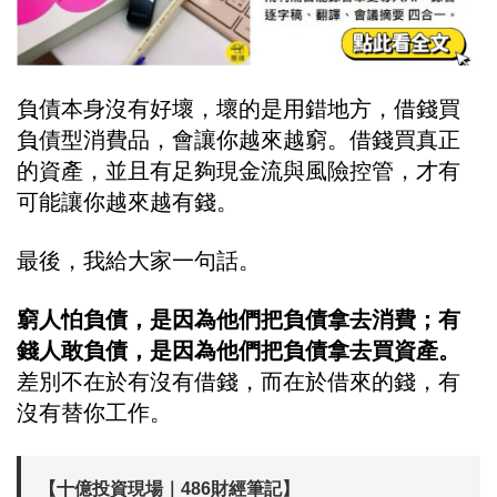
負債本身沒有好壞，壞的是用錯地方，借錢買
負債型消費品，會讓你越來越窮。借錢買真正
的資產，並且有足夠現金流與風險控管，才有
可能讓你越來越有錢。
最後，我給大家一句話。
窮人怕負債，是因為他們把負債拿去消費；有
錢人敢負債，是因為他們把負債拿去買資產。
差別不在於有沒有借錢，而在於借來的錢，有
沒有替你工作。
【十億投資現場｜486財經筆記】