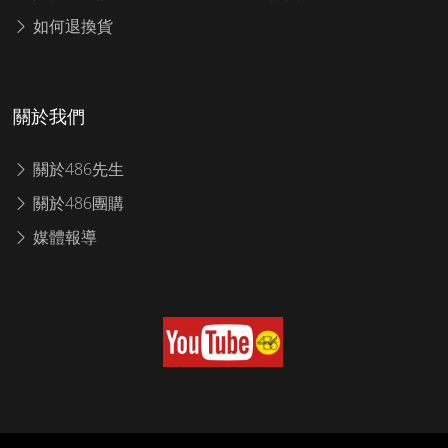
如何退換貨
關於我們
關於486先生
關於486團購
媒體報導