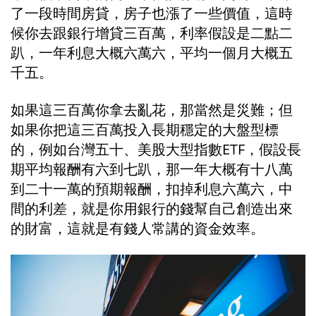
了一段時間房貸，房子也漲了一些價值，這時
候你去跟銀行增貸三百萬，利率假設是二點二
趴，一年利息大概六萬六，平均一個月大概五
千五。
如果這三百萬你拿去亂花，那當然是災難；但
如果你把這三百萬投入長期穩定的大盤型標
的，例如台灣五十、美股大型指數ETF，假設長
期平均報酬有六到七趴，那一年大概有十八萬
到二十一萬的預期報酬，扣掉利息六萬六，中
間的利差，就是你用銀行的錢幫自己創造出來
的財富，這就是有錢人常講的資金效率。