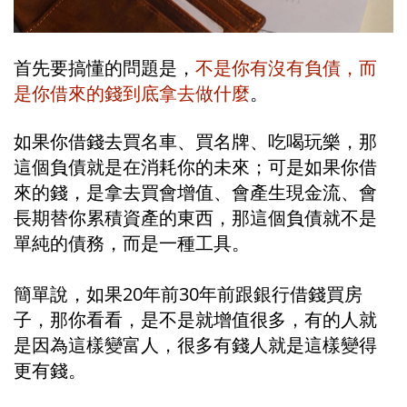
首先要搞懂的問題是，
不是你有沒有負債，而
是你借來的錢到底拿去做什麼
。
如果你借錢去買名車、買名牌、吃喝玩樂，那
這個負債就是在消耗你的未來；可是如果你借
來的錢，是拿去買會增值、會產生現金流、會
長期替你累積資產的東西，那這個負債就不是
單純的債務，而是一種工具。
簡單說，如果20年前30年前跟銀行借錢買房
子，那你看看，是不是就增值很多，有的人就
是因為這樣變富人，很多有錢人就是這樣變得
更有錢。