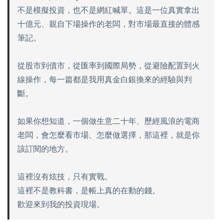
不是模擬投資，也不是網紅喊單。這是一位真實拿出
十億元、親自下場操作的老闆，對市場最直接的體感
筆記。
從股市到債市，從匯率到國際局勢，從避險配置到火
線操作，每一篇都是我用真金白銀換來的經驗與判
斷。
如果你想知道，一個做生意二十年、歷經風浪的電商
老闆，會怎麼看市場、怎麼做選擇，那這裡，就是你
該訂閱的地方。
這裡沒有炫技，只有實戰。
這裡不是教科書，是帳上真的在動的錢。
歡迎來到我的投資現場。