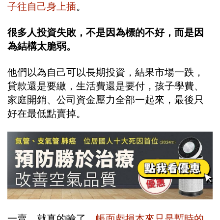
子往自己身上插
。
很多人投資失敗，不是因為標的不好，而是因
為結構太脆弱。
他們以為自己可以長期投資，結果市場一跌，
貸款還是要繳，生活費還是要付，孩子學費、
家庭開銷、公司資金壓力全部一起來，最後只
好在最低點賣掉。
一賣，就真的輸了。
帳面虧損本來只是暫時的