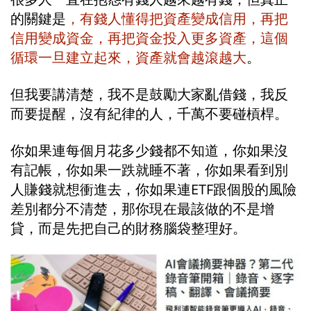
的關鍵是
，有錢人懂得把資產變成信用，再把
信用變成資金，再把資金投入更多資產，這個
循環一旦建立起來，資產就會越滾越大
。
但我要講清楚，我不是鼓勵大家亂借錢，我反
而要提醒，沒有紀律的人，千萬不要碰槓桿。
你如果連每個月花多少錢都不知道，你如果沒
有記帳，你如果一跌就睡不著，你如果看到別
人賺錢就想衝進去，你如果連ETF跟個股的風險
差別都分不清楚，那你現在最該做的不是增
貸，而是先把自己的財務腦袋整理好。