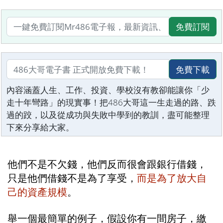
免費訂閱
免費下載
內容涵蓋人生、工作、投資、學校沒有教卻能讓你「少
走十年彎路」的現實事！把486大哥這一生走過的路、跌
過的跤，以及從成功與失敗中學到的教訓，盡可能整理
下來分享給大家。
他們不是不欠錢，他們反而很會跟銀行借錢，
只是他們借錢不是為了享受，
而是為了放大自
己的資產規模
。
舉一個最簡單的例子，假設你有一間房子，繳