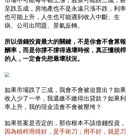
至跌五成，房地產也不是永遠只漲不跌，利率
也可能上升，人生也可能遇到收入中斷、生
病、公司出問題、景氣反轉。
所以借錢投資最大的關鍵，不是你會不會算報
酬率，而是你撐不撐得過壞時候，真正懂槓桿
的人，一定會先想最壞狀況。
如果市場跌了三成，我會不會被迫賣出？如果
收入少了一半，我還繳不繳得出貸款？如果利
率上升，我的現金流會不會被壓垮？
如果答案是否定的，那你根本不該借錢投資，
因為槓桿用得好，是手術刀；用不好，就是刀