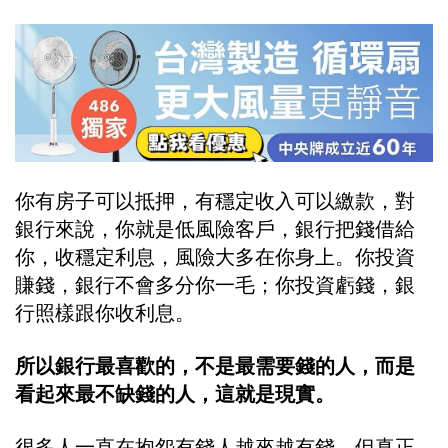
你有房子可以抵押，有穩定收入可以繳款，對
銀行來說，你就是低風險客戶，銀行把錢借給
你，收穩定利息，風險大多在你身上。你投資
賺錢，銀行不會多分你一毛；你投資虧錢，銀
行照樣跟你收利息。
所以銀行最喜歡的，不是最需要錢的人，而是
看起來最不缺錢的人，這就是現實。
很多人一直在抱怨有錢人越來越有錢，但真正