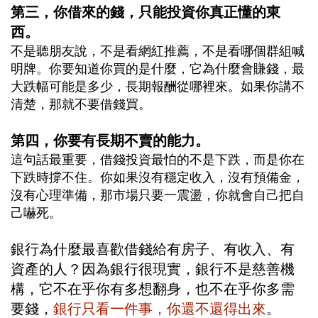
第三，你借來的錢，只能投資你真正懂的東
西。
不是聽朋友說，不是看網紅推薦，不是看哪個群組喊
明牌。你要知道你買的是什麼，它為什麼會賺錢，最
大跌幅可能是多少，長期報酬從哪裡來。如果你講不
清楚，那就不要借錢買。
第四，你要有長期不賣的能力。
這句話最重要，借錢投資最怕的不是下跌，而是你在
下跌時撐不住。你如果沒有穩定收入，沒有預備金，
沒有心理準備，那市場只要一震盪，你就會自己把自
己嚇死。
銀行為什麼最喜歡借錢給有房子、有收入、有
資產的人？因為銀行很現實，銀行不是慈善機
構，它不在乎你有多想翻身，也不在乎你多需
要錢，
銀行只看一件事，你還不還得出來
。