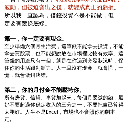
波動，但被迫賣出之後，就變成真正的虧損
。
所以我一直認為，借錢投資不是不能做，但一
定要有幾條底線。
第一，你一定要有現金。
至少準備六個月生活費，這筆錢不能拿去投資，不能
拿去買股票，也不能想說放在市場裡比較有效率。這
筆錢的用途只有一個，就是在你遇到突發狀況時，保
住你的生活跟判斷力。人一旦沒有現金，就會慌，一
慌，就會做錯決策。
第二，你的月付金不能壓垮你。
所有房貸、信貸、車貸加起來，每個月要繳的錢，最
好不要超過你穩定收入的三分之一，不要把自己算得
太剛好。人生不是Excel，市場也不會照你的劇本
走。