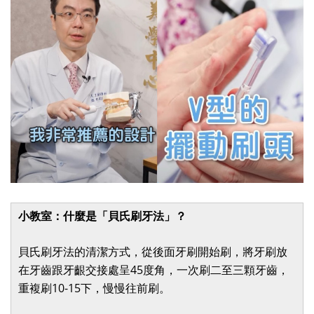
.
小教室：什麼是「貝氏刷牙法」？
貝氏刷牙法的清潔方式，從後面牙刷開始刷，將牙刷放
在牙齒跟牙齦交接處呈45度角，一次刷二至三顆牙齒，
重複刷10-15下，慢慢往前刷。