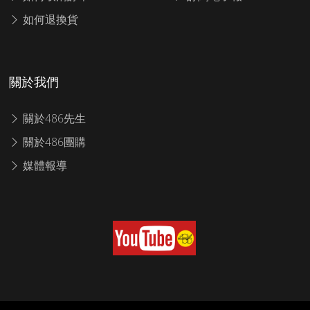
如何退換貨
關於我們
關於486先生
關於486團購
媒體報導