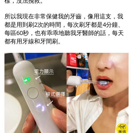
樣，沒法挽救。
所以我現在非常保健我的牙齒，像用這支，我
都是用到刷2次的時間，每次刷牙都是4分鐘、
每區60秒，也有乖乖地聽我牙醫師的話，每天
都有用牙線和牙間刷。