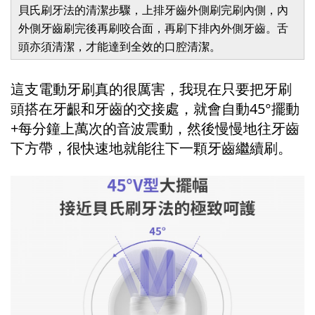
貝氏刷牙法的清潔步驟，上排牙齒外側刷完刷內側，內
外側牙齒刷完後再刷咬合面，再刷下排內外側牙齒。舌
頭亦須清潔，才能達到全效的口腔清潔。
這支電動牙刷真的很厲害，我現在只要把牙刷
頭搭在牙齦和牙齒的交接處，就會自動45°擺動
+每分鐘上萬次的音波震動，然後慢慢地往牙齒
下方帶，很快速地就能往下一顆牙齒繼續刷。