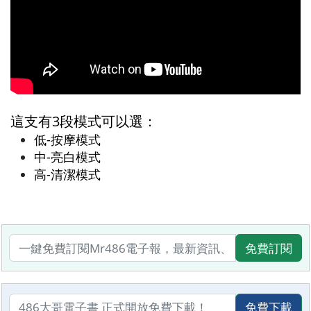
這支有3段模式可以選：
低-按摩模式
中-亮白模式
高-清潔模式
免費訂閱
免費下載