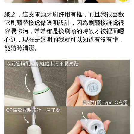
總之，這支電動牙刷好用有推，而且我很喜歡
它刷頭替換處做透明設計，因為刷頭接縫處很
容易卡污，常常都是換刷頭的時候才被裡面噁
心到，現在是透明的我就可以知道有沒有髒，
能隨時清潔。