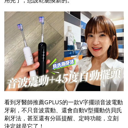
用完了，想說乾脆換新的。
看到牙醫師推薦GPLUS的一款V字擺頭音波電動
牙刷，不只音波震動、還會自動V型擺動仿貝氏
刷牙法，甚至還有分區提醒、定時功能，立刻
決定就是它了！