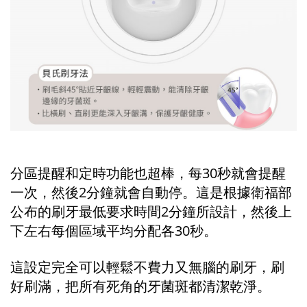
分區提醒和定時功能也超棒，每30秒就會提醒
一次，然後2分鐘就會自動停。這是根據衛福部
公布的刷牙最低要求時間2分鐘所設計，然後上
下左右每個區域平均分配各30秒。
這設定完全可以輕鬆不費力又無腦的刷牙，刷
好刷滿，把所有死角的牙菌斑都清潔乾淨。