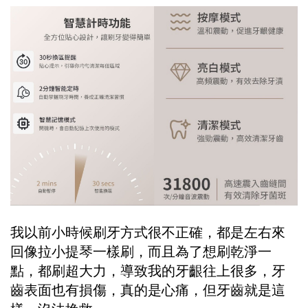
我以前小時候刷牙方式很不正確，都是左右來
回像拉小提琴一樣刷，而且為了想刷乾淨一
點，都刷超大力，導致我的牙齦往上很多，牙
齒表面也有損傷，真的是心痛，但牙齒就是這