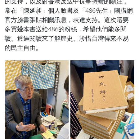
的支持，以及對香港反送中抗爭持續的關注，
常在「陳延昶」個人臉書及「486先生」團購網
官方臉書張貼相關訊息，表達支持。這次還要
多買幾本書送給486的粉絲，希望他們能多閱
讀、透過閱讀來了解歷史、珍惜台灣得來不易
的民主自由。