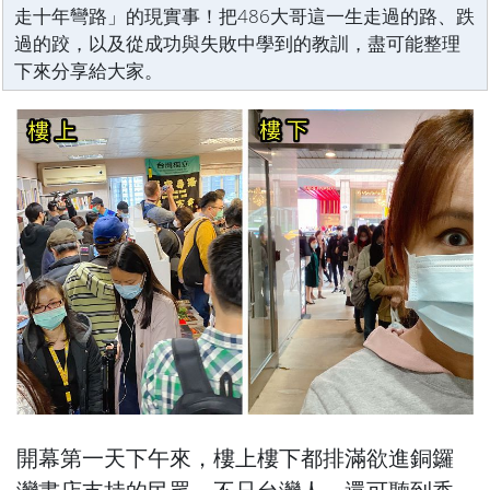
走十年彎路」的現實事！把486大哥這一生走過的路、跌
過的跤，以及從成功與失敗中學到的教訓，盡可能整理
下來分享給大家。
開幕第一天下午來，樓上樓下都排滿欲進銅鑼