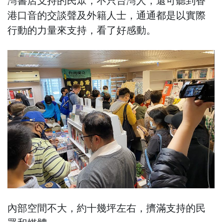
灣書店支持的民眾，不只台灣人，還可聽到香
港口音的交談聲及外籍人士，通通都是以實際
行動的力量來支持，看了好感動。
內部空間不大，約十幾坪左右，擠滿支持的民