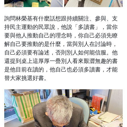
詢問林榮基有什麼話想跟持續關注、參與、支
持民主運動的民眾說，他說「多讀書」，當你
要與他人推動自己的理念時，你自己必須先瞭
解自己要推動的是什麼，當與別人在討論時，
自己必須要有論述，否則別人如何能信服。他
還提到桌上這厚厚一疊別人看來艱澀無趣的書
是他目前在讀的，他自己也必須多讀書，才能
替大家挑選好書。