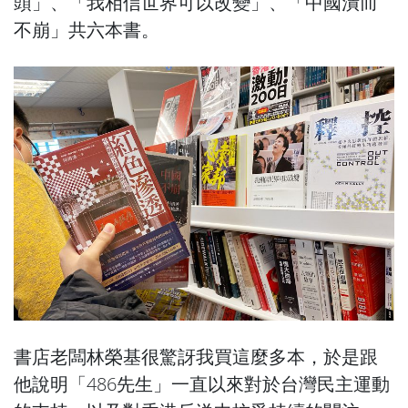
頭」、「我相信世界可以改變」、「中國潰而
不崩」共六本書。
書店老闆林榮基很驚訝我買這麼多本，於是跟
他說明「486先生」一直以來對於台灣民主運動