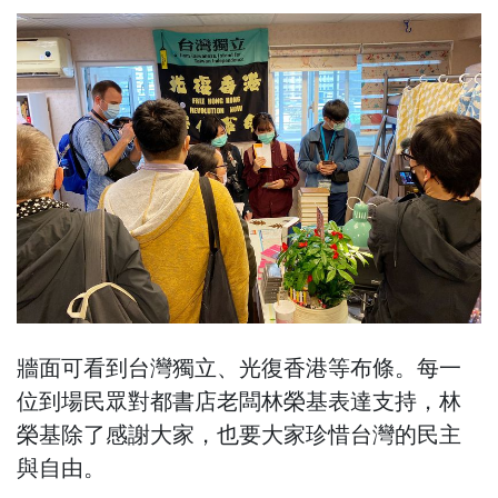
牆面可看到台灣獨立、光復香港等布條。每一
位到場民眾對都書店老闆林榮基表達支持，林
榮基除了感謝大家，也要大家珍惜台灣的民主
與自由。