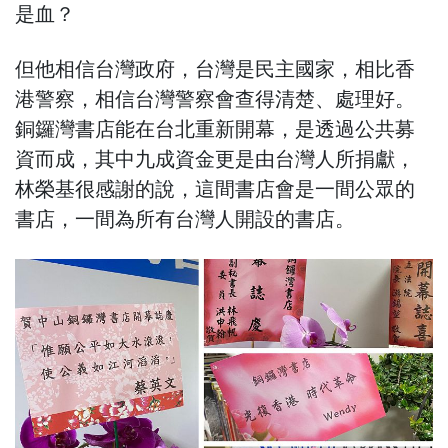
是血？
但他相信台灣政府，台灣是民主國家，相比香
港警察，相信台灣警察會查得清楚、處理好。
銅鑼灣書店能在台北重新開幕，是透過公共募
資而成，其中九成資金更是由台灣人所捐獻，
林榮基很感謝的說，這間書店會是一間公眾的
書店，一間為所有台灣人開設的書店。