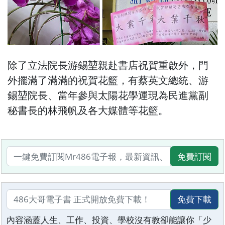
除了立法院長游錫堃親赴書店祝賀重啟外，門
外擺滿了滿滿的祝賀花籃，有蔡英文總統、游
錫堃院長、當年參與太陽花學運現為民進黨副
秘書長的林飛帆及各大媒體等花籃。
免費訂閱
免費下載
內容涵蓋人生、工作、投資、學校沒有教卻能讓你「少