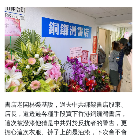
書店老闆林榮基說，過去中共綁架書店股東、
店長，還透過各種手段買下香港銅鑼灣書店，
這次被潑漆他猜是中共對於反抗者的警告，更
擔心這次衣服、褲子上的是油漆，下次會不會