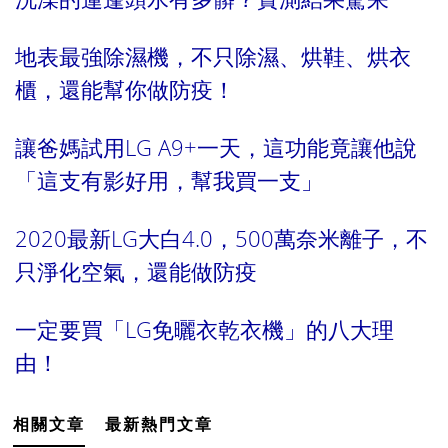
地表最強除濕機，不只除濕、烘鞋、烘衣
櫃，還能幫你做防疫！
讓爸媽試用LG A9+一天，這功能竟讓他說
「這支有影好用，幫我買一支」
2020最新LG大白4.0，500萬奈米離子，不
只淨化空氣，還能做防疫
一定要買「LG免曬衣乾衣機」的八大理
由！
相關文章
最新熱門文章