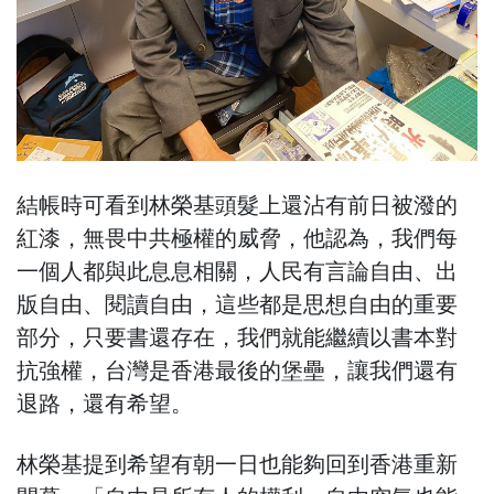
結帳時可看到林榮基頭髮上還沾有前日被潑的
紅漆，無畏中共極權的威脅，他認為，我們每
一個人都與此息息相關，人民有言論自由、出
版自由、閱讀自由，這些都是思想自由的重要
部分，只要書還存在，我們就能繼續以書本對
抗強權，台灣是香港最後的堡壘，讓我們還有
退路，還有希望。
林榮基提到希望有朝一日也能夠回到香港重新