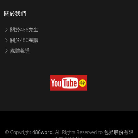
關於我們
關於486先生
關於486團購
媒體報導
© Copyright
486word
. All Rights Reserved to 包昇股份有限