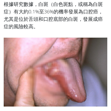
根據研究數據，白斑（白色斑點，或稱為白斑
症）有大約0.1%至36%的機率發展為口腔癌，
尤其是位於舌頭和口腔底部的白斑，發展成癌
症的風險較高。