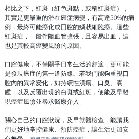
相比之下，紅斑（紅色斑點，或稱紅斑症），
其實是更嚴重的潛在癌症病變，有高達50%的病
例，最終可能癌化成囗腔的鱗狀細胞癌。這些
紅斑症，一般伴隨血管擴張，且容易出血，這
也是其較高癌變風險的原因。
口腔健康，不僅關乎日常生活的舒適，更可能
是發現癌症的第一道防線。若我們能夠重視口
腔內的異常變化，如持續性潰瘍、口臭、囊
腫，以及反覆出現的白斑或紅斑，便能及早發
現癌症風險並尋求醫療介入。
關心自己的口腔狀況，及早就醫檢查，能讓我
們更好地掌控健康、預防癌症，讓生活更加安
心無憂。