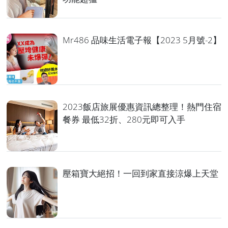
Mr486 品味生活電子報【2023 5月號-2】
2023飯店旅展優惠資訊總整理！熱門住宿
餐券 最低32折、280元即可入手
壓箱寶大絕招！一回到家直接涼爆上天堂