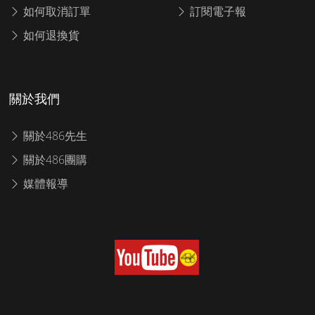
如何取消訂單
訂閱電子報
如何退換貨
關於我們
關於486先生
關於486團購
媒體報導