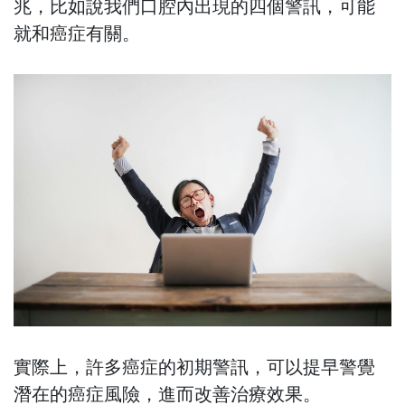
兆，比如說我們口腔內出現的四個警訊，可能
就和癌症有關。
實際上，許多癌症的初期警訊，可以提早警覺
潛在的癌症風險，進而改善治療效果。