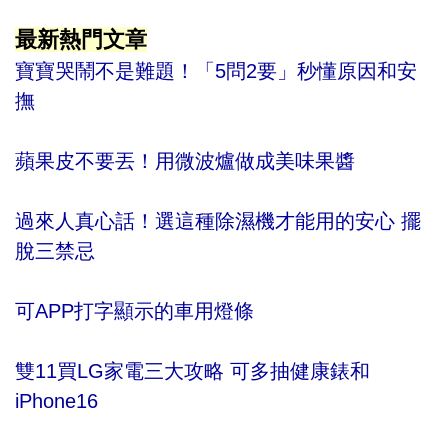
最新熱門文章
寶寶哭鬧不是難題！「5問2要」秒懂原因和安
撫
蘋果皮不要丟！用微波爐做成美味果醬
過來人真心話！選這種除濕機才能用的安心 擺
脫三禁忌
可APP打字顯示的車用燈條
雙11買LG家電三大攻略 可多抽健康錶和
iPhone16