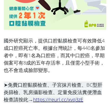
國外研究顯示，提供口腔黏膜檢查可有效降低4
成口腔癌死亡率。根據台灣統計，每440名參加
者中，即有1名為口腔癌，而其中口腔癌，早期
個案可有8成的五年存活率，且僅需小型手術，
也不會造成臉部變形。
➤免費口腔黏膜檢查、子宮抹片檢查、BC型肝
炎篩檢、乳房攝影檢查、定量免疫法糞便潛血
檢查請按此→
https://reurl.cc/xvq3zE