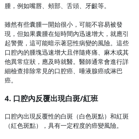
腫，例如嘴唇、頰部、舌頭、牙齦等。
雖然有些囊腫一開始很小，可能不容易被發
現，但如果囊腫在短時間內迅速增大，就應引
起警覺，這可能暗示著惡性病變的風險。這些
口腔內的腫塊迅速增大且伴隨疼痛、麻木或其
他異常症狀，應及時就醫。醫師通常會進行詳
細檢查排除常見的口腔癌、唾液腺癌或淋巴
癌。
4. 口腔內反覆出現白斑/紅班
口腔內出現反覆性的白斑（白色斑點）和紅斑
（紅色斑點），具有一定程度的癌變風險。