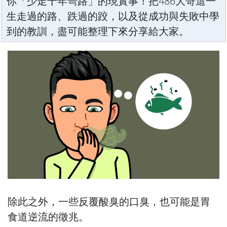
你「少走十年彎路」的現實事！把486大哥這一
生走過的路、跌過的跤，以及從成功與失敗中學
到的教訓，盡可能整理下來分享給大家。
除此之外，一些反覆酸臭的口臭，也可能是胃
食道逆流的徵兆。