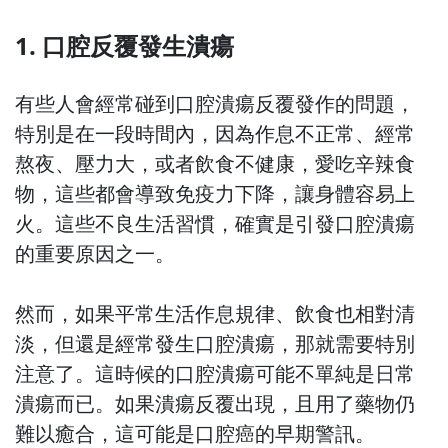
1. 口腔反覆發生潰瘍
有些人會經常碰到口腔潰瘍反覆發作的問題，
特別是在一段時間內，因為作息不正常、經常
熬夜、壓力大，或者飲食不健康，愛吃辛辣食
物，這些都會導致免疫力下降，讓身體容易上
火。這些不良生活習慣，確實是引發口腔潰瘍
的重要原因之一。
然而，如果平常生活作息規律、飲食也相對清
淡，但還是經常發生口腔潰瘍，那就需要特別
注意了。這時候的口腔潰瘍可能不單純是日常
潰瘍而已。如果潰瘍反覆出現，且用了藥物仍
難以癒合，這可能是口腔癌的早期警訊。