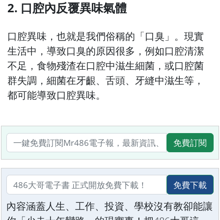
2. 口腔內反覆異味氣體
口腔異味，也就是我們俗稱的「口臭」。現實
生活中，導致口臭的原因很多，例如口腔清潔
不足，食物殘渣在口腔中滋生細菌，或口腔菌
群失調，細菌在牙齦、舌頭、牙縫中滋生等，
都可能導致口腔異味。
免費訂閱
免費下載
內容涵蓋人生、工作、投資、學校沒有教卻能讓