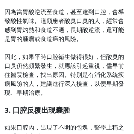
因為當胃酸逆流至食道，甚至達到口腔，會導
致酸性氣味。這類患者酸臭口臭的人，經常會
感到胃灼熱和食道不適，長期酸逆流，還可能
是胃的腫瘤或食道癌的風險。
因此，如果平時口腔衛生做得很好，但酸臭的
口臭仍然頻繁發生，就應該引起重視，儘早前
往醫院檢查，找出原因。特別是有消化系統疾
病風險的人，建議進行深入檢查，以便早期發
現、早期治療。
3. 口腔反覆出現囊腫
如果口腔內，出現了不明的包塊，醫學上稱之