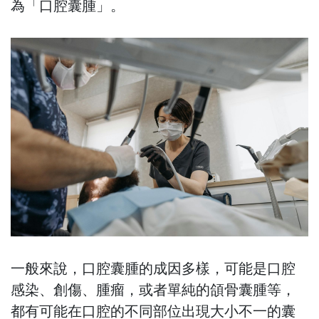
為「口腔囊腫」。
一般來說，口腔囊腫的成因多樣，可能是口腔
感染、創傷、腫瘤，或者單純的頜骨囊腫等，
都有可能在口腔的不同部位出現大小不一的囊