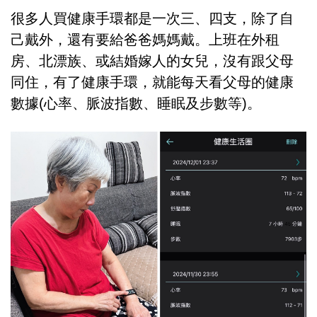
很多人買健康手環都是一次三、四支，除了自
己戴外，還有要給爸爸媽媽戴。上班在外租
房、北漂族、或結婚嫁人的女兒，沒有跟父母
同住，有了健康手環，就能每天看父母的健康
數據(心率、脈波指數、睡眠及步數等)。