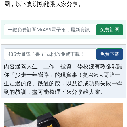
團，以下實測功能跟大家分享。
免費訂閱
免費下載
內容涵蓋人生、工作、投資、學校沒有教卻能讓
你「少走十年彎路」的現實事！把486大哥這一
生走過的路、跌過的跤，以及從成功與失敗中學
到的教訓，盡可能整理下來分享給大家。