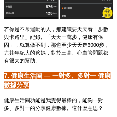
若你是不常運動的人，那建議要天天看「步數
與卡路里」紀錄。「天天一萬步，健康有保
固」，就算做不到，那也至少天天走6000步，
尤其年紀大的爸媽，對於三高、心血管問題都
有很大的幫助。
7. 健康生活圈 — 一對多、多對一 健康
數據分享
健康生活圈功能是我覺得最棒的，能夠一對
多、多對一的分享健康數據。這什麼意思？