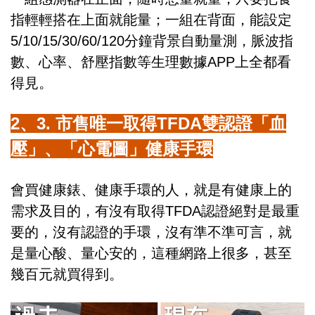
指輕輕搭在上面就能量；一組在背面，能設定
5/10/15/30/60/120分鐘背景自動量測，脈波指
數、心率、舒壓指數等生理數據APP上全都看
得見。
2、3. 市售唯一取得TFDA雙認證「血
壓」、「心電圖」健康手環
會買健康錶、健康手環的人，就是有健康上的
需求及目的，有沒有取得TFDA認證絕對是最重
要的，沒有認證的手環，沒有準不準可言，就
是量心酸、量心安的，這種網路上很多，甚至
幾百元就買得到。