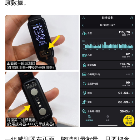
康數據。
一組感測器在正面，隨時想量就量，只要把食