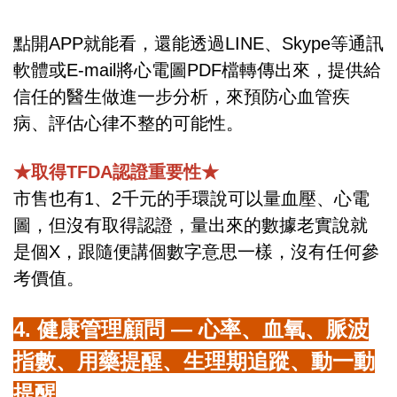
點開APP就能看，還能透過LINE、Skype等通訊
軟體或E-mail將心電圖PDF檔轉傳出來，提供給
信任的醫生做進一步分析，來預防心血管疾
病、評估心律不整的可能性。
★取得TFDA認證重要性★
市售也有1、2千元的手環說可以量血壓、心電
圖，但沒有取得認證，量出來的數據老實說就
是個X，跟隨便講個數字意思一樣，沒有任何參
考價值。
4. 健康管理顧問 — 心率、血氧、脈波
指數、用藥提醒、生理期追蹤、動一動
提醒