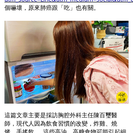
個嚇壞，原來肺癌跟「吃」也有關。
這篇文章主要是採訪胸腔外科主任陳百璽醫
師，現代人因為飲食習慣的改變，炸雞、燒
烤、手搖飲......這些高油、高糖食物可能引起細