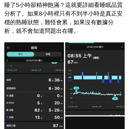
睡了5小時卻精神飽滿？這就要詳細看睡眠品質
分析了。如果8小時裡只有不到半小時是真正安
穩的熟睡狀態，難怪會累，如果沒有數據分
析，就不會知道問題出在哪。