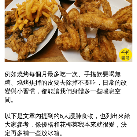
例如燒烤每個月最多吃一次、手搖飲要喝無
糖、燒烤焦掉的皮要去除掉不要吃，日常的改
變與小習慣，都能讓我們身體多一些喘息空
間。
以下是文章內提到的6大護肺食物，也列出來給
大家參考，像優格和花椰菜我本來就很愛，決
定再多補一些放冰箱。