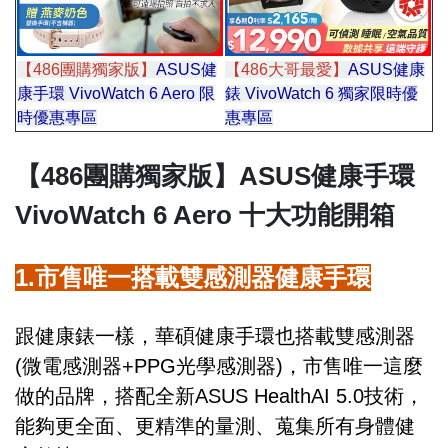
【486團購獨家版】
ASUS健
【486大哥最愛】
ASUS健康
康手環 VivoWatch 6 Aero 限
錶 VivoWatch 6 獨家限時優
時優惠專區
惠專區
區區
【486團購獨家版】ASUS健康手環
VivoWatch 6 Aero 十大功能開箱
1.市售唯一搭載雙感測器健康手環
跟健康錶一樣，華碩健康手環也搭載雙感測器
(微電感測器+PPG光學感測器)，市售唯一這麼
做的品牌，搭配全新ASUS HealthAI 5.0技術，
能夠更全面、更精準的量測、蒐集所有身體健