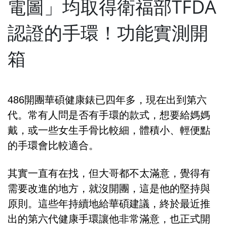
電圖」均取得衛福部TFDA
認證的手環！功能實測開
箱
486開團華碩健康錶已四年多，現在出到第六
代。常有人問是否有手環的款式，想要給媽媽
戴，或一些女生手骨比較細，體積小、輕便點
的手環會比較適合。
其實一直有在找，但大哥都不太滿意，覺得有
需要改進的地方，就沒開團，這是他的堅持與
原則。這些年持續地給華碩建議，終於最近推
出的第六代健康手環讓他非常滿意，也正式開