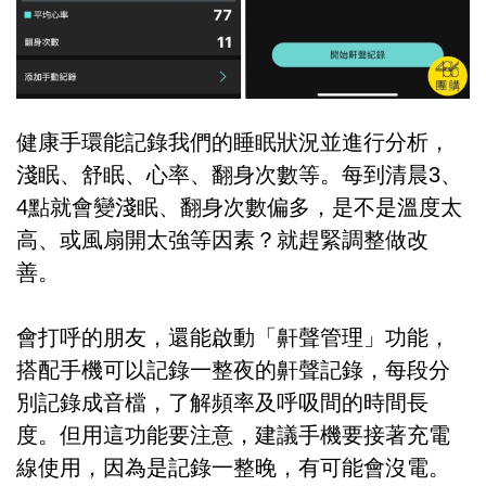
健康手環能記錄我們的睡眠狀況並進行分析，
淺眠、舒眠、心率、翻身次數等。每到清晨3、
4點就會變淺眠、翻身次數偏多，是不是溫度太
高、或風扇開太強等因素？就趕緊調整做改
善。
會打呼的朋友，還能啟動「鼾聲管理」功能，
搭配手機可以記錄一整夜的鼾聲記錄，每段分
別記錄成音檔，了解頻率及呼吸間的時間長
度。但用這功能要注意，建議手機要接著充電
線使用，因為是記錄一整晚，有可能會沒電。