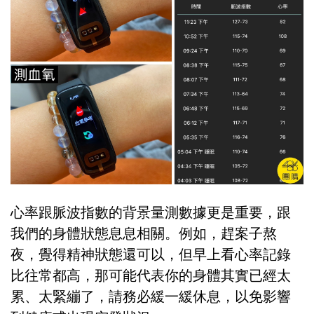
心率跟脈波指數的背景量測數據更是重要，跟
我們的身體狀態息息相關。例如，趕案子熬
夜，覺得精神狀態還可以，但早上看心率記錄
比往常都高，那可能代表你的身體其實已經太
累、太緊繃了，請務必緩一緩休息，以免影響