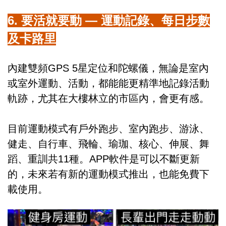
6. 要活就要動 — 運動記錄、每日步數
及卡路里
內建雙頻GPS 5星定位和陀螺儀，無論是室內
或室外運動、活動，都能能更精準地記錄活動
軌跡，尤其在大樓林立的市區內，會更有感。
目前運動模式有戶外跑步、室內跑步、游泳、
健走、自行車、飛輪、瑜珈、核心、伸展、舞
蹈、重訓共11種。APP軟件是可以不斷更新
的，未來若有新的運動模式推出，也能免費下
載使用。