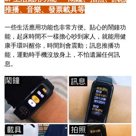
推播、音樂、發票載具等
一些生活應用功能也非常方便。貼心的鬧鐘功
能，起床時間不一樣擔心吵到家人，就能用健
康手環叫醒你，時間到會震動；訊息推播功
能，運動時手機沒放身上，不怕遺漏任何訊
息。