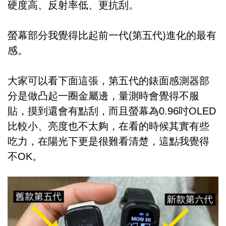
硬度高、反射率低、更抗刮。
螢幕部分我覺得比起前一代(第五代)進化的最有
感。
大家可以看下面這張，第五代的錶面感測器部
分是做凸起一圈金屬邊，量測時會覺得不服
貼，摸到還會有點刮，而且螢幕為0.96吋OLED
比較小、亮度也不太夠，在看的時候其實有些
吃力，在陽光下更是很難看清楚，這點我覺得
不OK。