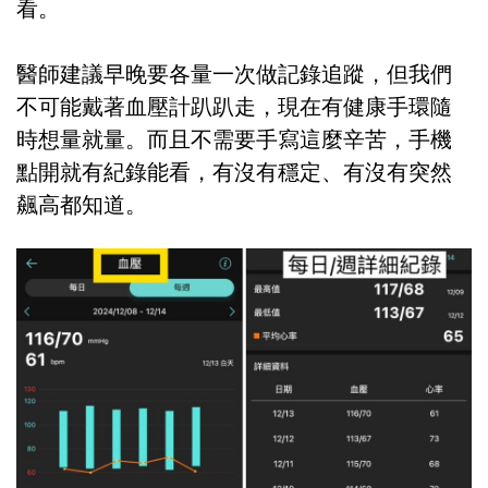
看。
醫師建議早晚要各量一次做記錄追蹤，但我們
不可能戴著血壓計趴趴走，現在有健康手環隨
時想量就量。而且不需要手寫這麼辛苦，手機
點開就有紀錄能看，有沒有穩定、有沒有突然
飆高都知道。