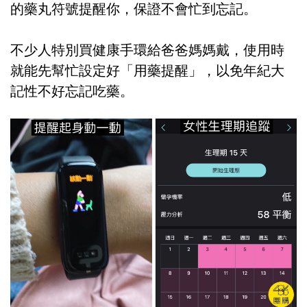
的藥丸符號提醒你，保證不會忙到忘記。
不少人特別買健康手環給爸爸媽媽戴，使用時
就能先幫忙設定好「用藥提醒」，以免年紀大
記性不好忘記吃藥。