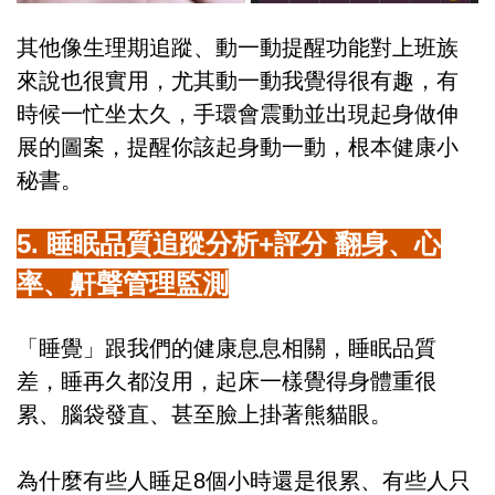
其他像生理期追蹤、動一動提醒功能對上班族
來說也很實用，尤其動一動我覺得很有趣，有
時候一忙坐太久，手環會震動並出現起身做伸
展的圖案，提醒你該起身動一動，根本健康小
秘書。
5. 睡眠品質追蹤分析+評分 翻身、心
率、鼾聲管理監測
「睡覺」跟我們的健康息息相關，睡眠品質
差，睡再久都沒用，起床一樣覺得身體重很
累、腦袋發直、甚至臉上掛著熊貓眼。
為什麼有些人睡足8個小時還是很累、有些人只