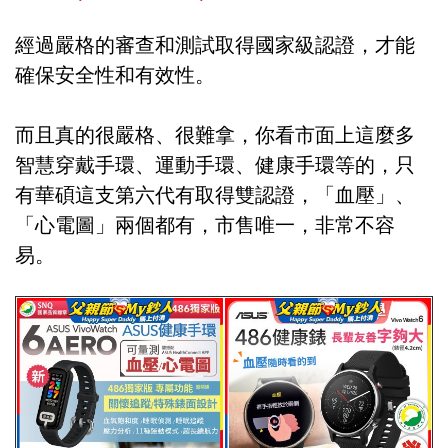
經過嚴格的審查和測試取得國家級認證，才能
確保安全性和有效性。
而且真的很嚴格、很難拿，你看市面上這麼多
智慧穿戴手環、運動手環、健康手環等的，只
有華碩這支第六代有取得雙認證，「血壓」、
「心電圖」兩個都有，市售唯一，非常不容
易。