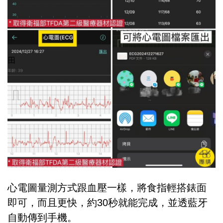
心電圖量測方式跟血壓一樣，將食指輕搭錶面
即可，而且更快，約30秒就能完成，並透藍牙
自動傳到手機。