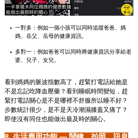
一對多：例如一個小孩可以同時追蹤爸爸、媽
媽、岳父、岳母的健康資訊。
多對一：例如爸爸可以同時將健康資訊分享給老
婆、兒子、女兒。
看到媽媽的脈波指數高了，趕緊打電話給她是
不是忘記吃降血壓藥？看到睡眠時間變短，趕
緊打電話關心是不是哪裡不舒服所以睡不好？
步數統計很少，是不是天冷潮濕膝蓋又痛了？
即使沒有同住也能做出最及時的關心。
8. 生活應用功能 — 鬧鐘、拍照、訊息