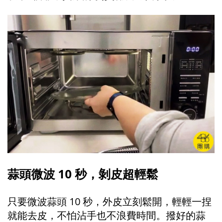
蒜頭微波 10 秒，剝皮超輕鬆
只要微波蒜頭 10 秒，外皮立刻鬆開，輕輕一捏
就能去皮，不怕沾手也不浪費時間。撥好的蒜