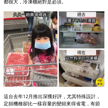
都很大，冷凍櫃絕對是必須。
這台去年12月推出深獲好評，尤其特殊設計，
定頻機種卻比一樣容量的變頻來得省電，有節