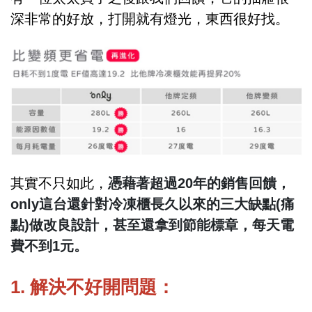
深非常的好放，打開就有燈光，東西很好找。
其實不只如此，
憑藉著超過20年的銷售回饋，
only這台還針對冷凍櫃長久以來的三大缺點(痛
點)做改良設計，甚至還拿到節能標章，每天電
費不到1元。
1. 解決不好開問題：