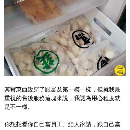
其實東西說穿了跟富及第一模一樣，但就我最
重視的售後服務這塊來說，我認為用心程度就
是不一樣。
你想想看你自己當員工、給人家請，跟自己當