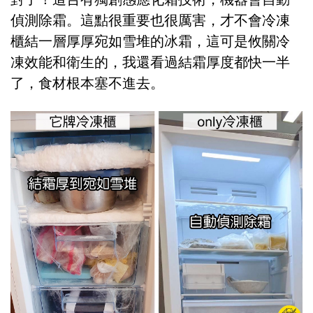
偵測除霜。這點很重要也很厲害，才不會冷凍
櫃結一層厚厚宛如雪堆的冰霜，這可是攸關冷
凍效能和衛生的，我還看過結霜厚度都快一半
了，食材根本塞不進去。