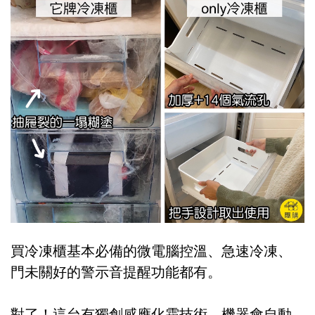
買冷凍櫃基本必備的微電腦控溫、急速冷凍、
門未關好的警示音提醒功能都有。
對了！這台有獨創感應化霜技術，機器會自動