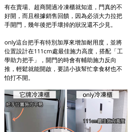
有在賣場、超商開過冷凍櫃就知道，門真的不
好開，而且根據銷售回饋，因為必須大力拉把
手開門，幾年後把手壞掉的狀況還不少見。
only這台把手有特別加厚來增加耐用度，並將
位置設計在111cm處最佳施力高度，搭配「工
學助力把手」，開門的時會有輔助施力反向
推，輕鬆就能開啟，要請小孩幫忙拿食材也不
怕打不開。