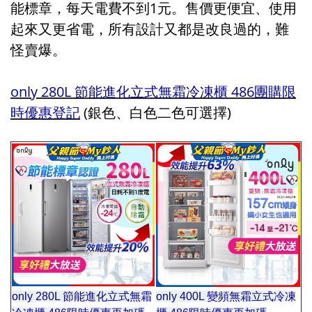
能標章，每天電費不到1元。售價更便宜、使用
起來又更省電，所有設計又都是改良過的，難
怪賣爆。
only 280L 節能進化立式無霜冷凍櫃 486團購限
時優惠登記
 (銀色、白色二色可選擇)
only 280L 節能進化立式無霜
only 400L 變頻無霜立式冷凍