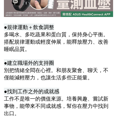
●規律運動＋飲食調整
多喝水、多吃蔬果和蛋白質，保持身心平衡。
搭配規律運動或輕度伸展，能釋放壓力、改善
睡眠品質。
●建立職場外的支持圈
別把情緒全悶在心裡。和朋友聚會、聊天，不
僅能減輕壓力，也讓生活多些正能量。
●找到工作之外的成就感
工作不是唯一的價值來源。培養興趣、嘗試新
事物，能帶來不同成就感，幫你在壓力中找到
出口。