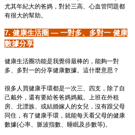
尤其年紀大的爸媽，對於三高、心血管問題都
有很大的幫助。
7. 健康生活圈 — 一對多、多對一 健康
數據分享
健康生活圈功能是我覺得最棒的，能夠一對
多、多對一的分享健康數據。這什麼意思？
很多人買健康手環都是一次三、四支，除了自
己戴外，還有要給爸爸媽媽戴。上班在外租
房、北漂族、或結婚嫁人的女兒，沒有跟父母
同住，有了健康手環，就能每天看父母的健康
數據(心率、脈波指數、睡眠及步數等)。