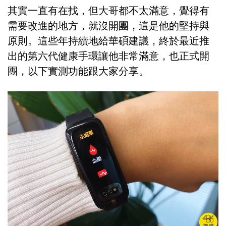
其實一直有在找，但大哥都不太滿意，覺得有
需要改進的地方，就沒開團，這是他的堅持與
原則。這些年持續地給華碩建議，終於最近推
出的第六代健康手環讓他非常滿意，也正式開
團，以下實測功能跟大家分享。