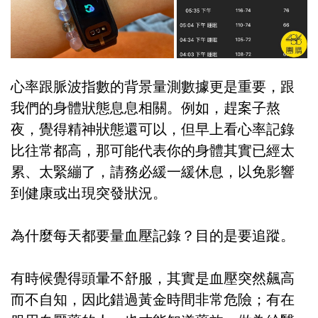
心率跟脈波指數的背景量測數據更是重要，跟
我們的身體狀態息息相關。例如，趕案子熬
夜，覺得精神狀態還可以，但早上看心率記錄
比往常都高，那可能代表你的身體其實已經太
累、太緊繃了，請務必緩一緩休息，以免影響
到健康或出現突發狀況。
為什麼每天都要量血壓記錄？目的是要追蹤。
有時候覺得頭暈不舒服，其實是血壓突然飆高
而不自知，因此錯過黃金時間非常危險；有在