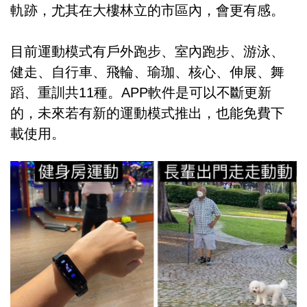
軌跡，尤其在大樓林立的市區內，會更有感。
目前運動模式有戶外跑步、室內跑步、游泳、
健走、自行車、飛輪、瑜珈、核心、伸展、舞
蹈、重訓共11種。APP軟件是可以不斷更新
的，未來若有新的運動模式推出，也能免費下
載使用。