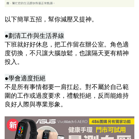
以下簡單五招，幫你減壓又提神。
●劃清工作與生活界線
下班就好好休息，把工作留在辦公室。角色適
度切換，不只讓大腦放鬆，也讓隔天更有精神
投入。
●學會適度拒絕
不是所有事情都要一肩扛起。對不屬於自己範
圍的工作或過度要求，禮貌拒絕，反而能維持
良好人際與專業形象。