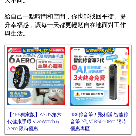
大不同。
給自己一點時間和空間，你也能找回平衡、提
升幸福感，讓每一天都更輕鬆自在地面對工作
與生活。
【486獨家版】ASUS第六
486錄音筆！飛利浦 智能錄
代健康手環 VivoWatch 6
音筆2代 VTR5010Pro 限時
Aero 限時優惠
優惠專區