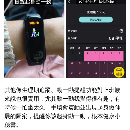
其他像生理期追蹤、動一動提醒功能對上班族
來說也很實用，尤其動一動我覺得很有趣，有
時候一忙坐太久，手環會震動並出現起身做伸
展的圖案，提醒你該起身動一動，根本健康小
秘書。