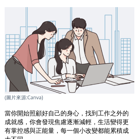
(圖片來源:Canva)
當你開始照顧好自己的身心，找到工作之外的
成就感，你會發現焦慮逐漸減輕，生活變得更
有掌控感與正能量，每一個小改變都能累積成