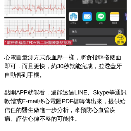
心電圖量測方式跟血壓一樣，將食指輕搭錶面
即可，而且更快，約30秒就能完成，並透藍牙
自動傳到手機。
點開APP就能看，還能透過LINE、Skype等通訊
軟體或E-mail將心電圖PDF檔轉傳出來，提供給
信任的醫生做進一步分析，來預防心血管疾
病、評估心律不整的可能性。