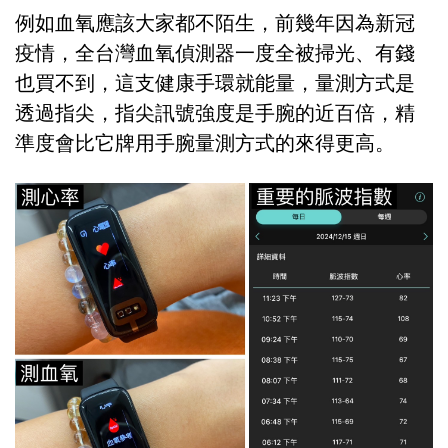
例如血氧應該大家都不陌生，前幾年因為新冠
疫情，全台灣血氧偵測器一度全被掃光、有錢
也買不到，這支健康手環就能量，量測方式是
透過指尖，指尖訊號強度是手腕的近百倍，精
準度會比它牌用手腕量測方式的來得更高。