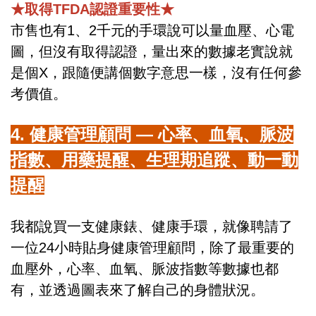
★取得TFDA認證重要性★
市售也有1、2千元的手環說可以量血壓、心電
圖，但沒有取得認證，量出來的數據老實說就
是個X，跟隨便講個數字意思一樣，沒有任何參
考價值。
4. 健康管理顧問 — 心率、血氧、脈波
指數、用藥提醒、生理期追蹤、動一動
提醒
我都說買一支健康錶、健康手環，就像聘請了
一位24小時貼身健康管理顧問，除了最重要的
血壓外，心率、血氧、脈波指數等數據也都
有，並透過圖表來了解自己的身體狀況。