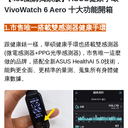
VivoWatch 6 Aero 十大功能開箱
1.市售唯一搭載雙感測器健康手環
跟健康錶一樣，華碩健康手環也搭載雙感測器
(微電感測器+PPG光學感測器)，市售唯一這麼
做的品牌，搭配全新ASUS HealthAI 5.0技術，
能夠更全面、更精準的量測、蒐集所有身體健
康數據。