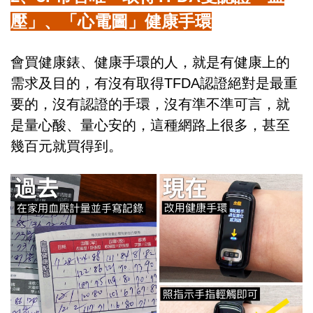
壓」、「心電圖」健康手環
會買健康錶、健康手環的人，就是有健康上的
需求及目的，有沒有取得TFDA認證絕對是最重
要的，沒有認證的手環，沒有準不準可言，就
是量心酸、量心安的，這種網路上很多，甚至
幾百元就買得到。