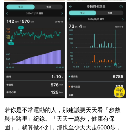
若你是不常運動的人，那建議要天天看「步數
與卡路里」紀錄。「天天一萬步，健康有保
固」，就算做不到，那也至少天天走6000步，