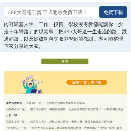
免費下載
內容涵蓋人生、工作、投資、學校沒有教卻能讓你「少
走十年彎路」的現實事！把486大哥這一生走過的路、跌
過的跤，以及從成功與失敗中學到的教訓，盡可能整理
下來分享給大家。