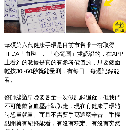
華碩第六代健康手環是目前市售唯一有取得
TFDA「血壓」、「心電圖」雙認證的，在APP
上看到的數據是真的有參考價值的，只要錶面
輕按30~60秒就能量測，有每日、每週記錄能
看。
醫師建議早晚要各量一次做記錄追蹤，但我們
不可能戴著血壓計趴趴走，現在有健康手環隨
時想量就量。而且不需要手寫這麼辛苦，手機
點開就有紀錄能看，有沒有穩定、有沒有突然