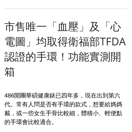
市售唯一「血壓」及「心
電圖」均取得衛福部TFDA
認證的手環！功能實測開
箱
486開團華碩健康錶已四年多，現在出到第六
代。常有人問是否有手環的款式，想要給媽媽
戴，或一些女生手骨比較細，體積小、輕便點
的手環會比較適合。