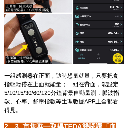
一組感測器在正面，隨時想量就量，只要把食
指輕輕搭在上面就能量；一組在背面，能設定
5/10/15/30/60/120分鐘背景自動量測，脈波指
數、心率、舒壓指數等生理數據APP上全都看
得見。
2、3. 市售唯一取得TFDA雙認證「血