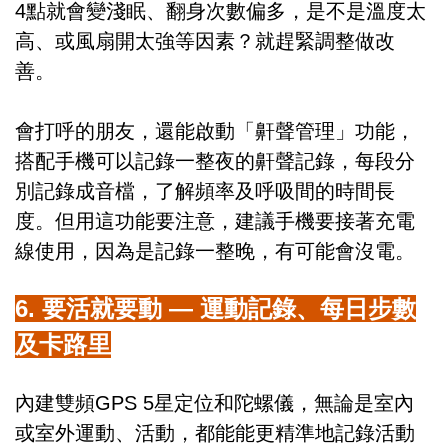
4點就會變淺眠、翻身次數偏多，是不是溫度太
高、或風扇開太強等因素？就趕緊調整做改
善。
會打呼的朋友，還能啟動「鼾聲管理」功能，
搭配手機可以記錄一整夜的鼾聲記錄，每段分
別記錄成音檔，了解頻率及呼吸間的時間長
度。但用這功能要注意，建議手機要接著充電
線使用，因為是記錄一整晚，有可能會沒電。
6. 要活就要動 — 運動記錄、每日步數
及卡路里
內建雙頻GPS 5星定位和陀螺儀，無論是室內
或室外運動、活動，都能能更精準地記錄活動