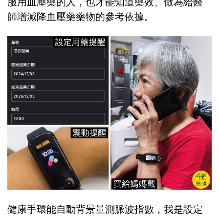
服用血壓藥的人，也才能知道藥效、做為給醫
師增減降血壓藥藥物的參考依據。
健康手環能自動背景量測脈波指數，我是設定