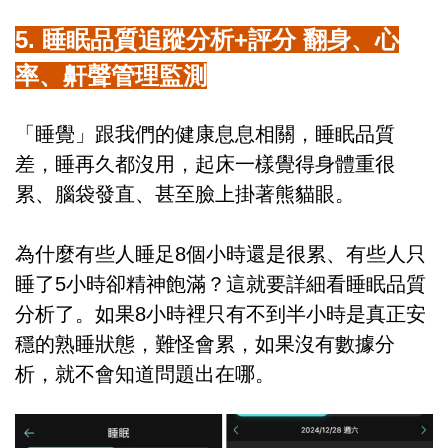
5. 睡眠品質追蹤分析+評分 翻身、心
率、鼾聲管理監測
「睡覺」跟我們的健康息息相關，睡眠品質
差，睡再久都沒用，起床一樣覺得身體重很
累、腦袋發直、甚至臉上掛著熊貓眼。
為什麼有些人睡足8個小時還是很累、有些人只
睡了5小時卻精神飽滿？這就要詳細看睡眠品質
分析了。如果8小時裡只有不到半小時是真正安
穩的熟睡狀態，難怪會累，如果沒有數據分
析，就不會知道問題出在哪。