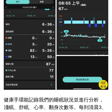
健康手環能記錄我們的睡眠狀況並進行分析，
淺眠、舒眠、心率、翻身次數等。每到清晨3、