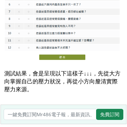
測試結果，會是呈現以下這樣子↓↓↓，先從大方
向掌握自己的壓力狀況，再從小方向釐清實際
壓力來源。
免費訂閱