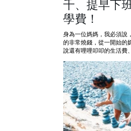
千、提早下班
學費！
身為一位媽媽，我必須說
的非常燒錢，從一開始的
說還有哩哩叩叩的生活費、保