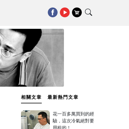
相關文章
最新熱門文章
花一百多萬買到的經
驗，這次冷氣絕對要
用租的！