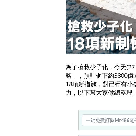
為了搶救少子化，今天(2
略」，預計砸下約3800
18項新措施，對已經有
力，以下幫大家做總整理