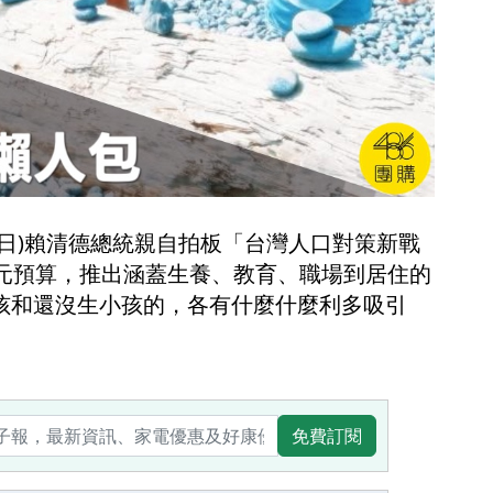
7日)賴清德總統親自拍板「台灣人口對策新戰
億元預算，推出涵蓋生養、教育、職場到居住的
小孩和還沒生小孩的，各有什麼什麼利多吸引
。
免費訂閱