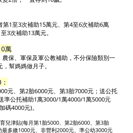
第1至3次補助15萬元、第4至6次補助6萬
1至3次補助13萬元。
10萬
、農保、軍保及軍公教補助，不分保險類別一
元，幫媽媽做月子。
0：
00元、第2胎6000元、第3胎7000元；送公托
；送準公托補助1萬3000/1萬4000/1萬5000元
加碼4000元)。
兒津貼(每月第1胎5000、第2胎6000、第3胎
幼最多繳1000元、非營利2000元、準公幼3000元