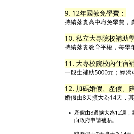
9. 12年國教免學費：
持續落實高中職免學費，實
10. 私立大專院校補助
持續落實教育平權，每學年
11. 大專校院校內住宿
一般生補助5000元；經濟
12. 加碼婚假、產假、
婚假由8天擴大為14天，
產假由8週擴大為12週
向政府申請補貼。