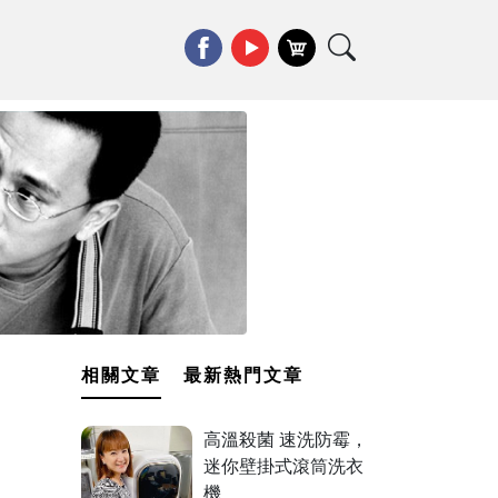
相關文章
最新熱門文章
高溫殺菌 速洗防霉，
迷你壁掛式滾筒洗衣
機