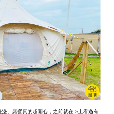
漫漫」露營真的超開心，之前就在IG上看過有