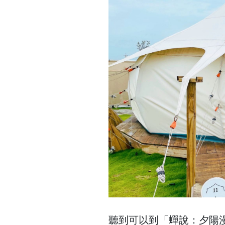
聽到可以到「蟬說：夕陽