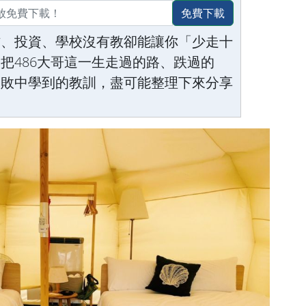
免費下載
作、投資、學校沒有教卻能讓你「少走十
把486大哥這一生走過的路、跌過的
失敗中學到的教訓，盡可能整理下來分享