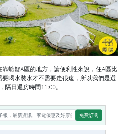
在靠螃蟹A區的地方，論便利性來說，住A區比
需要喝水裝水才不需要走很遠，所以我們是選
，隔日退房時間11:00。
免費訂閱