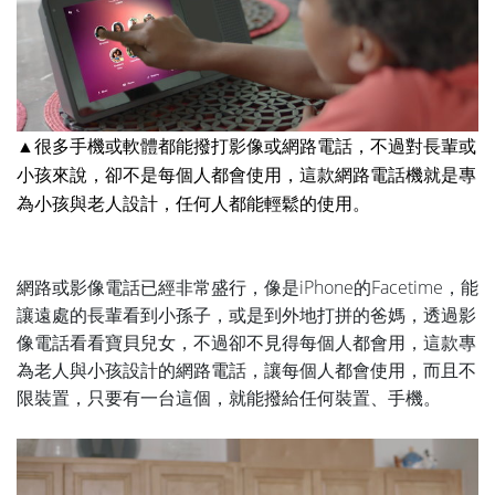
▲很多手機或軟體都能撥打影像或網路電話，不過對長輩或
小孩來說，卻不是每個人都會使用，這款網路電話機就是專
為小孩與老人設計，任何人都能輕鬆的使用。
網路或影像電話已經非常盛行，像是iPhone的Facetime，能
讓遠處的長輩看到小孫子，或是到外地打拼的爸媽，透過影
像電話看看寶貝兒女，不過卻不見得每個人都會用，這款專
為老人與小孩設計的網路電話，讓每個人都會使用，而且不
限裝置，只要有一台這個，就能撥給任何裝置、手機。