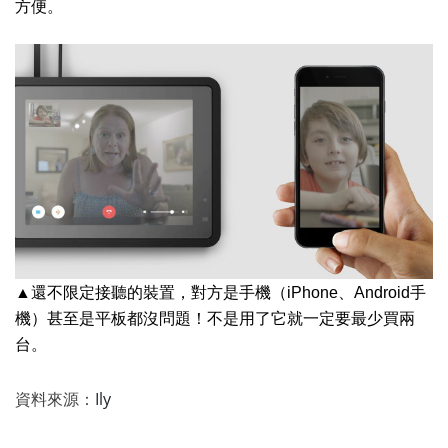
方便。
▲還不限定接聽的裝置，對方是手機（iPhone、Android手
機）甚至是平板都沒問題！不是用了它就一定要最少買兩
台。
資料來源：
Ily