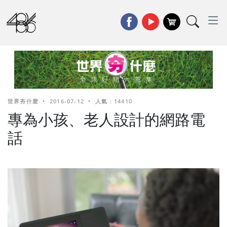
世界夯什麼
•
2016-07-12
•
人氣 : 14410
專為小孩、老人設計的網路電
話