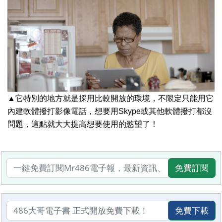
▲它特別的地方就是採用比較開放的環境，不限定只能用它
內建軟體撥打影像電話，想要用Skype或其他軟體撥打都沒
問題，這點就大大提高想要使用的慾望了！
免費訂閱
免費下載