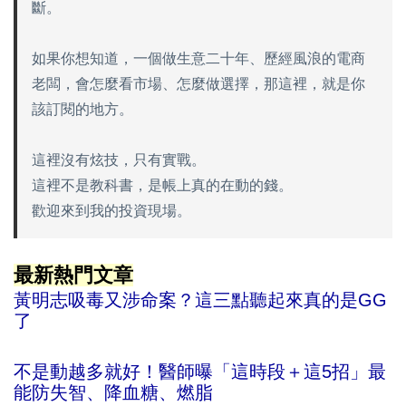
斷。
如果你想知道，一個做生意二十年、歷經風浪的電商
老闆，會怎麼看市場、怎麼做選擇，那這裡，就是你
該訂閱的地方。
這裡沒有炫技，只有實戰。
這裡不是教科書，是帳上真的在動的錢。
歡迎來到我的投資現場。
最新熱門文章
黃明志吸毒又涉命案？這三點聽起來真的是GG
了
不是動越多就好！醫師曝「這時段＋這5招」最
能防失智、降血糖、燃脂