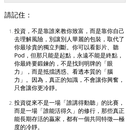
請記住：
投資，不是靠誰來教你致富，而是靠你自己
去理解風險，別讓別人華麗的包裝，取代了
你最珍貴的獨立判斷。你可以看影片、聽
Pod，但那只能是起點，永遠不能是終點，
你最終要鍛鍊的，不是找到明牌的「眼
力」，而是抵擋誘惑、看透本質的「腦
力」。因為，真正的知識，不會讓你興奮，
只會讓你更冷靜。
投資從來不是一場「誰講得動聽」的比賽，
而是一場「誰能活得久」的修行，那些真正
能長期存活的贏家，都有一個共同特徵—極
度的冷靜。