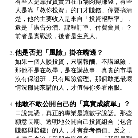
有些人是靠投資實力在市場肉搏賺錢，有些
人是靠「教你投資」的口才賺錢。你要搞清
楚，他的主要收入是來自「投資報酬率」，
還是「廣告分潤、課程訂單、付費會員」？
前者是實戰派，後者是生意人。
他是否把「風險」掛在嘴邊？
如果一個人談投資，只講報酬、不講風險，
那他不是在教學，是在講故事。真實的市場
沒有保證班，只有風險管理。那個敢把最壞
情況攤開來講的人，才值得你多看兩眼。
他敢不敢公開自己的「真實成績單」？
口說無憑，真正的專業是讓數字說話。那些
願意長期、透明地公開自己投資組合（包含
賺錢與賠錢）的人，才有參考價值。反之，