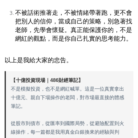
不被話術推著走，不被情緒帶著跑，更不會
把別人的信仰，當成自己的策略，別急著找
老師，先學會懷疑。真正能保護你的，不是
網紅的觀點，而是你自己扎實的思考能力。
以上是我給大家的忠告。
【十億投資現場｜486財經筆記】
不是模擬投資，也不是網紅喊單。這是一位真實拿出
十億元、親自下場操作的老闆，對市場最直接的體感
筆記。
從股市到債市，從匯率到國際局勢，從避險配置到火
線操作，每一篇都是我用真金白銀換來的經驗與判