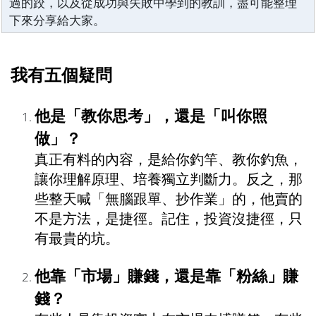
過的跤，以及從成功與失敗中學到的教訓，盡可能整理
下來分享給大家。
我有五個疑問
他是「教你思考」，還是「叫你照
做」？
真正有料的內容，是給你釣竿、教你釣魚，
讓你理解原理、培養獨立判斷力。反之，那
些整天喊「無腦跟單、抄作業」的，他賣的
不是方法，是捷徑。記住，投資沒捷徑，只
有最貴的坑。
他靠「市場」賺錢，還是靠「粉絲」賺
錢？