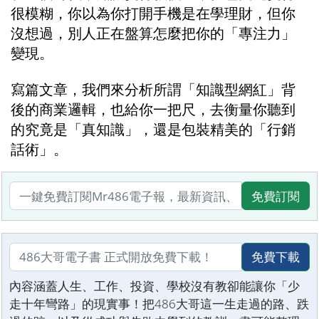
很模糊，你以為你打開手機是在學理財，但你
沒想過，別人正在盤算怎麼把你的「專注力」
變現。
寫篇文章，我們來分析所謂「知識型網紅」背
後的商業邏輯，也給你一把尺，去衡量你聽到
的究竟是「真知識」，還是包裝精美的「行銷
話術」。
免費訂閱
免費下載
內容涵蓋人生、工作、投資、學校沒有教卻能讓你「少
走十年彎路」的現實事！把486大哥這一生走過的路、跌