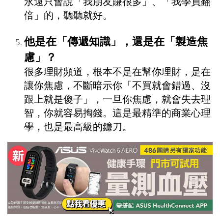
永遠只會說「我朋友賺很多」、「我學員翻
倍」的，聽聽就好。
他是在「傳遞知識」，還是在「製造焦
慮」？
很多理財頻道，根本不是在幫你理財，是在
讓你焦慮，不斷暗示你「不買就會錯過、沒
跟上就是傻子」，一旦你焦慮，就會失去理
智，你就容易掏錢。這是最精準的商業心理
學，也是最高級的鐮刀。