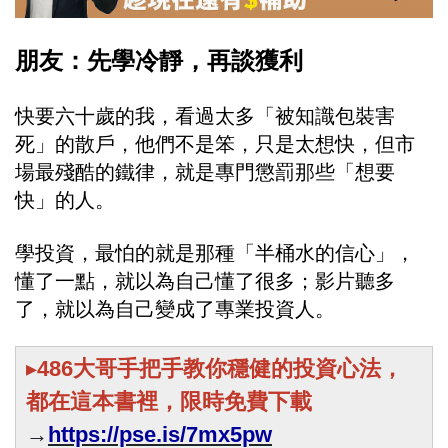
朋友：先學冷靜，再談獲利
快要六十歲的我，看過太多「被知識包裝害
死」的散戶，他們不是笨，只是太想快，但市
場最殘酷的鐵律，就是專門懲罰那些「想要
快」的人。
學投資，最怕的就是那種「半桶水的信心」，
懂了一點，就以為自己懂了很多；影片聽多
了，就以為自己變成了專業投資人。
▸
486大哥手把手教你穩健的投資心法，
都在這本書裡，限時免費下載
→
https://pse.is/7mx5pw