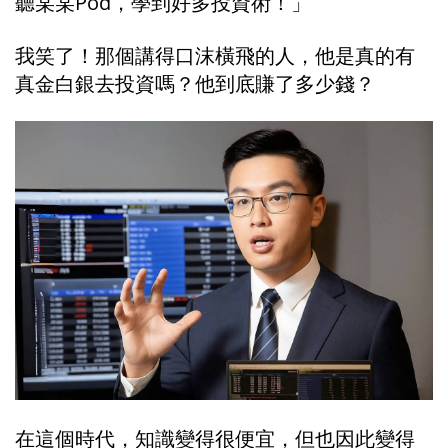
聽某某Pod，學到好多投資術！」
我笑了！那個講得口沫橫飛的人，他是真的有
真金白銀去投資嗎？他到底賺了多少錢？
在這個時代，知識變得很便宜，但也因此變得