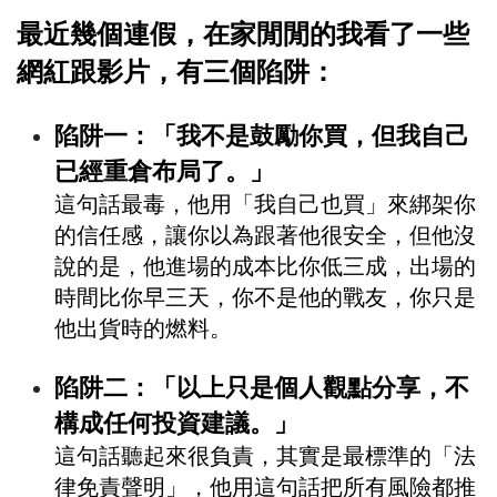
最近幾個連假，在家閒閒的我看了一些
網紅跟影片，有三個陷阱：
陷阱一：「我不是鼓勵你買，但我自己
已經重倉布局了。」
這句話最毒，他用「我自己也買」來綁架你
的信任感，讓你以為跟著他很安全，但他沒
說的是，他進場的成本比你低三成，出場的
時間比你早三天，你不是他的戰友，你只是
他出貨時的燃料。
陷阱二：「以上只是個人觀點分享，不
構成任何投資建議。」
這句話聽起來很負責，其實是最標準的「法
律免責聲明」，他用這句話把所有風險都推