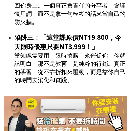
回你身上。一個真正負責任的分享者，會謹
慎用詞，而不是拿一句模糊的話來當自己的
防火牆。
陷阱三：「這堂課原價NT19,800，今
天限時優惠只要NT3,999！」
當知識需要用「限時搶購」來催促你，你就
該明白，那不是教育，是純粹的行銷。真正
的學習，從不靠折扣來驅動，而是靠你自己
的時間去消化和實踐。