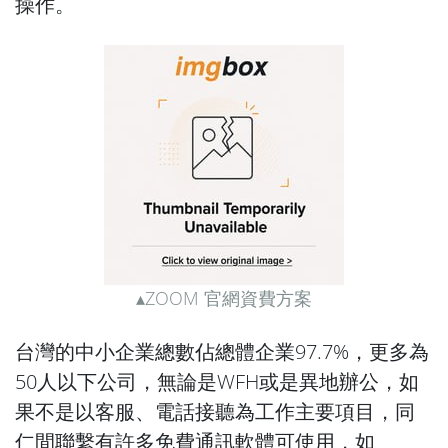
操作。
▴ZOOM 官網資費方案
台灣的中小企業總數佔總體企業97.7%，更多為
50人以下公司，無論是WFH或是異地辦公，如
果不是以客服、電話接聽為工作主要項目，同
仁間聯繫有許多免費通訊軟體可使用，如