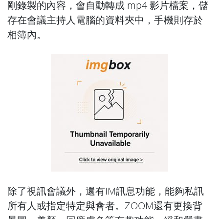
剛錄製的內容，會自動轉成 mp4 影片檔案，儲
存在會議主持人電腦的資料夾中，手機則存於
相簿內。
除了視訊會議外，還有IM訊息功能，能夠私訊
所有人或指定特定與會者。ZOOM還有更換背