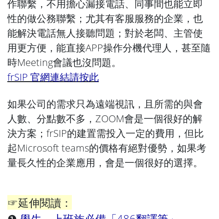
作聯繫，不用擔心漏接電話、同事間也能立即
性的做公務聯繫；尤其有客服服務的企業，也
能解決電話無人接聽問題；對於老闆、主管使
用更方便，能直接APP操作分機代理人，甚至隨
時Meeting會議也沒問題。
frSIP 官網連結請按此
如果公司的需求只為遠端視訊，且所需的與會
人數、分點數不多，ZOOM會是一個很好的解
決方案；frSIP的建置需投入一定的費用，但比
起
Microsoft teams
的價格有絕對優勢，如果考
量長久性的企業應用，會是一個很好的選擇。
☞延伸閱讀：
❶
學生、上班族必備「486翻譯筆」