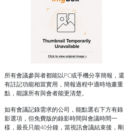
所有會議參與者都能以PC或手機分享簡報，還
有註記功能相當實用，簡報過程中適時地畫重
點，能讓所有與會者能更清楚。
如有會議記錄需求的公司，能點選右下方有錄
影選項，但免費版的錄影時間與會議時間一
樣，最長只能40分鐘，當視訊會議結束後，剛