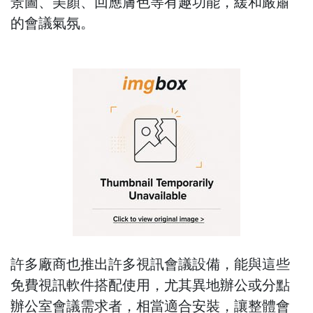
景圖、美顏、回應膚色等有趣功能，緩和嚴肅
的會議氣氛。
許多廠商也推出許多視訊會議設備，能與這些
免費視訊軟件搭配使用，尤其異地辦公或分點
辦公室會議需求者，相當適合安裝，讓整體會