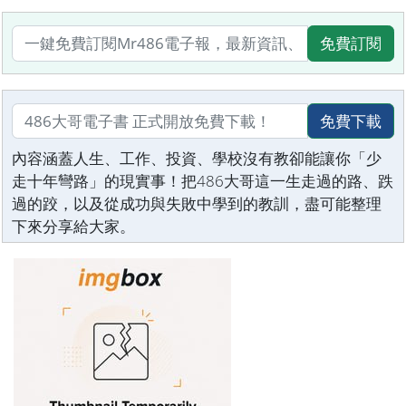
免費訂閱
免費下載
內容涵蓋人生、工作、投資、學校沒有教卻能讓你「少
走十年彎路」的現實事！把486大哥這一生走過的路、跌
過的跤，以及從成功與失敗中學到的教訓，盡可能整理
下來分享給大家。