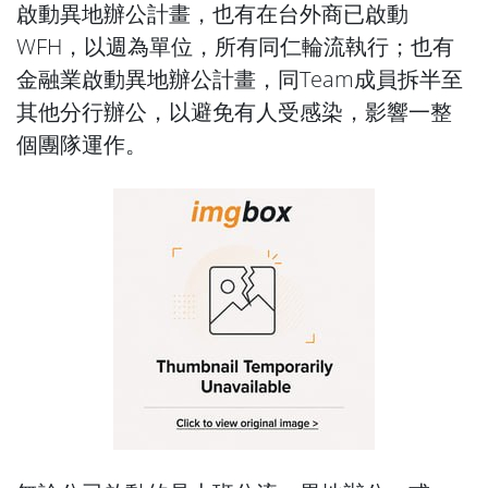
啟動異地辦公計畫，也有在台外商已啟動
WFH，以週為單位，所有同仁輪流執行；也有
金融業啟動異地辦公計畫，同Team成員拆半至
其他分行辦公，以避免有人受感染，影響一整
個團隊運作。