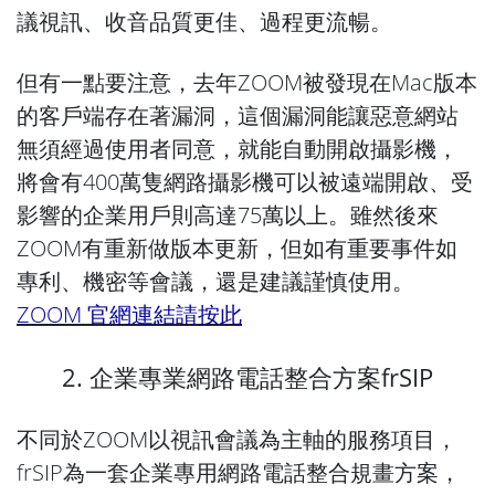
議視訊、收音品質更佳、過程更流暢。
但有一點要注意，去年ZOOM被發現在Mac版本
的客戶端存在著漏洞，這個漏洞能讓惡意網站
無須經過使用者同意，就能自動開啟攝影機，
將會有400萬隻網路攝影機可以被遠端開啟、受
影響的企業用戶則高達75萬以上。雖然後來
ZOOM有重新做版本更新，但如有重要事件如
專利、機密等會議，還是建議謹慎使用。
ZOOM 官網連結請按此
2. 企業專業網路電話整合方案frSIP
不同於ZOOM以視訊會議為主軸的服務項目，
frSIP為一套企業專用網路電話整合規畫方案，