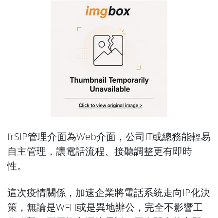
frSIP管理介面為Web介面，公司IT或總務能輕易
自主管理，讓電話流程、接聽調整更有即時
性。
這次疫情關係，加速企業將電話系統走向IP化決
策，無論是WFH或是異地辦公，完全不影響工