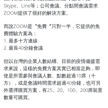
Skype、Line等；公司會議、分點間會議需求
ZOOM提供了很好的解決方案。
而說ZOOM是〝免費〞只對一半，它提供的免
費體驗方案為：
1. 最多十方連線
2. 最長40分鐘會議
但以台灣的企業人數結構、目前的疫情備援需
求來說，這樣的免費方案其實已相當足夠，即
使是所需參與會議人數、點數超過10席（十
方），或是會議時間需求超過40分鐘，也可另
外選擇購買方案，有25、20、100、200席裝置
數量可購買。