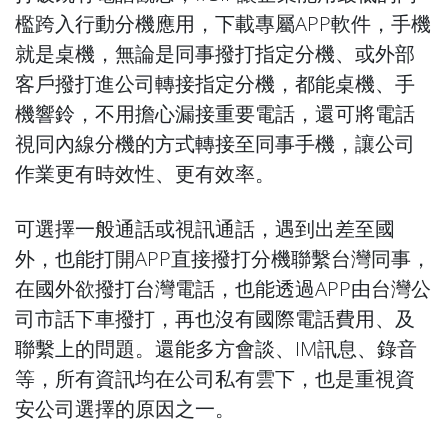
檻跨入行動分機應用，下載專屬APP軟件，手機
就是桌機，無論是同事撥打指定分機、或外部
客戶撥打進公司轉接指定分機，都能桌機、手
機響鈴，不用擔心漏接重要電話，還可將電話
視同內線分機的方式轉接至同事手機，讓公司
作業更有時效性、更有效率。
可選擇一般通話或視訊通話，遇到出差至國
外，也能打開APP直接撥打分機聯繫台灣同事，
在國外欲撥打台灣電話，也能透過APP由台灣公
司市話下車撥打，再也沒有國際電話費用、及
聯繫上的問題。還能多方會談、IM訊息、錄音
等，所有資訊均在公司私有雲下，也是重視資
安公司選擇的原因之一。