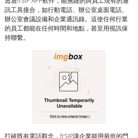
透過frSIP APP軟件，能無縫的與員工現有的通
訊工具接合，如行動電話、辦公室桌面電話、
辦公室會議設備和企業通訊錄。這使任何行業
的員工都能在任何時間和地點，甚至用視訊保
持聯繫。
打破既有電話觀念，frSIP讓企業能用最低的門