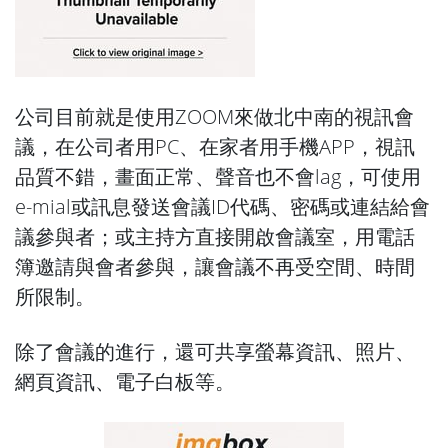
公司目前就是使用ZOOM來做北中南的視訊會
議，在公司者用PC、在家者用手機APP，視訊
品質不錯，畫面正常、聲音也不會lag，可使用
e-mial或訊息發送會議ID代碼、密碼或連結給會
議參與者；或主持方直接開啟會議室，用電話
簿邀請與會者參與，讓會議不再受空間、時間
所限制。
除了會議的進行，還可共享螢幕資訊、照片、
網頁資訊、電子白板等。