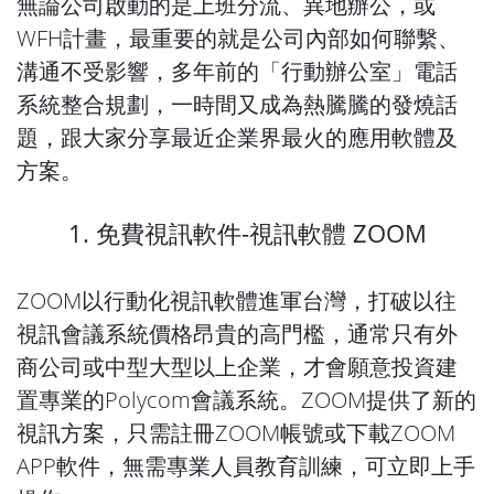
無論公司啟動的是上班分流、異地辦公，或
WFH計畫，最重要的就是公司內部如何聯繫、
溝通不受影響，多年前的「行動辦公室」電話
系統整合規劃，一時間又成為熱騰騰的發燒話
題，跟大家分享最近企業界最火的應用軟體及
方案。
1. 免費視訊軟件-視訊軟體 ZOOM
ZOOM以行動化視訊軟體進軍台灣，打破以往
視訊會議系統價格昂貴的高門檻，通常只有外
商公司或中型大型以上企業，才會願意投資建
置專業的Polycom會議系統。ZOOM提供了新的
視訊方案，只需註冊ZOOM帳號或下載ZOOM
APP軟件，無需專業人員教育訓練，可立即上手