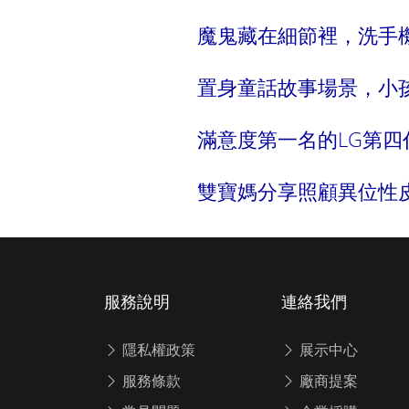
魔鬼藏在細節裡，洗手機
置身童話故事場景，小
滿意度第一名的LG第
雙寶媽分享照顧異位性
服務說明
連絡我們
隱私權政策
展示中心
服務條款
廠商提案