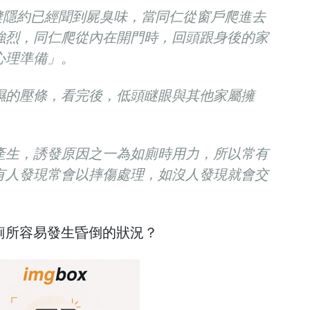
縫隱約已經聞到屍臭味，當同仁從窗戶爬進去
強烈，同仁爬從內在開門時，回頭跟身後的家
心理準備」。
濕的壓條，看完後，低頭瞇眼與其他家屬擁
產生，誘發原因之一為如廁時用力，所以常有
有人發現常會以摔傷處理，如沒人發現就會交
廁所容易發生昏倒的狀況？