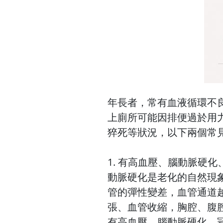
年長者，常有血液循環不
上廁所可能因排便過於用
猝死等狀況，以下兩個常
1. 有高血壓、腦動脈硬
動脈硬化是老化的自然現
管的彈性變差，血管通道
張、血管收縮，胸腔、腹
有高血壓、腦動脈硬化、