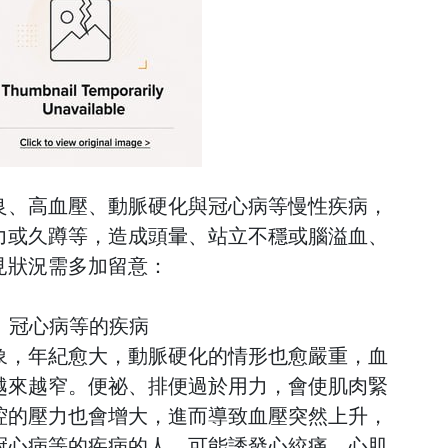
良、高血壓、動脈硬化與冠心病等慢性疾病，
力或久蹲等，造成頭暈、站立不穩或腦溢血、
見狀況需多加留意：
化、冠心病等的疾病
象，年紀愈大，動脈硬化的情形也愈嚴重，血
越來越窄。便祕、排便過於用力，會使肌肉緊
腔的壓力也會增大，進而導致血壓突然上升，
冠心病等的疾病的人，
可能誘發心絞痛、心肌