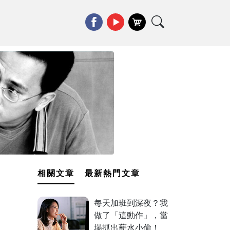
相關文章
最新熱門文章
每天加班到深夜？我
做了「這動作」，當
場抓出薪水小偷！