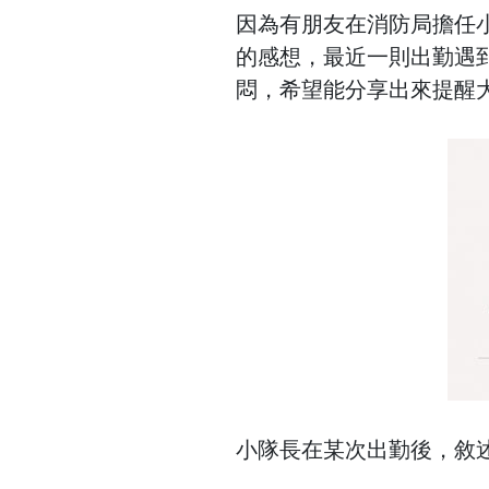
因為有朋友在消防局擔任
的感想，最近一則出勤遇
悶，希望能分享出來提醒
小隊長在某次出勤後，敘