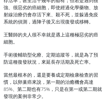
存活率，甚至活十幾年的都有；但若是遇到很
強、很惡劣的癌細胞，即使經過化學藥物、放
射線治療仍會存活下來、殺不死，並躲過免疫
系統的偵測，過陣子後又出現復發或移轉。
王醫師的夫人很不幸就是遇上這種極惡劣的癌
細胞。
手術後輔助型化療、定期追蹤等，就是為了預
防這種復發狀況，來延長存活期及死亡率。
當然最根本的，還是要養成定期檢康檢查的習
慣，以卵巢癌來說，第一期的治癒機會高達
85%、第二期也有75%，只是在第一或第二期就
發現的案例非常少。