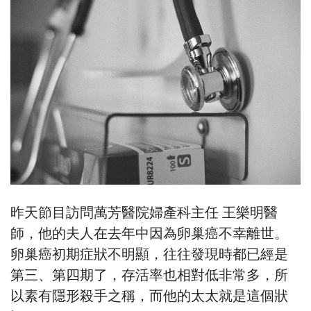
昨天節目訪問萬芳醫院婦產科主任 王樂明醫
師，他的夫人在去年中因為卵巢癌不幸離世。
卵巢癌初期症狀不明顯，往往發現時都已經是
第三、第四期了，存活率也相對低非常多，所
以素有隱形殺手之稱，而他的太太就是這個狀