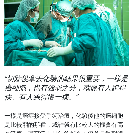
切除後拿去化驗的結果很重要，一樣是
癌細胞，也有強弱之分，就像有人跑得
快、有人跑得慢一樣。
一樣是癌症接受手術治療，化驗後他的癌細胞
是比較弱的那種，或許就有比較大的機會有高