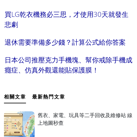
買LG乾衣機務必三思，才使用30天就發生
悲劇
退休需要準備多少錢？計算公式給你答案
日本公司推壓克力手機塊、幫你戒除手機成
癮症、仿真外觀還能貼保護膜！
相關文章
最新熱門文章
舊衣、家電、玩具等二手回收及維修站 線
上地圖秒查