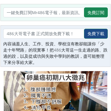
免費訂閱
免費下載
內容涵蓋人生、工作、投資、學校沒有教卻能讓你「少
走十年彎路」的現實事！把486大哥這一生走過的路、跌
過的跤，以及從成功與失敗中學到的教訓，盡可能整理
下來分享給大家。