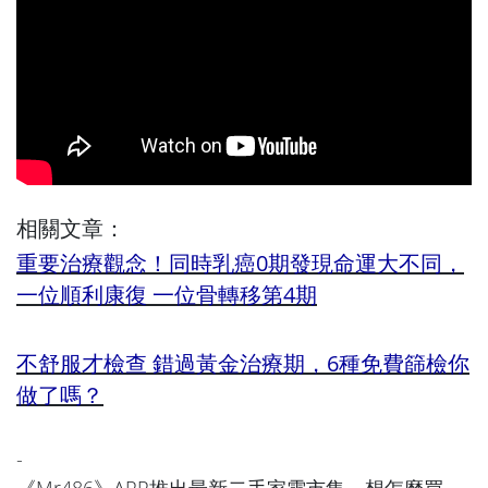
相關文章：
重要治療觀念！同時乳癌0期發現命運大不同，
一位順利康復 一位骨轉移第4期
不舒服才檢查 錯過黃金治療期，6種免費篩檢你
做了嗎？
-