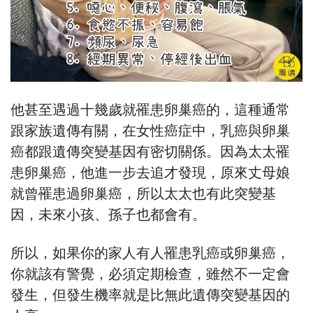
他甚至遇過十幾歲就罹患卵巢癌的，這種通常
跟家族遺傳有關，在女性癌症中，乳癌與卵巢
癌都跟遺傳突變基因有密切關係。因為太太罹
患卵巢癌，他進一步去追才發現，原來丈母娘
就曾罹患過卵巢癌，所以太太也有此突變基
因，未來小孩、孫子也都會有。
所以，如果你的家人有人罹患乳癌或卵巢癌，
你就該有警覺，必須定期檢查，雖然不一定會
發生，但發生機率就是比無此遺傳突變基因的