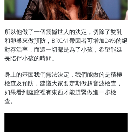
所以他做了一個震撼世人的決定，切除了雙乳
和卵巢來做預防，BRCA1帶因者可增加24%的絕
對存活率，而這一切都是為了小孩，希望能延
長陪伴小孩的時間。
身上的基因我們無法決定，我們能做的是積極
檢查及預防，建議大家要定期做超音波檢查，
如果看到腹腔裡有東西才能趕緊做進一步檢
查。