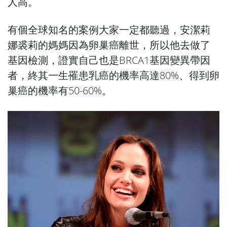
人高。
有個全球知名的案例大家一定都聽過，安潔莉
娜裘莉的媽媽因為卵巢癌離世，所以他去做了
基因檢測，證實自己也是BRCA1基因變異帶因
者，終其一生罹患乳癌的機率高達80%、得到卵
巢癌的機率有50-60%。