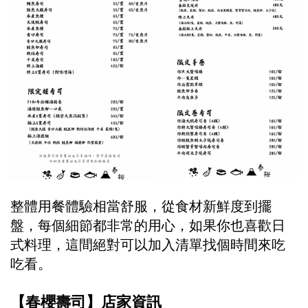
整體用餐體驗相當舒服，從食材新鮮度到擺
盤，每個細節都非常的用心，如果你也喜歡日
式料理，這間絕對可以加入清單找個時間來吃
吃看。
【春櫻壽司】店家資訊