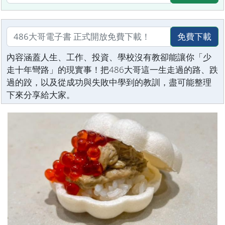
免費下載
內容涵蓋人生、工作、投資、學校沒有教卻能讓你「少
走十年彎路」的現實事！把486大哥這一生走過的路、跌
過的跤，以及從成功與失敗中學到的教訓，盡可能整理
下來分享給大家。