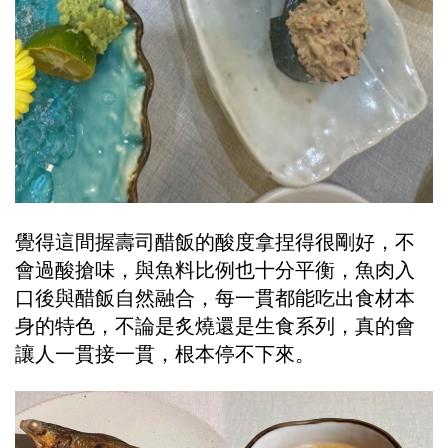
覺得這間握壽司醋飯的酸度拿捏得很剛好，不
會過酸搶味，與魚料比例也十分平衡，魚肉入
口後與醋飯自然融合，每一貫都能吃出食材本
身的特色，不論是炙燒還是生食系列，真的會
讓人一貫接一貫，根本停不下來。