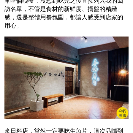
單吃個晚餐，沒想到吃完之後直接列入我的回
訪名單，不管是食材的新鮮度、擺盤的精緻
感，還是整體用餐氛圍，都讓人感受到店家的
用心。
來日料店，當然一定要吃生魚片，這次品嚐到