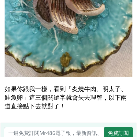
如果你跟我一樣，看到「炙燒牛肉、明太子、
鮭魚卵」這三個關鍵字就會失去理智，以下兩
道直接點下去就對了！
免費訂閱