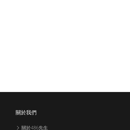
關於我們
關於486先生