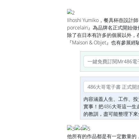
Iihoshi Yumiko，餐具杯壺設
porcelain』為品牌名正式開
除了在日本有許多的個展以外，
『Maison & Objet』也有
內容涵蓋人生、工作、投
實事！把486大哥這一
的教訓，盡可能整理下來
他所有的作品都是有一定數量的