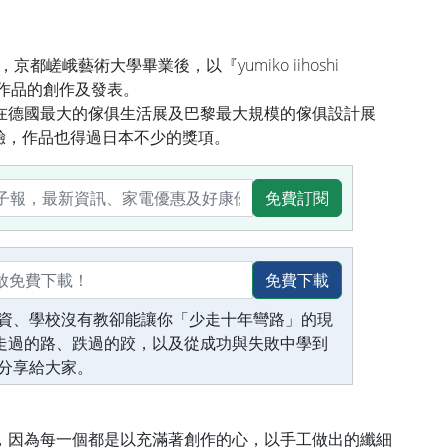
計師，京都嵯峨藝術大學畢業後，以『yumiko iihoshi
始做作品的創作及發表。
在德國最大的傢俱生活展及巴黎最大規模的傢俱設計展
參展經驗，作品也得過日本不少的獎項。
免費訂閱
免費下載
資、學校沒有教卻能讓你「少走十年彎路」的現
生走過的路、跌過的跤，以及從成功與失敗中學到
分享給大家。
，因為每一個都是以充滿著創作的心，以手工做出的纖細