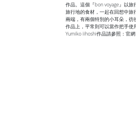
作品。這個『bon voyage
旅行地的食材，一起在回想中旅
兩端，有兩個特別的小耳朵，彷
作品上，平常則可以當作把手使
Yumiko iihoshi作品請參照：
官網