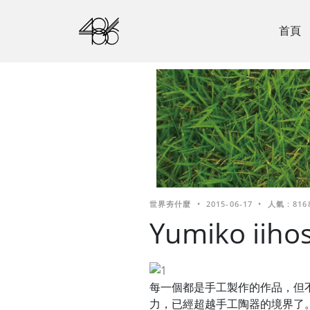
首頁
世界夯什麼
•
2015-06-17
•
人氣 : 816
Yumiko i
每一個都是手工製作的作品，但不會感
力，已經超越手工陶器的境界了