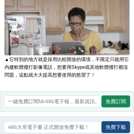
▲它特別的地方就是採用比較開放的環境，不限定只能用它
內建軟體撥打影像電話，想要用Skype或其他軟體撥打都沒
問題，這點就大大提高想要使用的慾望了！
免費訂閱
免費下載