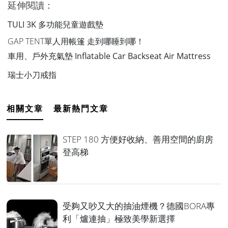
延伸閱讀：
TULI 3K 多功能兒童遊戲墊
GAP TENT單人用帳篷 走到哪睡到哪！
車用、戶外充氣墊 Inflatable Car Backseat Air Mattress
瑞士小刀戒指
相關文章
最新熱門文章
STEP 180 方便好收納、善用空間的廚房
登高梯
受夠又吵又大的抽油煙機？德國BORA專
利「爐連抽」極致美學新選擇