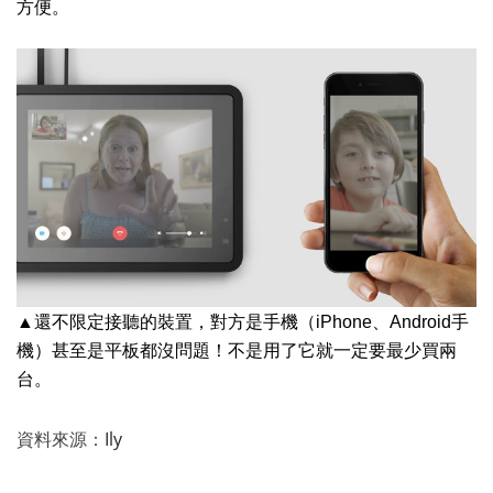
方便。
▲還不限定接聽的裝置，對方是手機（iPhone、Android手
機）甚至是平板都沒問題！不是用了它就一定要最少買兩
台。
資料來源：
Ily