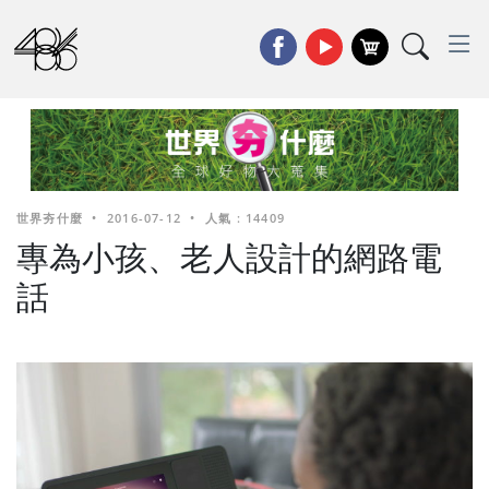
世界夯什麼
•
2016-07-12
•
人氣 : 14409
專為小孩、老人設計的網路電
話