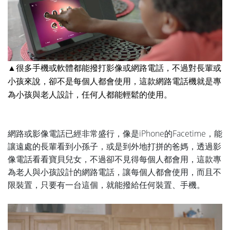
▲很多手機或軟體都能撥打影像或網路電話，不過對長輩或
小孩來說，卻不是每個人都會使用，這款網路電話機就是專
為小孩與老人設計，任何人都能輕鬆的使用。
網路或影像電話已經非常盛行，像是iPhone的Facetime，能
讓遠處的長輩看到小孫子，或是到外地打拼的爸媽，透過影
像電話看看寶貝兒女，不過卻不見得每個人都會用，這款專
為老人與小孩設計的網路電話，讓每個人都會使用，而且不
限裝置，只要有一台這個，就能撥給任何裝置、手機。