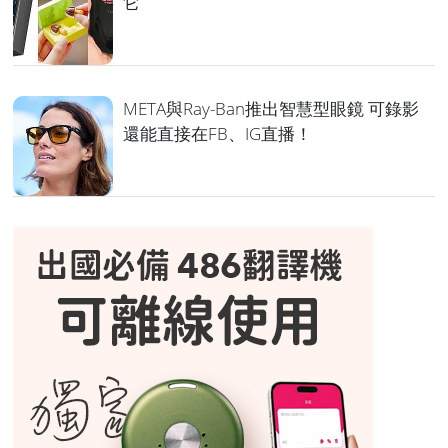
它
META與Ray-Ban推出智慧型眼鏡 可錄影
還能直接在FB、IG直播！