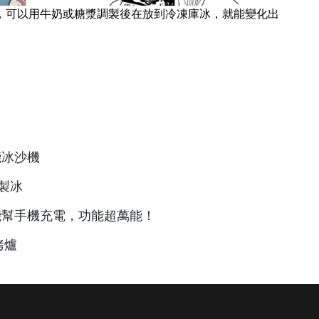
，可以用牛奶或糖漿調製後在放到冷凍庫冰，就能變化出
能冰沙機
製冰
能幫手機充電，功能超萬能！
烤爐