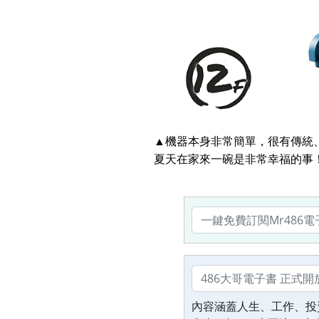
▲機器本身非常簡單，很有傳統
夏天在家來一碗是非常幸福的事
內容涵蓋人生、工作、投