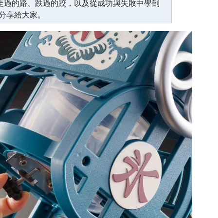
生走過的路、跌過的跤，以及從成功與失敗中學到
分享給大家。