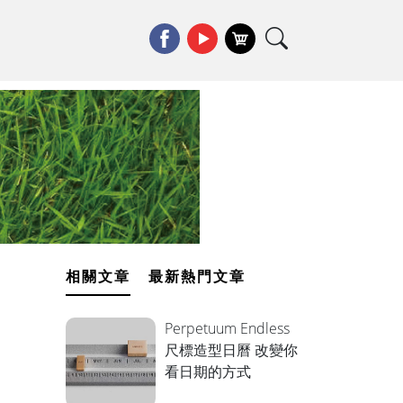
相關文章
最新熱門文章
Perpetuum Endless
尺標造型日曆 改變你
看日期的方式