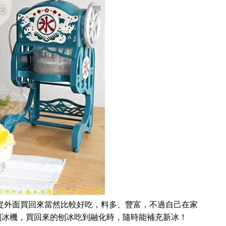
從外面買回來當然比較好吃，料多、豐富，不過自己在家
刨冰機，買回來的刨冰吃到融化時，隨時能補充新冰！