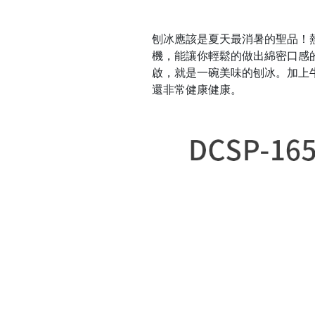
刨冰應該是夏天最消暑的聖品！熱
機，能讓你輕鬆的做出綿密口感
啟，就是一碗美味的刨冰。加上
還非常健康健康。