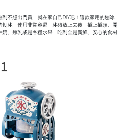
到不想出門買，就在家自己DIY吧！這款家用的刨冰
的刨冰，使用非常容易，冰磚放上去後，插上插頭、開
牛奶、煉乳或是各種水果，吃到全是新鮮、安心的食材，