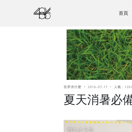
首頁
世界夯什麼
•
2016-07-17
•
人氣 : 126
夏天消暑必