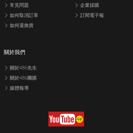
常見問題
企業採購
如何取消訂單
訂閱電子報
如何退換貨
關於我們
關於486先生
關於486團購
媒體報導