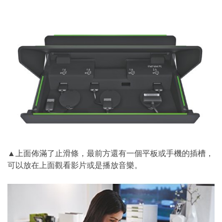
▲上面佈滿了止滑條，最前方還有一個平板或手機的插槽，
可以放在上面觀看影片或是播放音樂。