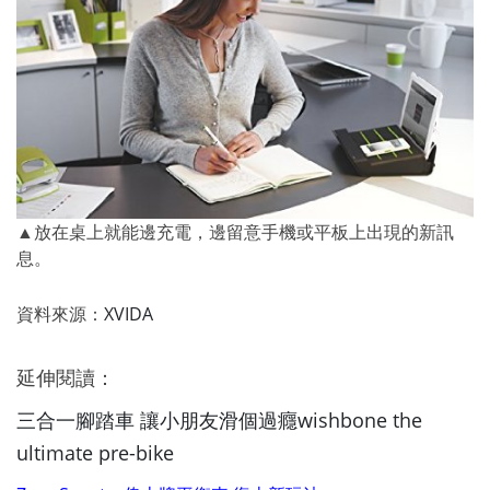
▲放在桌上就能邊充電，邊留意手機或平板上出現的新訊
息。
資料來源：
XVIDA
延伸閱讀：
三合一腳踏車 讓小朋友滑個過癮wishbone the
ultimate pre-bike