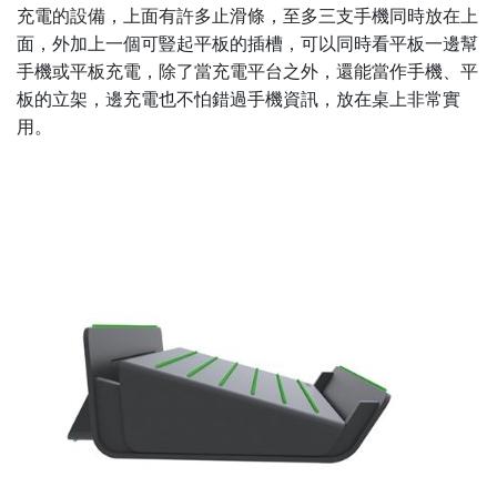
充電的設備，上面有許多止滑條，至多三支手機同時放在上
面，外加上一個可豎起平板的插槽，可以同時看平板一邊幫
手機或平板充電，除了當充電平台之外，還能當作手機、平
板的立架，邊充電也不怕錯過手機資訊，放在桌上非常實
用。