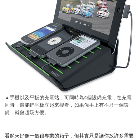
▲手機以及平板的充電站，可同時為4個設備充電，在充電
同時，還能把平板立起來觀看，如果你手上有不只一個設
備，就會超級方便。
看起來好像一個很專業的箱子，但其實只是讓你放許多需要