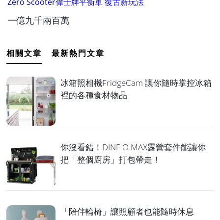
Zero Scooter偉士牌平衡車 復古新玩法
一億九千兩百萬
相關文章
最新熱門文章
冰箱照相機FridgeCam 讓你隨時掌控冰箱
裡的各種食材物品
你沒看錯！DINE O MAX露營套件能讓你
把「整個廚房」打包帶走！
「陪伴輪椅」讓照顧者也能隨時休息