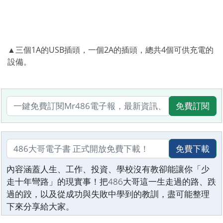
▲三個1A的USB插頭，一個2A的插頭，總共4個可供充電的
設備。
免費訂閱
免費下載
內容涵蓋人生、工作、投資、學校沒有教卻能讓你「少
走十年彎路」的現實事！把486大哥這一生走過的路、跌
過的跤，以及從成功與失敗中學到的教訓，盡可能整理
下來分享給大家。