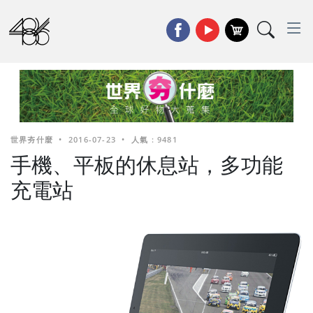
世界夯什麼
•
2016-07-23
•
人氣 : 9481
手機、平板的休息站，多功能
充電站