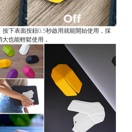
後，按下表面按鈕0.5秒啟用就能開始使用，採
稍大也能輕鬆使用，