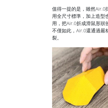
值得一提的是，雖然Air
用全尺寸標準，加上造型
用，把Air.0折成滑鼠形
不僅如此，Air.0還通
裂。