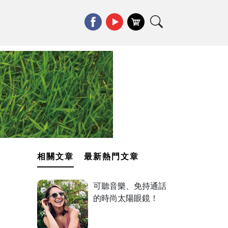
相關文章
最新熱門文章
可聽音樂、免持通話
的時尚太陽眼鏡！