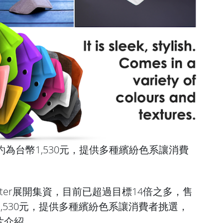
、約為台幣1,530元，提供多種繽紛色系讓消費
starter展開集資，目前已超過目標14倍之多，售
1,530元，提供多種繽紛色系讓消費者挑選，
片介紹。