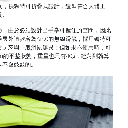
線滑鼠，採獨特可折疊式設計，造型符合人體工
異。
巧，由於必須設計出手掌可握住的空間，因此
國外這款名為Air.0的無線滑鼠，採用獨特可
看起來與一般滑鼠無異；但如果不使用時，可
mm的平整狀態，重量也只有40g，輕薄到就算
也不會鼓鼓的。