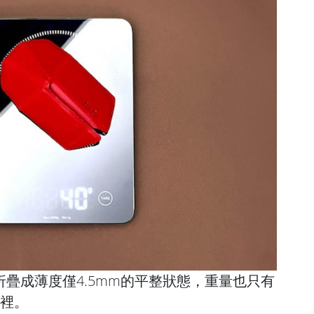
以折疊成薄度僅4.5mm的平整狀態，重量也只有
封裡。