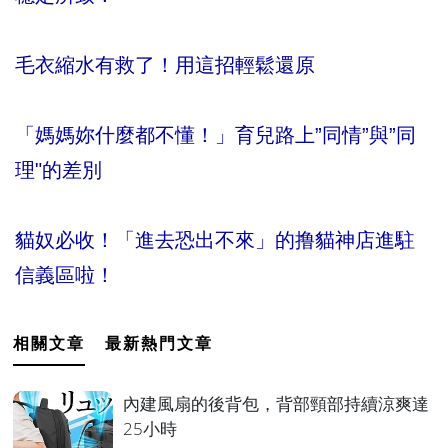
毛衣縮水有救了！用這招輕鬆還原
「媽媽妳什麼都不懂！」育兒路上”同情”與”同
理"的差別
貓奴必收！「進去恐出不來」的撸貓神店進駐
信義區啦！
相關文章
最新熱門文章
內建風扇的後背包，背部頸部持續涼爽達
25小時