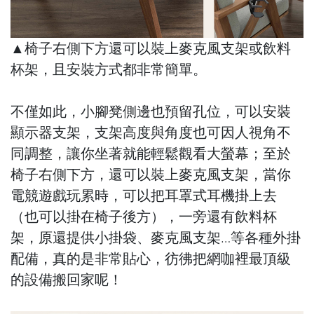
▲椅子右側下方還可以裝上麥克風支架或飲料
杯架，且安裝方式都非常簡單。
不僅如此，小腳凳側邊也預留孔位，可以安裝
顯示器支架，支架高度與角度也可因人視角不
同調整，讓你坐著就能輕鬆觀看大螢幕；至於
椅子右側下方，還可以裝上麥克風支架，當你
電競遊戲玩累時，可以把耳罩式耳機掛上去
（也可以掛在椅子後方），一旁還有飲料杯
架，原還提供小掛袋、麥克風支架…等各種外掛
配備，真的是非常貼心，彷彿把網咖裡最頂級
的設備搬回家呢！