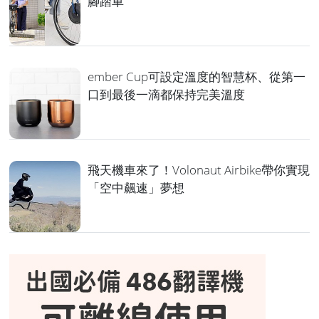
腳踏車
ember Cup可設定溫度的智慧杯、從第一
口到最後一滴都保持完美溫度
飛天機車來了！Volonaut Airbike帶你實現
「空中飆速」夢想