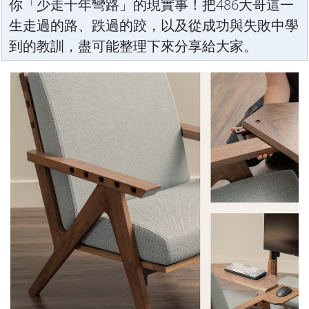
你「少走十年彎路」的現實事！把486大哥這一
生走過的路、跌過的跤，以及從成功與失敗中學
到的教訓，盡可能整理下來分享給大家。