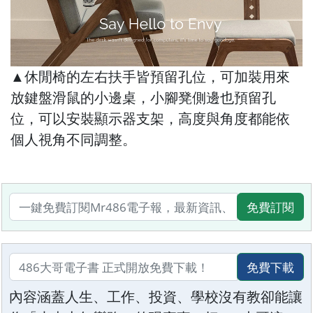
▲休閒椅的左右扶手皆預留孔位，可加裝用來
放鍵盤滑鼠的小邊桌，小腳凳側邊也預留孔
位，可以安裝顯示器支架，高度與角度都能依
個人視角不同調整。
免費訂閱
免費下載
內容涵蓋人生、工作、投資、學校沒有教卻能讓