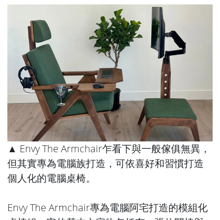
▲ Envy The Armchair乍看下與一般傢俱無異，
但其實專為電腦族打造，可依喜好和習慣打造
個人化的電腦桌椅。
Envy The Armchair專為電腦阿宅打造的模組化