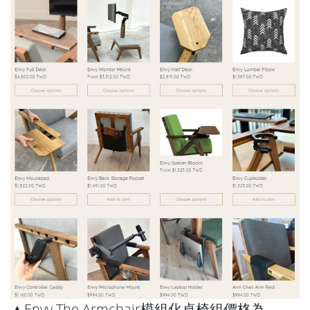
▲Envy The Armchair模組化桌椅組價格為