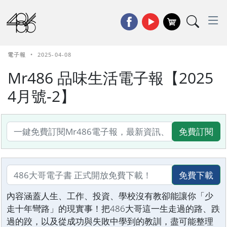
電子報
•
2025-04-08
Mr486 品味生活電子報【2025
4月號-2】
免費訂閱
免費下載
內容涵蓋人生、工作、投資、學校沒有教卻能讓你「少
走十年彎路」的現實事！把486大哥這一生走過的路、跌
過的跤，以及從成功與失敗中學到的教訓，盡可能整理