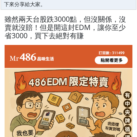
下來分享給大家。
雖然兩天台股跌3000點，但沒關係，沒
賣就沒賠！但是開這封EDM，讓你至少
省3000，買下去絕對有賺