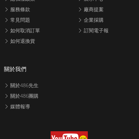
服務條款
廠商提案
常見問題
企業採購
如何取消訂單
訂閱電子報
如何退換貨
關於我們
關於486先生
關於486團購
媒體報導