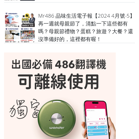
Mr486 品味生活電子報【2024 4月號-5】
再一週就母親節了，清點一下這些都有
嗎？母親節禮物？蛋糕？旅遊？大餐？還
沒準備好的，這裡都有喔！