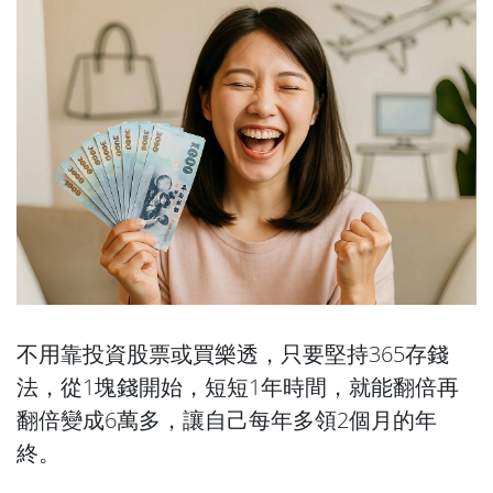
不用靠投資股票或買樂透，只要堅持365存錢
法，從1塊錢開始，短短1年時間，就能翻倍再
翻倍變成6萬多，讓自己每年多領2個月的年
終。