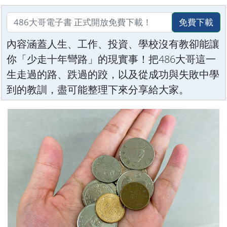
免費下載
內容涵蓋人生、工作、投資、學校沒有教卻能讓
你「少走十年彎路」的現實事！把486大哥這一
生走過的路、跌過的跤，以及從成功與失敗中學
到的教訓，盡可能整理下來分享給大家。