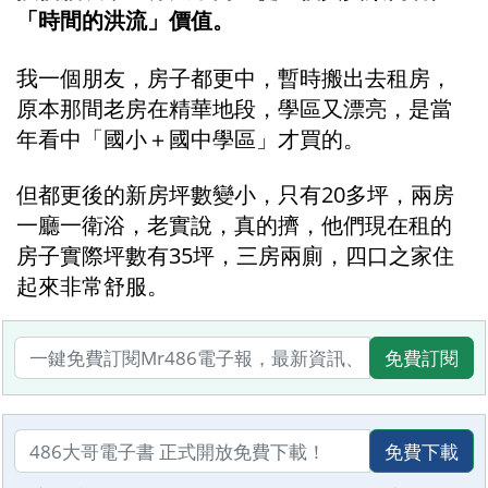
「時間的洪流」價值。
我一個朋友，房子都更中，暫時搬出去租房，
原本那間老房在精華地段，學區又漂亮，是當
年看中「國小＋國中學區」才買的。
但都更後的新房坪數變小，只有20多坪，兩房
一廳一衛浴，老實說，真的擠，他們現在租的
房子實際坪數有35坪，三房兩廁，四口之家住
起來非常舒服。
免費訂閱
免費下載