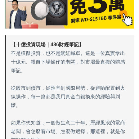
【十億投資現場｜486財經筆記】
不是模擬投資，也不是網紅喊單。這是一位真實拿出
十億元、親自下場操作的老闆，對市場最直接的體感
筆記。
從股市到債市，從匯率到國際局勢，從避險配置到火
線操作，每一篇都是我用真金白銀換來的經驗與判
斷。
如果你想知道，一個做生意二十年、歷經風浪的電商
老闆，會怎麼看市場、怎麼做選擇，那這裡，就是你