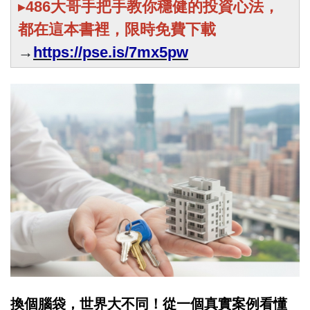
▸
486大哥手把手教你穩健的投資心法，
都在這本書裡，限時免費下載
→
https://pse.is/7mx5pw
換個腦袋，世界大不同！
從一個真實案例看懂