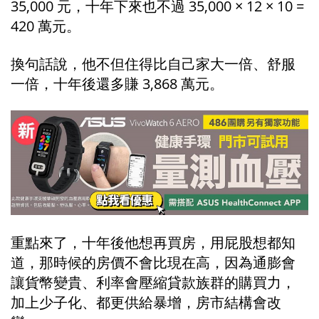
35,000 元，十年下來也不過 35,000 × 12 × 10 = 
420 萬元。
換句話說，他不但住得比自己家大一倍、舒服
一倍，十年後還多賺 3,868 萬元。
重點來了，十年後他想再買房，用屁股想都知
道，那時候的房價不會比現在高，因為通膨會
讓貨幣變貴、利率會壓縮貸款族群的購買力，
加上少子化、都更供給暴增，房市結構會改