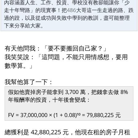
內容涵蓋人生、工作、投資、學校沒有教卻能讓你「少
走十年彎路」的現實事！把486大哥這一生走過的路、跌
過的跤，以及從成功與失敗中學到的教訓，盡可能整理
下來分享給大家。
有天他問我：「要不要搬回自己家？」
我笑笑說：「這問題，不能只用情感想，要用
數學算。」
我幫他算了一下：
假如他賣掉房子能拿到 3,700 萬，把錢拿去做 8% 
年報酬率的投資，十年後會變成：
FV = 37,000,000 × (1 + 0.08)¹⁰ = 79,880,225 元 
總獲利是 42,880,225 元，他現在租的房子月租 