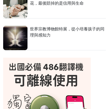
花，最後賠掉的是信用與生命
世界宗教博物館特展，從小培養孩子的同
理與感知力