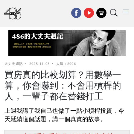
大丈夫週記
•
2025-11-08
•
人氣 : 2006
買房真的比較划算？用數學一
算，你會嚇到：不會用槓桿的
人，一輩子都在替錢打工
上週我講了我自己也做了一點小槓桿投資，今
天延續這個話題，講一個真實的故事。