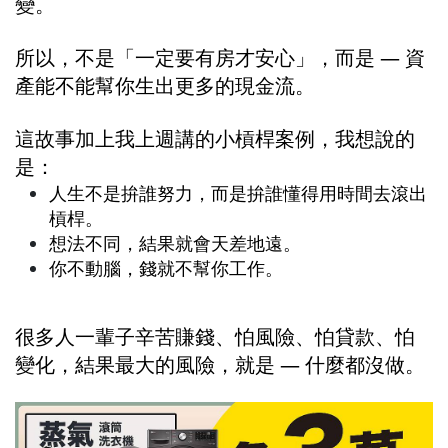
變。
所以，不是「一定要有房才安心」，而是 — 資
產能不能幫你生出更多的現金流。
這故事加上我上週講的小槓桿案例，我想說的
是：
人生不是拚誰努力，而是拚誰懂得用時間去滾出
槓桿。
想法不同，結果就會天差地遠。
你不動腦，錢就不幫你工作。
很多人一輩子辛苦賺錢、怕風險、怕貸款、怕
變化，結果最大的風險，就是 — 什麼都沒做。