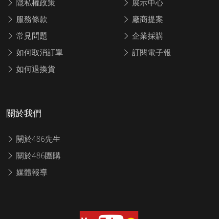
隱私權政策
展示中心
服務條款
廠商提案
常見問題
企業採購
如何取消訂單
訂閱電子報
如何退換貨
關於我們
關於486先生
關於486團購
媒體報導