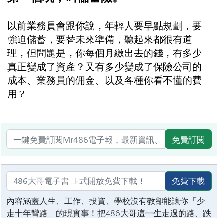
以前業務員會跟你說，年輕人要早點規劃，要
強迫儲蓄，要替未來準備，聽起來都很有道
理，但問題是，你每個月繳出去的錢，有多少
真正變成了資產？又有多少變成了保險公司的
成本、業務員的佣金、以及各種你看不懂的費
用？
免費訂閱
免費下載
內容涵蓋人生、工作、投資、學校沒有教卻能讓你「少
走十年彎路」的現實事！把486大哥這一生走過的路、跌