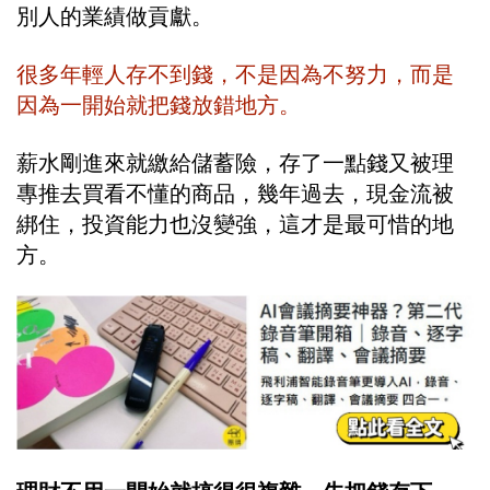
別人的業績做貢獻。
很多年輕人存不到錢，不是因為不努力，而是
因為一開始就把錢放錯地方。
薪水剛進來就繳給儲蓄險，存了一點錢又被理
專推去買看不懂的商品，幾年過去，現金流被
綁住，投資能力也沒變強，這才是最可惜的地
方。