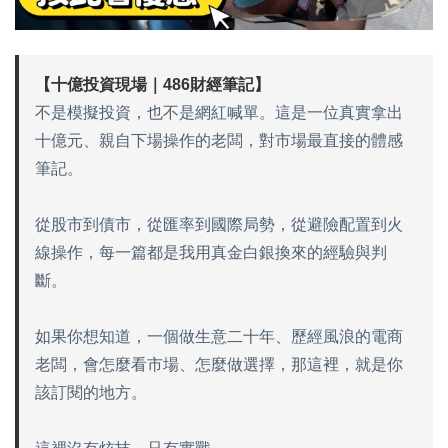
【十億投資現場｜486財經筆記】
不是模擬投資，也不是網紅喊單。這是一位真實拿出
十億元、親自下場操作的老闆，對市場最直接的體感
筆記。
從股市到債市，從匯率到國際局勢，從避險配置到火
線操作，每一篇都是我用真金白銀換來的經驗與判
斷。
如果你想知道，一個做生意二十年、歷經風浪的電商
老闆，會怎麼看市場、怎麼做選擇，那這裡，就是你
該訂閱的地方。