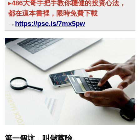
▸
486大哥手把手教你穩健的投資心法，
都在這本書裡，限時免費下載
→
https://pse.is/7mx5pw
第一個坑，叫儲蓄險。