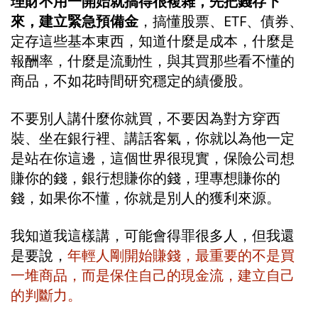
理財不用一開始就搞得很複雜，先把錢存下
來，建立緊急預備金
，搞懂股票、ETF、債券、
定存這些基本東西，知道什麼是成本，什麼是
報酬率，什麼是流動性，與其買那些看不懂的
商品，不如花時間研究穩定的績優股。
不要別人講什麼你就買，不要因為對方穿西
裝、坐在銀行裡、講話客氣，你就以為他一定
是站在你這邊，這個世界很現實，保險公司想
賺你的錢，銀行想賺你的錢，理專想賺你的
錢，如果你不懂，你就是別人的獲利來源。
我知道我這樣講，可能會得罪很多人，但我還
是要說，
年輕人剛開始賺錢，最重要的不是買
一堆商品，而是保住自己的現金流，建立自己
的判斷力。