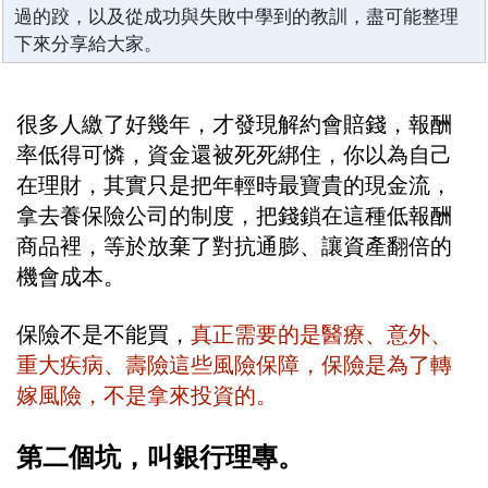
過的跤，以及從成功與失敗中學到的教訓，盡可能整理
下來分享給大家。
很多人繳了好幾年，才發現解約會賠錢，報酬
率低得可憐，資金還被死死綁住，你以為自己
在理財，其實只是把年輕時最寶貴的現金流，
拿去養保險公司的制度，把錢鎖在這種低報酬
商品裡，等於放棄了對抗通膨、讓資產翻倍的
機會成本。
保險不是不能買，
真正需要的是醫療、意外、
重大疾病、壽險這些風險保障，保險是為了轉
嫁風險，不是拿來投資的。
第二個坑，叫銀行理專。