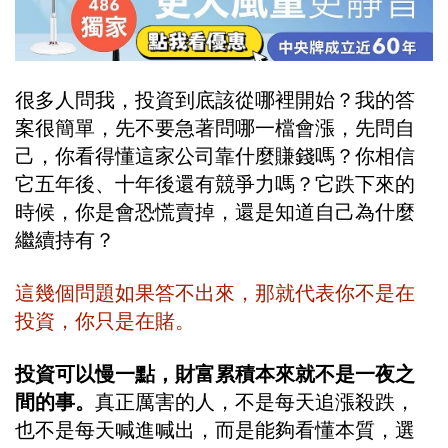
很多人問我，投資到底該從哪裡開始？我的答
案很簡單，先不要急著問哪一檔會漲，先問自
己，你看得懂這家公司靠什麼賺錢嗎？你相信
它五年後、十年後還有競爭力嗎？它跌下來的
時候，你是會恐慌賣掉，還是知道自己為什麼
繼續持有？
這幾個問題如果答不出來，那就代表你不是在
投資，你只是在賭。
投資可以慢一點，財富累積本來就不是一夜之
間的事。
真正厲害的人，不是每天追漲殺跌，
也不是每天喊進喊出，而是能夠看懂本質，選