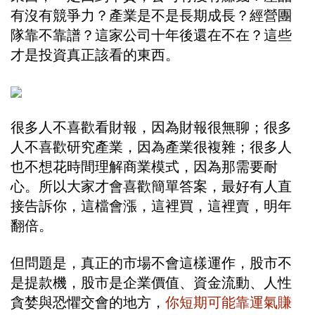
有沒有競爭力？產業是不是長期成長？經營團
隊靠不靠譜？這家公司十年後還在不在？這些
才是投資真正該看的東西。
很多人不喜歡看財報，因為財報很無聊；很多
人不喜歡研究產業，因為產業很複雜；很多人
也不想花時間理解商業模式，因為那需要耐
心。所以大家才會喜歡簡單答案，最好有人直
接告訴你，這檔會漲，這裡買，這裡賣，明年
翻倍。
但問題是，真正的市場不會這樣運作，股市不
是提款機，股市是企業價值、資金流動、人性
貪婪與恐懼交會的地方，
你短期可能靠運氣賺