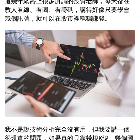
這幾年網路上很多所謂的投資老師，每天都在
教人看線、看圖、看籌碼，講得好像只要學會
幾個訊號，就可以在股市裡穩穩賺錢。
我不是說技術分析完全沒有用，但我要講一個
很現實的問題，如果真的只靠幾根K線、幾個圖