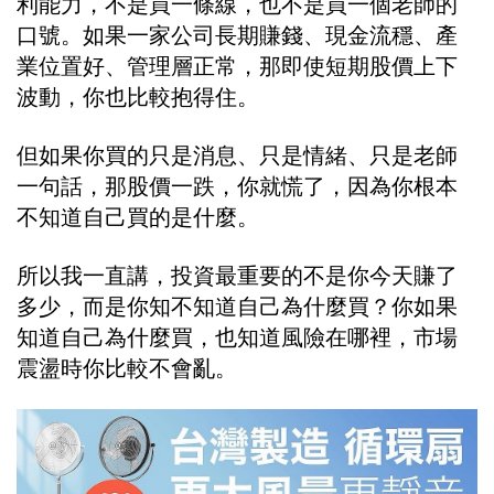
利能力，不是買一條線，也不是買一個老師的
口號。如果一家公司長期賺錢、現金流穩、產
業位置好、管理層正常，那即使短期股價上下
波動，你也比較抱得住。
但如果你買的只是消息、只是情緒、只是老師
一句話，那股價一跌，你就慌了，因為你根本
不知道自己買的是什麼。
所以我一直講，投資最重要的不是你今天賺了
多少，而是你知不知道自己為什麼買？你如果
知道自己為什麼買，也知道風險在哪裡，市場
震盪時你比較不會亂。