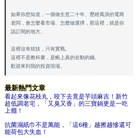
如果你想知道，一個做生意二十年、歷經風浪的電商
老闆，會怎麼看市場、怎麼做選擇，那這裡，就是你
該訂閱的地方。
這裡沒有炫技，只有實戰。
這裡不是教科書，是帳上真的在動的錢。
歡迎來到我的投資現場。
最新熱門文章
看起來像花枝丸，咬下去竟是芋頭麻吉！新竹
超低調老宅，「又臭又香」的三寶鍋更是一吃
上癮！
抗菌濕紙巾不是萬能，「這6種」越擦越慘還可
能荷包大失血！