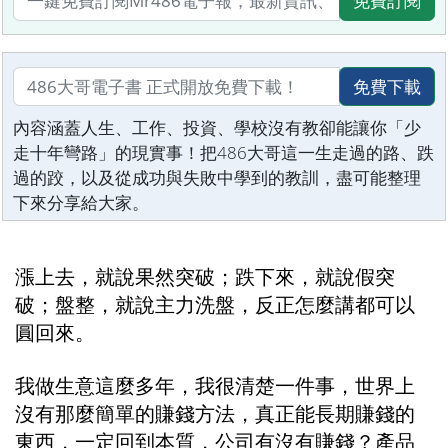
免費訂閱
免費下載
內容涵蓋人生、工作、投資、學校沒有教卻能讓你「少
走十年彎路」的現實事！把486大哥這一生走過的路、跌
過的跤，以及從成功與失敗中學到的教訓，盡可能整理
下來分享給大家。
漲上去，就說果然突破；跌下來，就說假突
破；盤整，就說主力洗盤，反正怎麼講都可以
圓回來。
我做生意這麼多年，我很清楚一件事，世界上
沒有那麼簡單的賺錢方法，真正能長期賺錢的
東西，一定回到本質，公司有沒有賺錢？產品