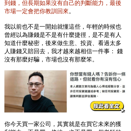
到錢，但長期如果沒有自己的判斷能力，最後
市場一定會把你教訓回來
。
我以前也不是一開始就懂這些，年輕的時候也
曾經以為賺錢是不是有什麼捷徑，是不是有人
知道什麼秘密，後來做生意、投資、看過太多
人賺錢又賠回去，我才越來越相信一件事： 錢
沒有那麼好騙，市場也沒有那麼笨。
你今天買一家公司，其實就是在買它未來的獲