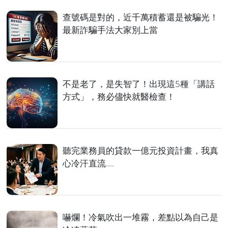
查號碼是對的，近千萬積蓄還是被騙光！
最新詐騙手法大家別上當
不是老了，是失智了！出現這5種「講話
方式」，務必儘快就醫檢查！
聽完業務員的貸款一億元投資計畫，我真
心冷汗直流....
嚇爛！冷氣吹出一堆霧，差點以為自己是