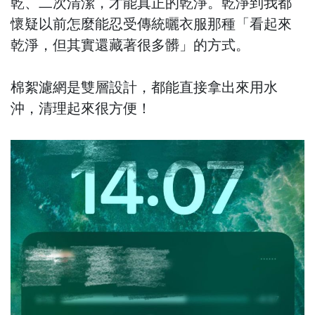
乾、二次清潔，才能真正的乾淨。乾淨到我都
懷疑以前怎麼能忍受傳統曬衣服那種「看起來
乾淨，但其實還藏著很多髒」的方式。
棉絮濾網是雙層設計，都能直接拿出來用水
沖，清理起來很方便！