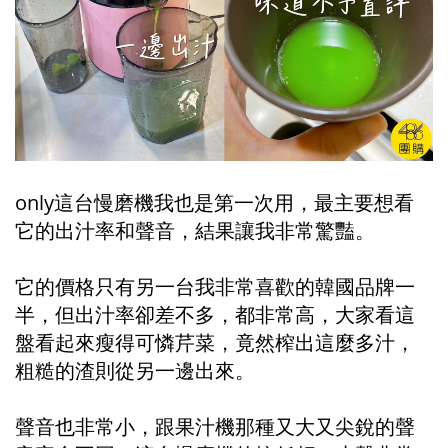
only這台慢磨機我也是第一次用，最主要想看
它的出汁率和聲音，結果讓我非常驚豔。
它的價格只有另一台我非常喜歡的韓國品牌一
半，但出汁率卻差不多，都非常高，大家看這
盤看起來瘦得可憐芹菜，竟然榨出這麼多汁，
粗糙的渣則從另一邊出來。
聲音也非常小，跟果汁機那種又大又尖銳的聲