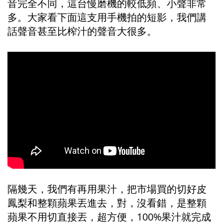
音完全不同，這台慢磨機的較低頻、小聲非常
多。大家看下面這支用手機拍的短影，我們講
話聲音甚至比榨汁的聲音大很多。
隔幾天，我們有再用果汁，把市場買的切好皮
鳳梨和整顆蘋果丟進去，對，沒看錯，是整顆
蘋果不用切直接丟，超方便，100%果汁就完成