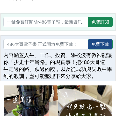
免費訂閱
免費下載
內容涵蓋人生、工作、投資、學校沒有教卻能讓
你「少走十年彎路」的現實事！把486大哥這一
生走過的路、跌過的跤，以及從成功與失敗中學
到的教訓，盡可能整理下來分享給大家。