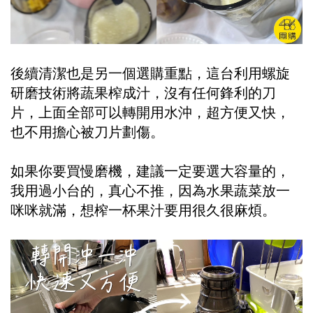
後續清潔也是另一個選購重點，這台利用螺旋
研磨技術將蔬果榨成汁，沒有任何鋒利的刀
片，上面全部可以轉開用水沖，超方便又快，
也不用擔心被刀片劃傷。
如果你要買慢磨機，建議一定要選大容量的，
我用過小台的，真心不推，因為水果蔬菜放一
咪咪就滿，想榨一杯果汁要用很久很麻煩。