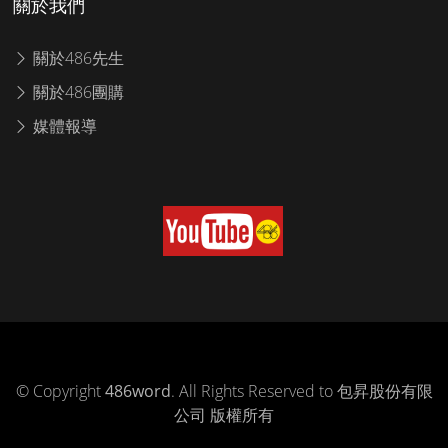
關於我們
關於486先生
關於486團購
媒體報導
© Copyright
486word
. All Rights Reserved to 包昇股份有限
公司 版權所有