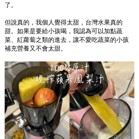
了。
但說真的，我個人覺得太甜，台灣水果真的
甜。如果是要給小孩喝，我認為可以加點蔬
菜、紅蘿蔔之類的進去，讓不愛吃蔬菜的小孩
補充營養又不會太甜。