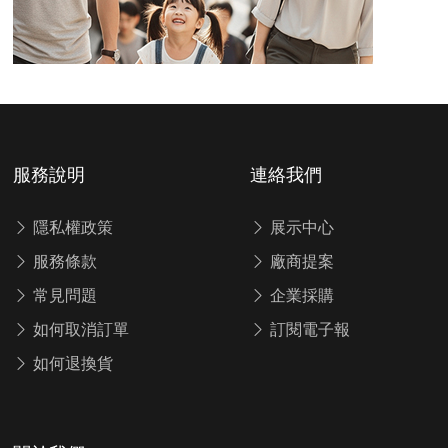
服務說明
連絡我們
隱私權政策
展示中心
服務條款
廠商提案
常見問題
企業採購
如何取消訂單
訂閱電子報
如何退換貨